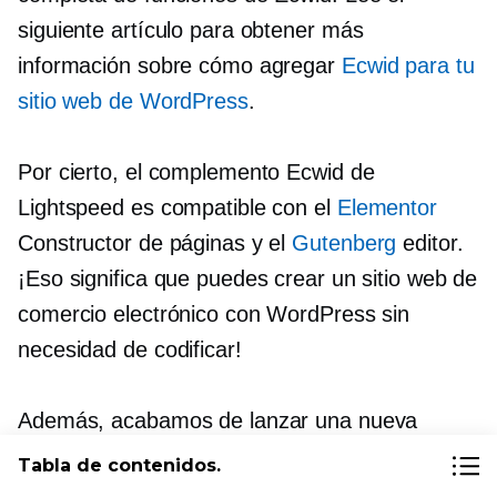
siguiente artículo para obtener más
información sobre cómo agregar
Ecwid para tu
sitio web de WordPress
.
Por cierto, el complemento Ecwid de
Lightspeed es compatible con el
Elementor
Constructor de páginas y el
Gutenberg
editor.
¡Eso significa que puedes crear un sitio web de
comercio electrónico con WordPress sin
necesidad de codificar!
Además, acabamos de lanzar una nueva
versión del complemento Ecwid para
Tabla de contenidos.
WordPress que acelera drásticamente la carga