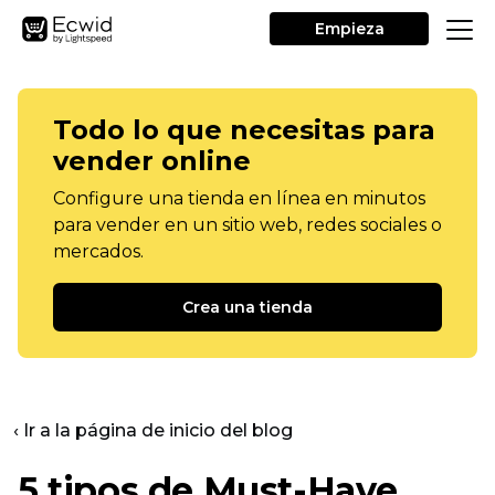
Empieza
Todo lo que necesitas para
vender online
Configure una tienda en línea en minutos
para vender en un sitio web, redes sociales o
mercados.
Crea una tienda
‹ Ir a la página de inicio del blog
5 tipos de
Must-Have