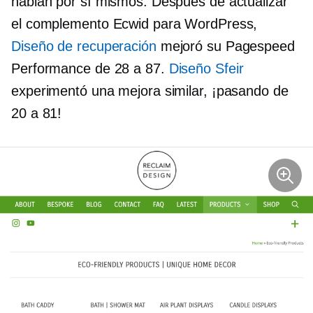
hablan por sí mismos. Después de actualizar
el complemento Ecwid para WordPress,
Diseño de recuperación
mejoró su Pagespeed
Performance de 28 a 87.
Diseño Sfeir
experimentó una mejora similar, ¡pasando de
20 a 81!