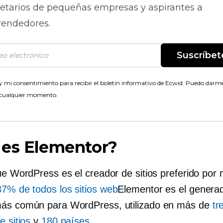
ietarios de pequeñas empresas y aspirantes a
endedores.
Suscríbet
 mi consentimiento para recibir el boletín informativo de Ecwid. Puedo darme
 cualquier momento.
 es Elementor?
que WordPress es el creador de sitios preferido por
37% de todos los sitios web
Elementor es el genera
ás común para WordPress, utilizado en más de
tr
e sitios
y
180 países
.