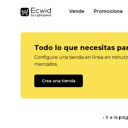
Vende
Promociona
Todo lo que necesitas pa
Configure una tienda en línea en minutos
mercados.
Crea una tienda
‹ Ir a la pá