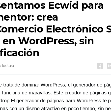
sentamos Ecwid para
entor: crea
omercio Electrónico
S
 en WordPress, sin
ficación
 lectura
 trata de dominar WordPress, el generador de pá
 funciona de maravillas. Este creador de páginas g
drop
El generador de páginas para WordPress te p
inas con un diseño atractivo en poco tiempo, sin n