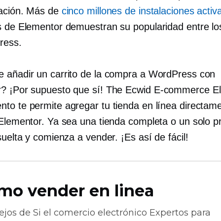
cación. Más de
cinco millones de instalaciones activ
s de Elementor demuestran su popularidad entre lo
ress.
 añadir un carrito de la compra a WordPress con
? ¡Por supuesto que sí! The Ecwid
E-commerce
El
to te permite agregar tu tienda en línea directame
 Elementor. Ya sea una tienda completa o un solo p
suelta y comienza a vender. ¡Es así de fácil!
mo vender en linea
ejos de
Si el comercio electrónico
Expertos para