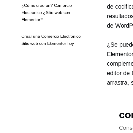
¿Cómo creo un? Comercio
de codifi
Electrónico ¿Sitio web con
resultado
Elementor?
de WordP
Crear una Comercio Electrónico
Sitio web con Elementor hoy
¿Se puede
Elementor
complemen
editor de
arrastra, 
co
Cons