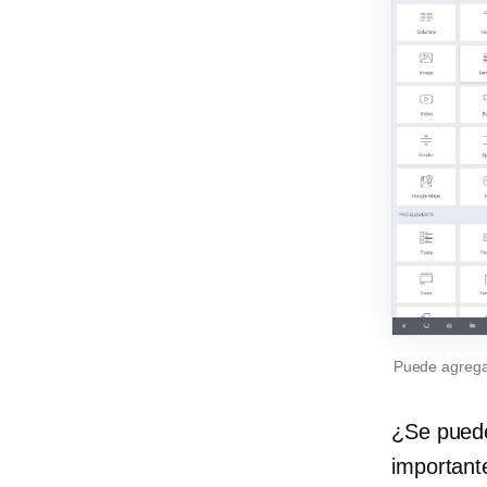
Puede agregar
¿Se puede
importante