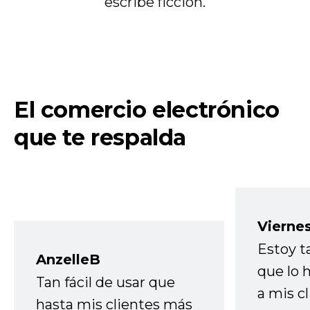
escribe ficción.
El comercio electrónico
que te respalda
Vierne
Estoy t
AnzelleB
que lo
Tan fácil de usar que
a mis cl
hasta mis clientes más