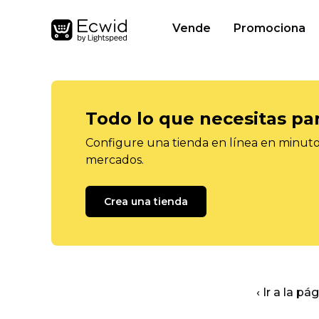
Vende
Promociona
Todo lo que necesitas pa
Configure una tienda en línea en minutos
mercados.
Crea una tienda
‹ Ir a la pá