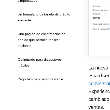
simplificados
Un formulario de tarjeta de crédito
elegante
Una página de confirmación de
pedido que permite realizar
acciones
Optimizado para dispositivos
móviles
La nueva 
está dise
Pago flexible y personalizable
conversió
Experienc
cambiado,
ventas.