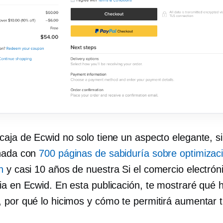
caja de Ecwid no solo tiene un aspecto elegante, s
ñada con
700 páginas de sabiduría sobre optimizac
n
y casi 10 años de nuestra
Si el comercio electrón
ia en Ecwid. En esta publicación, te mostraré qué 
 por qué lo hicimos y cómo te permitirá aumentar 