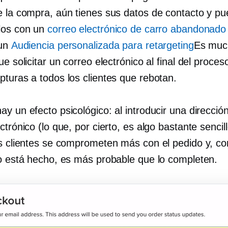
e la compra, aún tienes sus datos de contacto y p
los con un
correo electrónico de carro abandonado
 un
Audiencia personalizada para retargeting
Es muc
ue solicitar un correo electrónico al final del proce
pturas a todos los clientes que rebotan.
y un efecto psicológico: al introducir una direcció
ctrónico (lo que, por cierto, es algo bastante sencil
os clientes se comprometen más con el pedido y, c
jo está hecho, es más probable que lo completen.