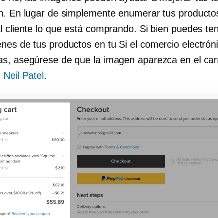
n. En lugar de simplemente enumerar tus producto
l cliente lo que está comprando. Si bien puedes te
nes de tus productos en tu
Si el comercio electrón
s, asegúrese de que la imagen aparezca en el carr
.
Neil Patel
.