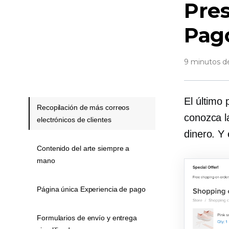
Pre
Pag
9 minutos de
El último
Recopilación de más correos
conozca l
electrónicos de clientes
dinero. Y
Contenido del arte siempre a
mano
Página única Experiencia de pago
Formularios de envío y entrega