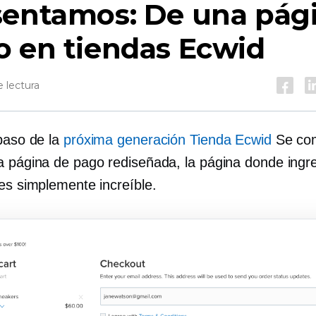
sentamos:
De una pág
o en tiendas Ecwid
 lectura
 paso de la
próxima generación
Tienda Ecwid
Se com
a página de pago rediseñada, la página donde ingre
 es simplemente increíble.