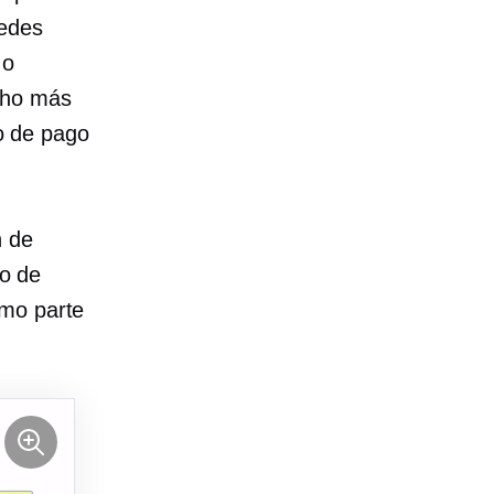
uedes
o
ho más
so de pago
n de
lo de
omo parte