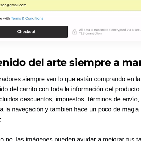
nido del arte siempre a ma
adores siempre ven lo que están comprando en la
do del carrito con toda la información del producto 
cluidos descuentos, impuestos, términos de envío, e
a la navegación y también hace un poco de magia
:
 o no, las imágenes pueden ayudar a mejorar tus t