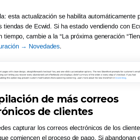
da: esta actualización se habilita automáticamente 
s tiendas de Ecwid. Si ha estado vendiendo con Ec
n tiempo, cambie a la
“La próxima generación
“Tien
guración → Novedades
.
ilación de más correos
rónicos de clientes
es capturar los correos electrónicos de los cliente
que comiencen el proceso de pago. Si abandonan e