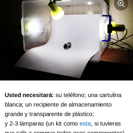
Usted necesitará:
su teléfono; una cartulina
blanca; un recipiente de almacenamiento
grande y transparente de plástico;
y
2-3
lámparas (un kit como
esta
, si tuvieras
que salir a comprar todos esos componentes).