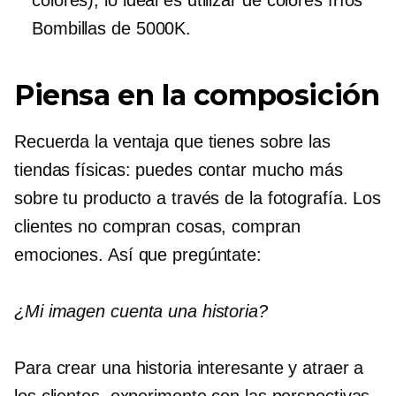
Bombillas de 5000K.
Piensa en la composición
Recuerda la ventaja que tienes sobre las
tiendas físicas: puedes contar mucho más
sobre tu producto a través de la fotografía. Los
clientes no compran cosas, compran
emociones. Así que pregúntate:
¿Mi imagen cuenta una historia?
Para crear una historia interesante y atraer a
los clientes, experimente con las perspectivas