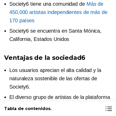
Society6 tiene una comunidad de
Más de
450,000 artistas independientes de más de
170 países
Society6 se encuentra en Santa Mónica,
California, Estados Unidos
Ventajas de la sociedad6
Los usuarios aprecian el
alta calidad
y la
naturaleza sostenible de las ofertas de
Society6.
El diverso grupo de artistas de la plataforma
permite a los compradores descubrir un
Tabla de contenidos.
amplio espectro de diseños, estilos y temas.