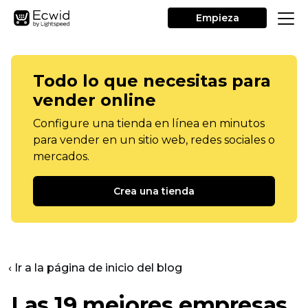
Empieza
Todo lo que necesitas para
vender online
Configure una tienda en línea en minutos
para vender en un sitio web, redes sociales o
mercados.
Crea una tienda
‹ Ir a la página de inicio del blog
Las 19 mejores empresas