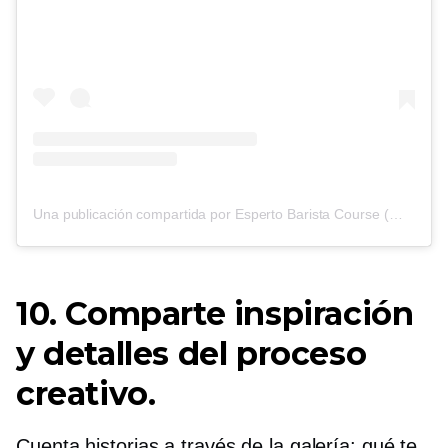
Una publicación compartida por Esperto Barista Course (@espertobarista)
10. Comparte inspiración
y detalles del proceso
creativo.
Cuenta historias a través de la galería: qué te