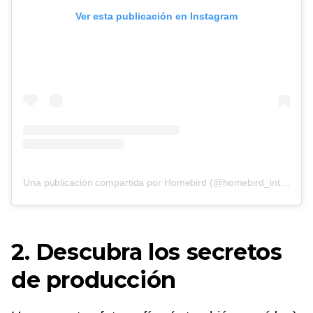
Ver esta publicación en Instagram
Una publicación compartida por Homebird (@homebird_interiors)
2. Descubra los secretos
de producción