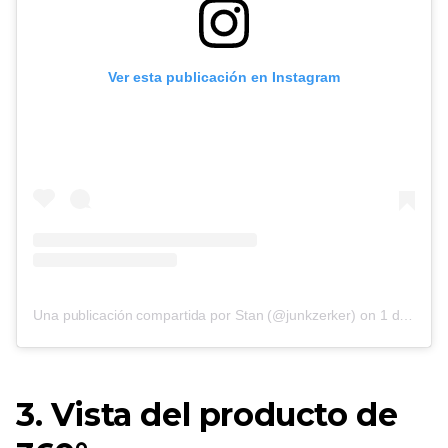
Ver esta publicación en Instagram
Una publicación compartida por Stan (@junkzerker)
on
1 de junio de 2017 a las 10:01 am PDT
3. Vista del producto de