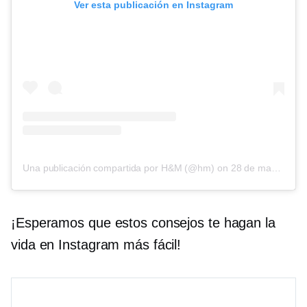
Ver esta publicación en Instagram
Una publicación compartida por H&M (@hm)
on
28 de mayo de 2017 a las 1:13 PDT
¡Esperamos que estos consejos te hagan la
vida en Instagram más fácil!