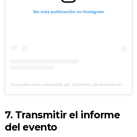
Ver esta publicación en Instagram
Una publicación compartida por Catherine (@caramelcrunch.it)
o
7. Transmitir el informe
del evento