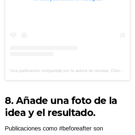
Una publicación compartida por la autora de recetas, Chocolate Eater (@cooking_with_tenina)
8. Añade una foto de la
idea y el resultado.
Publicaciones como #beforeafter son