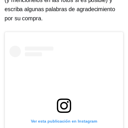
(y menciónelos en las fotos si es posible) y
escriba algunas palabras de agradecimiento
por su compra.
Ver esta publicación en Instagram