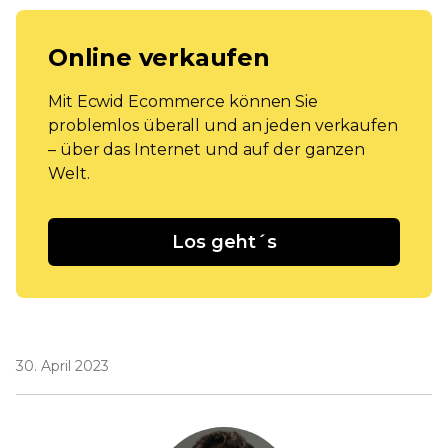
Online verkaufen
Mit Ecwid Ecommerce können Sie
problemlos überall und an jeden verkaufen
– über das Internet und auf der ganzen
Welt.
Los geht´s
30. April 2023