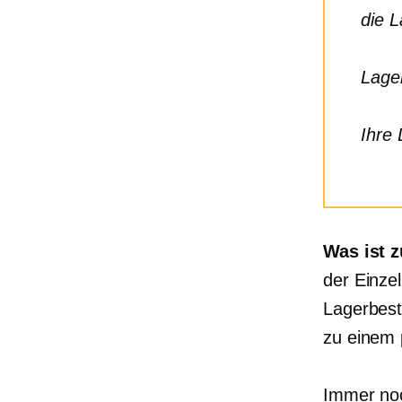
die 
Lage
Ihre 
Was ist 
der Einze
Lagerbest
zu einem p
Immer noc