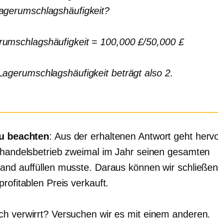
Lagerumschlagshäufigkeit?
rumschlagshäufigkeit = 100,000 £/50,000 £
Lagerumschlagshäufigkeit beträgt also 2.
zu beachten
: Aus der erhaltenen Antwort geht herv
lhandelsbetrieb zweimal im Jahr seinen gesamten
and auffüllen musste. Daraus können wir schließen
rofitablen Preis verkauft.
h verwirrt? Versuchen wir es mit einem anderen.