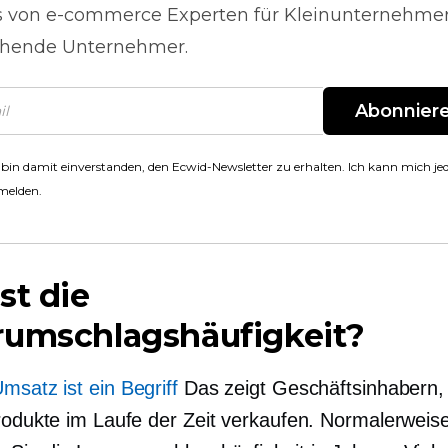
s von
e-commerce
Experten für Kleinunternehme
hende Unternehmer.
Abonnier
 bin damit einverstanden, den Ecwid-Newsletter zu erhalten. Ich kann mich jed
melden.
st die
rumschlagshäufigkeit?
msatz ist ein Begriff
Das zeigt Geschäftsinhabern, 
Produkte im Laufe der Zeit verkaufen. Normalerweis