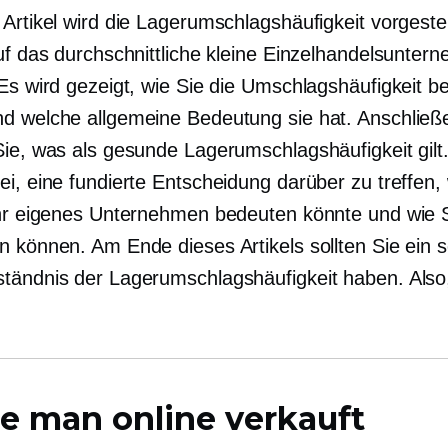
Artikel wird die Lagerumschlagshäufigkeit vorgestel
auf das durchschnittliche kleine Einzelhandelsunter
 Es wird gezeigt, wie Sie die Umschlagshäufigkeit 
d welche allgemeine Bedeutung sie hat. Anschließ
ie, was als gesunde Lagerumschlagshäufigkeit gilt. 
ei, eine fundierte Entscheidung darüber zu treffen,
Ihr eigenes Unternehmen bedeuten könnte und wie S
n können. Am Ende dieses Artikels sollten Sie ein s
tändnis der Lagerumschlagshäufigkeit haben. Also
e man online verkauft