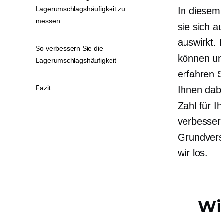
Lagerumschlagshäufigkeit zu
In diesem 
messen
sie sich 
auswirkt.
So verbessern Sie die
können un
Lagerumschlagshäufigkeit
erfahren S
Fazit
Ihnen dab
Zahl für 
verbesser
Grundvers
wir los.
Wi