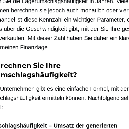
 Sie die Lagerumschlagshäufigkeit in Jahren. Viele
en berechnen sie jedoch auch monatlich oder vierte
handel ist diese Kennzahl ein wichtiger Parameter, 
s über die Geschwindigkeit gibt, mit der Sie Ihre g
verkaufen. Mit dieser Zahl haben Sie daher ein klar
gemeinen Finanzlage.
rechnen Sie Ihre
mschlagshäufigkeit?
 Unternehmen gibt es eine einfache Formel, mit der
hlagshäufigkeit ermitteln können. Nachfolgend se
l:
chlagshäufigkeit = Umsatz der generierten