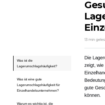
Ges
Lag
Ein
13 min gele
Die Lageru
Was ist die
zeigt, wi
Lagerumschlagshäufigkeit?
Einzelhan
Was ist eine gute
Bedeutung
Lagerumschlagshäufigkeit für
gute Gesc
Einzelhandelsunternehmen?
können.
Warum es wichtig ist, die