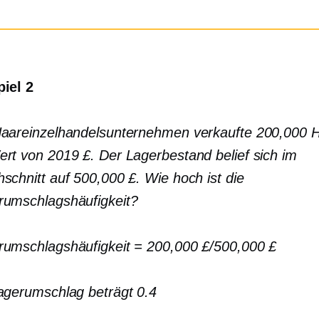
piel 2
Haareinzelhandelsunternehmen verkaufte 200,000 
rt von 2019 £. Der Lagerbestand belief sich im
schnitt auf 500,000 £. Wie hoch ist die
rumschlagshäufigkeit?
rumschlagshäufigkeit = 200,000 £/500,000 £
agerumschlag beträgt 0.4