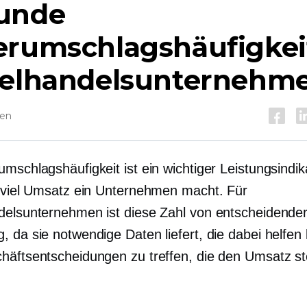
unde
erumschlagshäufigkeit
zelhandelsunternehm
sen
mschlagshäufigkeit ist ein wichtiger Leistungsindik
e viel Umsatz ein Unternehmen macht. Für
delsunternehmen ist diese Zahl von entscheidende
, da sie notwendige Daten liefert, die dabei helfen
häftsentscheidungen zu treffen, die den Umsatz st