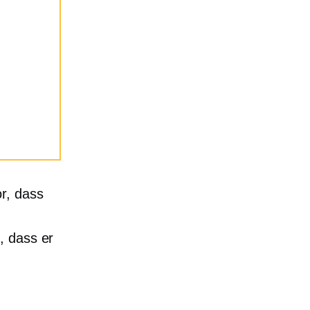
or, dass
, dass er