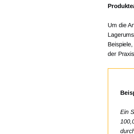
Produkte
Um die An
Lagerumsc
Beispiele,
der Praxis
Beis
Ein 
100,
durch