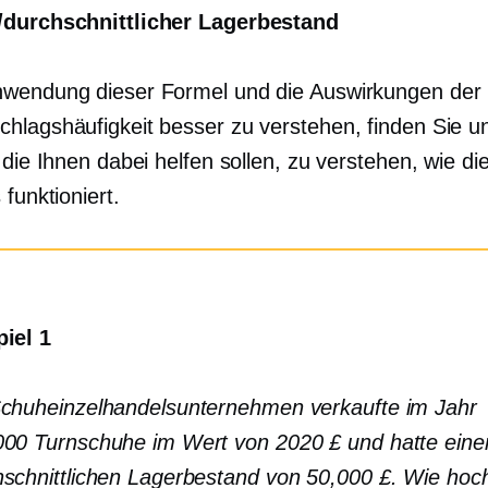
/durchschnittlicher Lagerbestand
wendung dieser Formel und die Auswirkungen der
hlagshäufigkeit besser zu verstehen, finden Sie u
 die Ihnen dabei helfen sollen, zu verstehen, wie di
 funktioniert.
piel 1
Schuheinzelhandelsunternehmen verkaufte im Jahr
000 Turnschuhe im Wert von 2020 £ und hatte eine
schnittlichen Lagerbestand von 50,000 £. Wie hoch