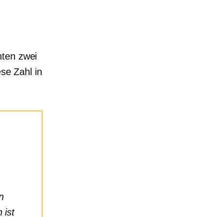
nten zwei
ese Zahl in
n
 ist