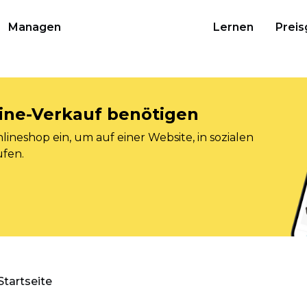
Managen
Lernen
Preis
nline-Verkauf benötigen
ineshop ein, um auf einer Website, in sozialen
ufen.
Startseite