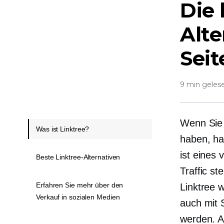
Die 
Alte
Seit
9 min geles
Wenn Sie 
Was ist Linktree?
haben, ha
ist eines
Beste Linktree-Alternativen
Traffic s
Erfahren Sie mehr über den
Linktree 
Verkauf in sozialen Medien
auch mit 
werden. Ab