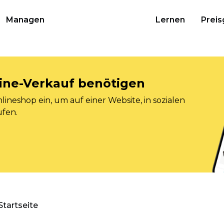
Managen
Lernen
Preis
nline-Verkauf benötigen
ineshop ein, um auf einer Website, in sozialen
ufen.
Startseite