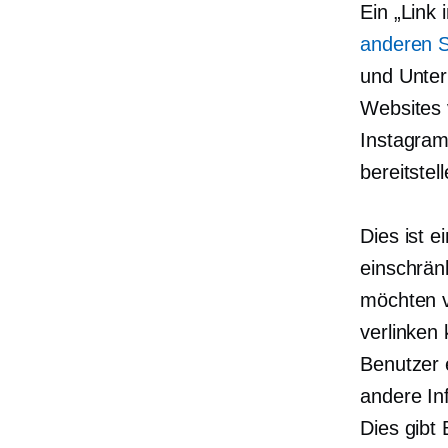
Ein „Link 
anderen S
und Unter
Websites 
Instagram
bereitstell
Dies ist e
einschrän
möchten v
verlinken
Benutzer e
andere In
Dies gibt