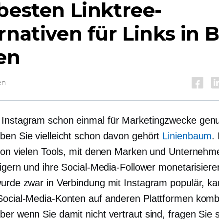
besten Linktree-
rnativen für Links in B
en
en
Instagram schon einmal für Marketingzwecke genu
ben Sie vielleicht schon davon gehört
Linienbaum
.
 von vielen Tools, mit denen Marken und Unternehm
teigern und ihre Social-Media-Follower monetarisier
wurde zwar in Verbindung mit Instagram populär, k
Social-Media-Konten auf anderen Plattformen kombi
er wenn Sie damit nicht vertraut sind, fragen Sie 