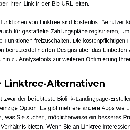
er ihren Link in der Bio-URL leiten.
funktionen von Linktree sind kostenlos. Benutzer 
auch für gestaffelte Zahlungspläne registrieren, um
e Funktionen freizuschalten. Die kostenpflichtigen 
on benutzerdefinierten Designs über das Einbetten 
 hin zu Analysetools zur weiteren Optimierung Ihrer
 Linktree-Alternativen
st zwar der beliebteste Biolink-Landingpage-Erstelle
e einzige Option. Es gibt mehrere andere Apps wie L
as, was Sie suchen, möglicherweise ein besseres Pr
Verhältnis bieten. Wenn Sie an Linktree interessiert