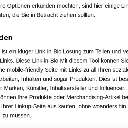
re Optionen erkunden möchten, sind hier einige Lin
en, die Sie in Betracht ziehen sollten.
nden
n
ist ein kluger
Link-in-Bio
Lösung zum Teilen und Ve
Links. Diese
Link-in-Bio
Mit diesem Tool können Si
ine
mobile-friendly
Seite mit Links zu all Ihren sozia
Arbeiten, Inhalten und sogar Produkten. Dies ist be
ür Marken, Künstler, Inhaltsersteller und Influencer. 
können Ihre Produkte oder Merchandising-Artikel 
n Ihrer Linkup-Seite aus kaufen, ohne woanders hin
n zu müssen.