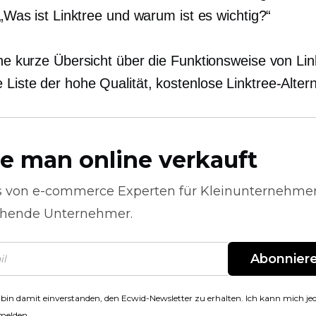
: „Was ist Linktree und warum ist es wichtig?“
ine kurze Übersicht über die Funktionsweise von Lin
e Liste der
hohe Qualität,
kostenlose Linktree-Altern
e man online verkauft
s von
e-commerce
Experten für Kleinunternehme
hende Unternehmer.
Abonnier
 bin damit einverstanden, den Ecwid-Newsletter zu erhalten. Ich kann mich jed
melden.