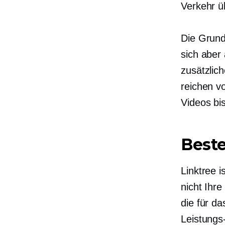
Verkehr üb
Die Grund
sich aber 
zusätzlich
reichen v
Videos bis
Beste
Linktree i
nicht Ihr
die für d
Leistungs-