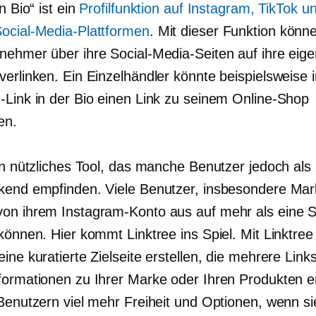
in Bio“ ist ein
Profilfunktion auf Instagram, TikTok u
ocial-Media-Plattformen
. Mit dieser Funktion kön
nehmer über ihre Social-Media-Seiten auf ihre eig
verlinken. Ein Einzelhändler könnte beispielsweise 
-Link in der Bio einen Link zu seinem Online-Shop
en.
in nützliches Tool, das manche Benutzer jedoch als 
kend empfinden. Viele Benutzer, insbesondere Mar
on ihrem Instagram-Konto aus auf mehr als eine S
 können. Hier kommt Linktree ins Spiel. Mit Linktre
ine kuratierte Zielseite erstellen, die mehrere Link
formationen zu Ihrer Marke oder Ihren Produkten en
 Benutzern viel mehr Freiheit und Optionen, wenn s