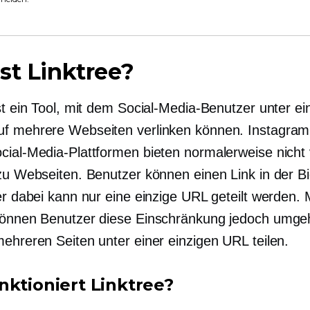
st Linktree?
st ein Tool, mit dem Social-Media-Benutzer unter ei
f mehrere Webseiten verlinken können. Instagram
cial-Media-Plattformen bieten normalerweise nicht v
 zu Webseiten. Benutzer können einen Link in der Bi
er dabei kann nur eine einzige URL geteilt werden. 
können Benutzer diese Einschränkung jedoch umg
mehreren Seiten unter einer einzigen URL teilen.
nktioniert Linktree?