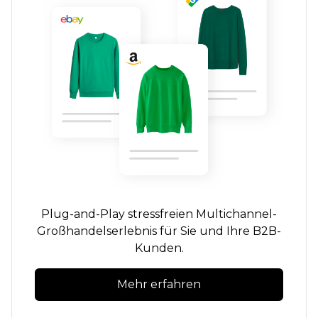
Plug-and-Play
stressfreien
Multichannel-
Großhandelserlebnis für Sie und Ihre B2B-
Kunden.
Mehr erfahren