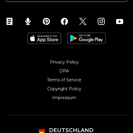
Ecwid für Joomla
Online Shop erstellen kostenlos
Ecwid für Weebly
Ecwid für Jimdo
Ecwid für Contao
Privacy Policy
DPA
Terms of Service
Copyright Policy‎
Impressum
DEUTSCHLAND