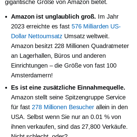
gigantische Größe von Amazon bietet.
Amazon ist unglaublich groß.
Im Jahr
2023 erreichte es fast
576 Milliarden US-
Dollar Nettoumsatz
Umsatz weltweit.
Amazon besitzt 228 Millionen Quadratmeter
an Lagerhallen, Büros und anderen
Einrichtungen – die Größe von fast 100
Amsterdamern!
Es ist eine zusätzliche Einnahmequelle.
Amazon stellt seine
Spitzengruppe
Service
für fast
278 Millionen Besucher
allein in den
USA. Selbst wenn Sie nur an 0.01 % von
ihnen verkaufen, sind das 27,800 Verkäufe.
Nicht schlecht, oder?