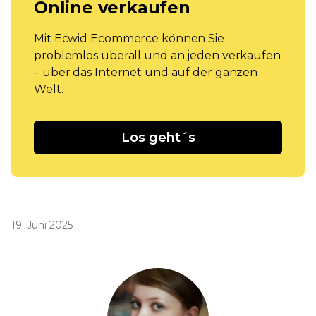
Online verkaufen
Mit Ecwid Ecommerce können Sie
problemlos überall und an jeden verkaufen
– über das Internet und auf der ganzen
Welt.
Los geht´s
19. Juni 2025