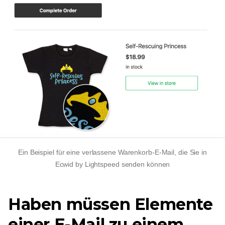
Ein Beispiel für eine verlassene Warenkorb-E-Mail, die Sie in
Ecwid by Lightspeed senden können
Haben müssen
Elemente
einer E-Mail zu einem