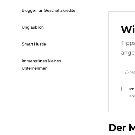
Blogger für Geschäftskredite
Wi
Unglaublich
Tipp
Smart Hustle
ange
Immergrünes kleines
Unternehmen
Ich
ab
Der 