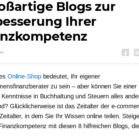
oßartige Blogs zur
besserung Ihrer
anzkompetenz
en
nes
Online-Shop
bedeutet, Ihr eigener
ensfinanzberater zu sein – aber können Sie einer 
 Kenntnisse in Buchhaltung und Steuern alles ande
nd? Glücklicherweise ist das Zeitalter der
e-commer
eitalter, in dem Sie Ihr Wissen online teilen. Steig
 Finanzkompetenz mit diesen 8 hilfreichen Blogs, di