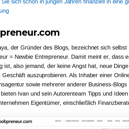
 Sie sich schon in jungen Jahren finanziell in eine g
sung
preneur.com
aya, der Gründer des Blogs, bezeichnet sich selbst 
ur = Newbie Entrepreneur. Damit meint er, dass 
g ist, also jemand, der keine Angst hat, neue Dinge
m Geschäft auszuprobieren. Als Inhaber einer Onlin
onsagentur sowie mehrerer anderer Business-Blogs 
bieten Ivan und sein Autorenteam Tipps und Ideen
unternehmen
Eigentümer, einschließlich Finanzberat