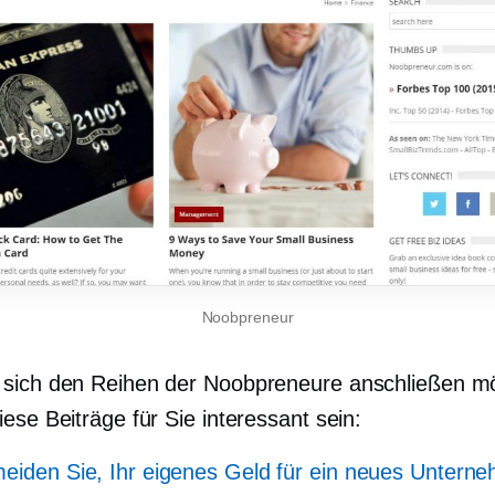
Noobpreneur
sich den Reihen der Noobpreneure anschließen m
ese Beiträge für Sie interessant sein:
eiden Sie, Ihr eigenes Geld für ein neues Untern