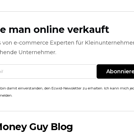
e man online verkauft
s von
e-commerce
Experten für Kleinunternehme
hende Unternehmer.
Abonnier
 bin damit einverstanden, den Ecwid-Newsletter zu erhalten. Ich kann mich jed
melden.
Money Guy Blog