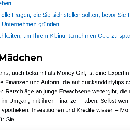
eben
ielle Fragen, die Sie sich stellen sollten, bevor Sie I
s Unternehmen gründen
chkeiten, um Ihrem Kleinunternehmen Geld zu spa
 Mädchen
ms, auch bekannt als Money Girl, ist eine Expertin 
e Finanzen und Autorin, die auf quickanddirtytips.c
en Ratschläge an junge Erwachsene weitergibt, die n
 im Umgang mit ihren Finanzen haben. Selbst wenn
 Hypotheken, Investitionen und Kredite wissen – Mon
ür Sie.