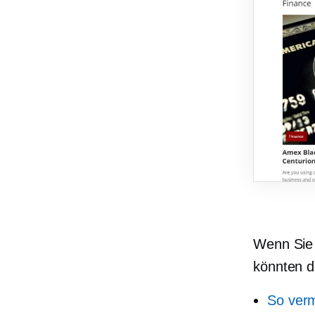
Wenn Sie 
könnten di
So verm