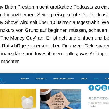
 Brian Preston macht großartige Podcasts zu eine
on Finanzthemen. Seine
preisgekrönte
Der Podcast
 Show“ wird seit über 10 Jahren ausgestrahlt. We
anzkurs von Grund auf beginnen müssen, schauen S
„The Money Guy“ an. Er ist nett und einfach und bi
e Ratschläge zu persönlichen Finanzen: Geld spare
Finanzpläne und Investitionen – alles, was Anfänger
 möchten.