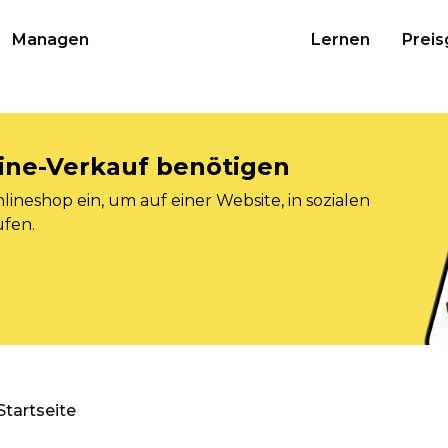
Managen
Lernen
Preis
nline-Verkauf benötigen
ineshop ein, um auf einer Website, in sozialen
ufen.
Startseite