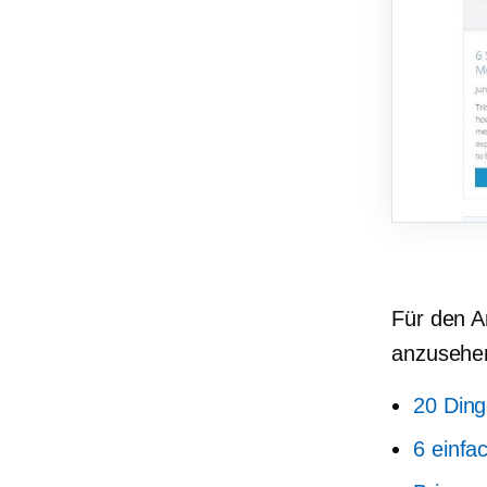
Für den A
anzusehe
20 Ding
6 einfa