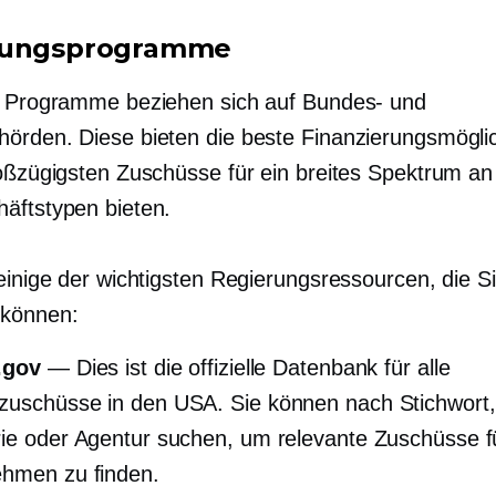
rungsprogramme
e Programme beziehen sich auf Bundes- und
örden. Diese bieten die beste Finanzierungsmöglic
roßzügigsten Zuschüsse für ein breites Spektrum a
äftstypen bieten.
 einige der wichtigsten Regierungsressourcen, die S
 können:
.gov
— Dies ist die offizielle Datenbank für alle
uschüsse in den USA. Sie können nach Stichwort,
ie oder Agentur suchen, um relevante Zuschüsse fü
hmen zu finden.