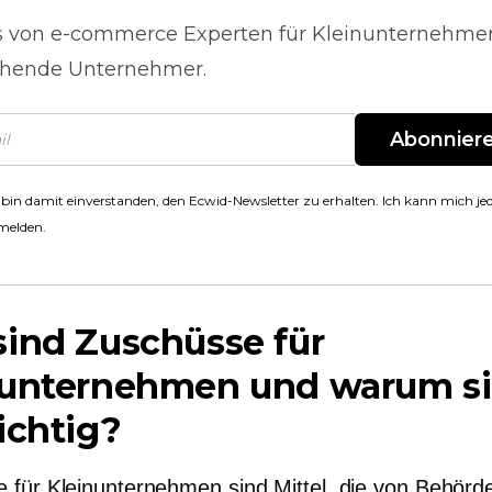
s von
e-commerce
Experten für Kleinunternehme
hende Unternehmer.
Abonnier
 bin damit einverstanden, den Ecwid-Newsletter zu erhalten. Ich kann mich jed
melden.
ind Zuschüsse für
nunternehmen und warum s
ichtig?
 für Kleinunternehmen sind Mittel, die von Behörd