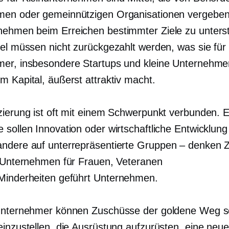
en oder gemeinnützigen Organisationen vergeben
ehmen beim Erreichen bestimmter Ziele zu unters
tel müssen nicht zurückgezahlt werden, was sie für
er, insbesondere Startups und kleine Unternehme
m Kapital, äußerst attraktiv macht.
zierung ist oft mit einem Schwerpunkt verbunden. E
 sollen Innovation oder wirtschaftliche Entwicklung
ndere auf unterrepräsentierte
Gruppen – denken
Z
e Unternehmen für Frauen, Veteranen
Minderheiten geführt
Unternehmen.
unternehmer können Zuschüsse der goldene Weg s
einzustellen, die Ausrüstung aufzurüsten, eine neue