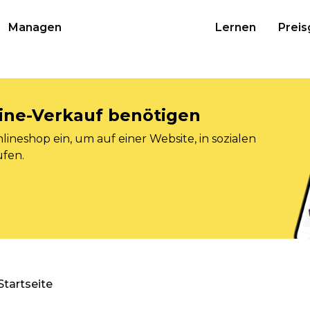
Managen
Lernen
Preis
nline-Verkauf benötigen
ineshop ein, um auf einer Website, in sozialen
ufen.
Startseite