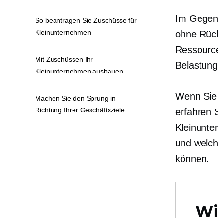
Im Gegens
So beantragen Sie Zuschüsse für
Kleinunternehmen
ohne Rück
Ressource
Mit Zuschüssen Ihr
Belastung
Kleinunternehmen ausbauen
Wenn Sie 
Machen Sie den Sprung in
Richtung Ihrer Geschäftsziele
erfahren 
Kleinunte
und welch
können.
Wi