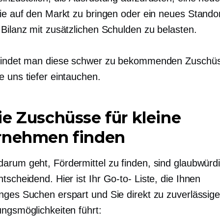
nie auf den Markt zu bringen oder ein neues
Standor
 Bilanz mit zusätzlichen Schulden zu belasten.
 findet man diese schwer zu bekommenden Zuschü
e uns tiefer eintauchen.
e Zuschüsse für kleine
rnehmen finden
arum geht, Fördermittel zu finden, sind glaubwürd
tscheidend. Hier ist Ihr
Go-to-
Liste, die Ihnen
nges Suchen erspart und Sie direkt zu zuverlässig
ungsmöglichkeiten führt: