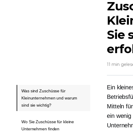
Zus
Kle
Sie 
erfo
11 min gele
Ein klein
Was sind Zuschüsse für
Betriebsf
Kleinunternehmen und warum
sind sie wichtig?
Mitteln fü
ein
wenig
Wo Sie Zuschüsse für kleine
Unternehm
Unternehmen finden