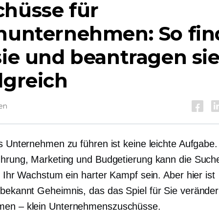
chüsse für
inunternehmen: So fi
sie und beantragen si
lgreich
sen
es Unternehmen zu führen ist keine leichte Aufgabe
ührung, Marketing und Budgetierung kann die Such
r Ihr Wachstum ein harter Kampf sein. Aber hier ist
 bekannt
Geheimnis, das das Spiel für Sie verände
en – klein
Unternehmenszuschüsse.