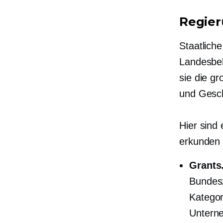
Regie
Staatlich
Landesbeh
sie die g
und Gesch
Hier sind
erkunden
Grants
Bundesz
Kategor
Unterne