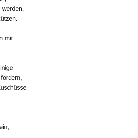
 werden,
tützen.
n mit
inige
 fördern,
uschüsse
ein,