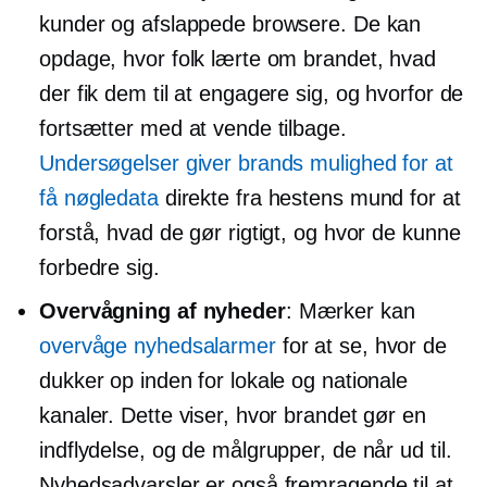
kunder og afslappede browsere. De kan
opdage, hvor folk lærte om brandet, hvad
der fik dem til at engagere sig, og hvorfor de
fortsætter med at vende tilbage.
Undersøgelser giver brands mulighed for at
få nøgledata
direkte fra hestens mund for at
forstå, hvad de gør rigtigt, og hvor de kunne
forbedre sig.
Overvågning af nyheder
: Mærker kan
overvåge nyhedsalarmer
for at se, hvor de
dukker op inden for lokale og nationale
kanaler. Dette viser, hvor brandet gør en
indflydelse, og de målgrupper, de når ud til.
Nyhedsadvarsler er også fremragende til at