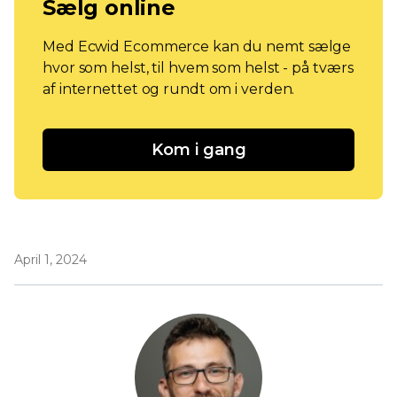
Sælg online
Med Ecwid Ecommerce kan du nemt sælge
hvor som helst, til hvem som helst - på tværs
af internettet og rundt om i verden.
Kom i gang
April 1, 2024