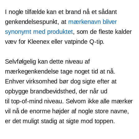
I nogle tilfælde kan et brand nå et sådant
genkendelsespunkt, at
mærkenavn bliver
synonymt med produktet
, som de fleste kalder
væv for Kleenex eller vatpinde
Q-tip.
Selvfølgelig kan dette niveau af
mærkegenkendelse tage noget tid at nå.
Enhver virksomhed bør dog sigte efter at
opbygge brandbevidsthed, der når ud
til
top-of-mind
niveau. Selvom ikke alle mærker
vil nå de enorme højder af nogle store navne,
er det muligt stadig at sigte mod toppen.