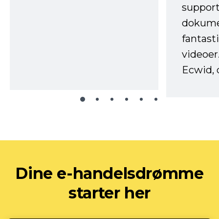
support
dokume
fantast
videoer
Ecwid, 
Dine e-handelsdrømme
starter her