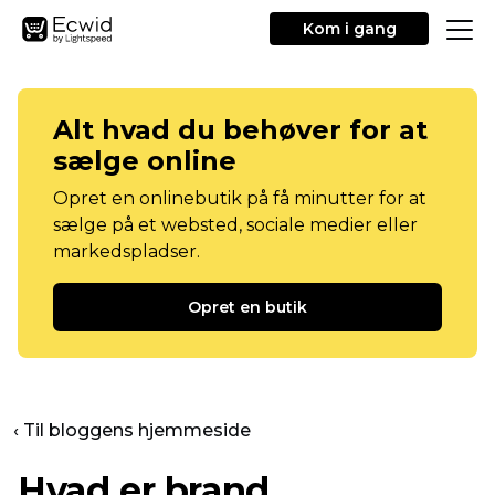
Kom i gang
Alt hvad du behøver for at
sælge online
Opret en onlinebutik på få minutter for at
sælge på et websted, sociale medier eller
markedspladser.
Opret en butik
‹ Til bloggens hjemmeside
Hvad er brand