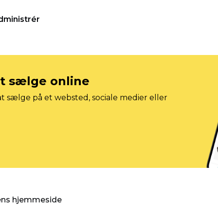
dministrér
at sælge online
t sælge på et websted, sociale medier eller
gens hjemmeside