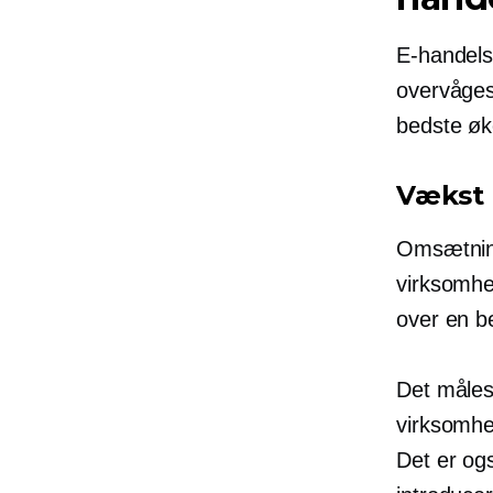
E-handels
overvåges
bedste øk
Vækst 
Omsætning
virksomhe
over en b
Det måles
virksomhe
Det er ogs