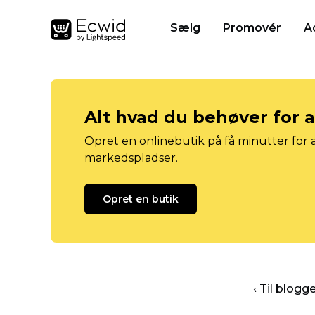
Sælg
Promovér
A
Alt hvad du behøver for 
Opret en onlinebutik på få minutter for a
markedspladser.
Opret en butik
‹ Til blog