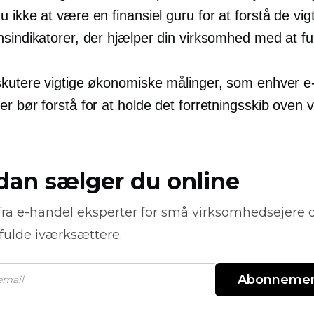
 ikke at være en finansiel guru for at forstå de vig
nsindikatorer, der hjælper din virksomhed med at f
skutere vigtige økonomiske målinger, som enhver e
r bør forstå for at holde det forretningsskib oven 
dan sælger du online
fra
e-handel
eksperter for små virksomhedsejere 
fulde iværksættere.
Abonneme