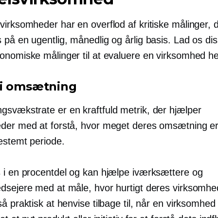
virksomheder har en overflod af kritiske målinger, 
 på en ugentlig, månedlig og årlig basis. Lad os di
onomiske målinger til at evaluere en virksomhed he
i omsætning
svækstrate er en kraftfuld metrik, der hjælper
der med at forstå, hvor meget deres omsætning er
estemt periode.
 i en procentdel og kan hjælpe iværksættere og
dsejere med at måle, hvor hurtigt deres virksomhe
å praktisk at henvise tilbage til, når en virksomhed