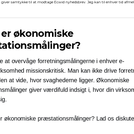
 giver samtykke til at modtage Ecwid nyhedsbrev. Jeg kan til enhver tid afme
 er økonomiske
tationsmålinger?
je at overvåge forretningsmålingerne i enhver e-
irksomhed
missionskritisk.
Man kan ikke drive forret
en at vide, hvor svaghederne ligger. Økonomiske
smålinger giver værdifuld indsigt i, hvor din virks
ig.
r økonomiske præstationsmålinger? Lad os diskute