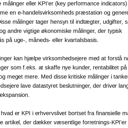
e målinger eller KPI'er (key performance indicators) 
me en e-handelsvirksomheds præstation og genere
isse målinger tager hensyn til indtægter, udgifter, s
og andre vigtige økonomiske målinger, der typisk
 på uge-, måneds- eller kvartalsbasis.
inger kan hjælpe virksomhedsejere med at forstå 
er som f.eks. at skaffe nye kunder, rentabilitet på 
 og meget mere. Med disse kritiske målinger i tank
dsejere lave
datastyret
beslutninger, der driver
lan
ekspansion.
hvad er KPI i erhvervslivet bortset fra finansielle m
 artikel, der dækker væsentlige forretnings-KPI'er 