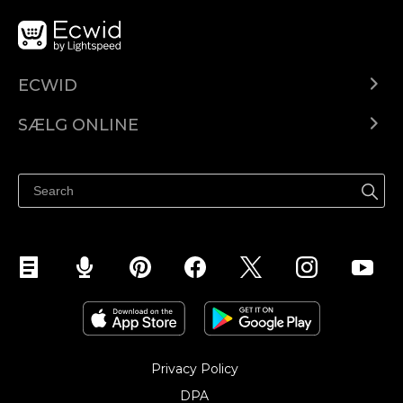
ECWID
Ecwid.com
SÆLG ONLINE
Pris
Sælg overalt
Hjælpecenter
Sælg på Facebook
Sælg på Instagram
Privacy Policy
DPA