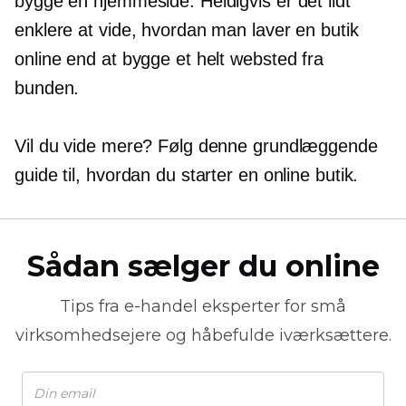
bygge en hjemmeside. Heldigvis er det lidt
enklere at vide, hvordan man laver en butik
online end at bygge et helt websted fra
bunden.
Vil du vide mere? Følg denne grundlæggende
guide til, hvordan du starter en online butik.
Sådan sælger du online
Tips fra
e-handel
eksperter for små
virksomhedsejere og håbefulde iværksættere.