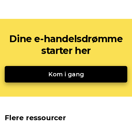
Dine e-handelsdrømme
starter her
Kom i gang
Flere ressourcer