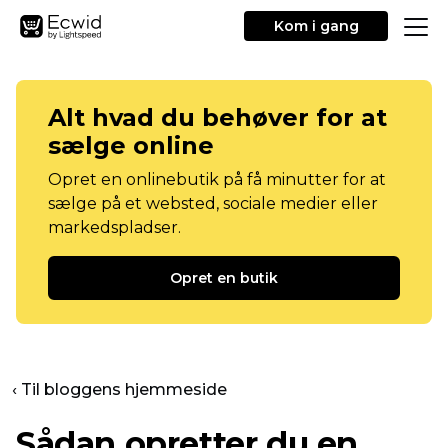
Kom i gang
Alt hvad du behøver for at
sælge online
Opret en onlinebutik på få minutter for at
sælge på et websted, sociale medier eller
markedspladser.
Opret en butik
‹ Til bloggens hjemmeside
Sådan opretter du en