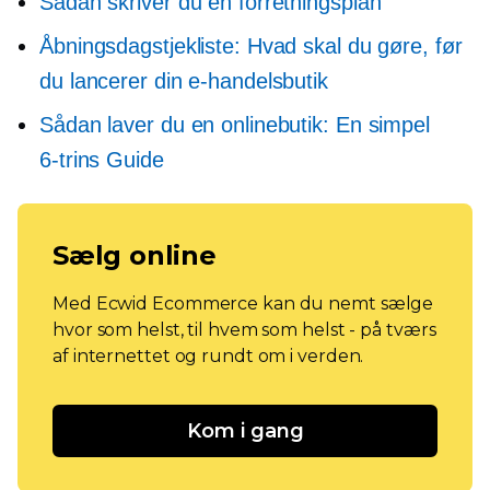
Sådan skriver du en forretningsplan
Åbningsdagstjekliste: Hvad skal du gøre, før
du lancerer din e-handelsbutik
Sådan laver du en onlinebutik: En simpel
6-trins
Guide
Sælg online
Med Ecwid Ecommerce kan du nemt sælge
hvor som helst, til hvem som helst - på tværs
af internettet og rundt om i verden.
Kom i gang