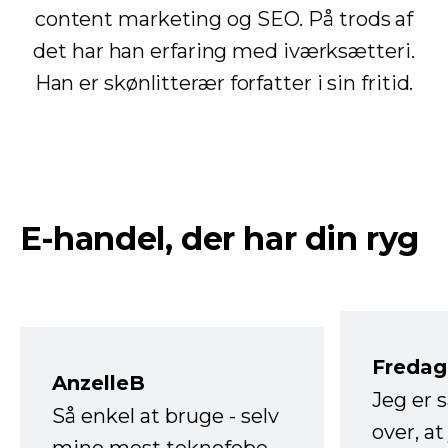
content marketing og SEO. På trods af
det har han erfaring med iværksætteri.
Han er skønlitterær forfatter i sin fritid.
E-handel, der har din ryg
Fredag 
AnzelleB
Jeg er 
Så enkel at bruge - selv
over, at
mine mest teknofobe