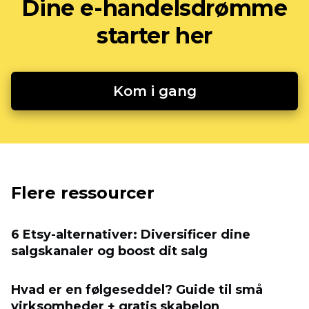
Dine e-handelsdrømme
starter her
Kom i gang
Flere ressourcer
6 Etsy-alternativer: Diversificer dine
salgskanaler og boost dit salg
Hvad er en følgeseddel? Guide til små
virksomheder + gratis skabelon