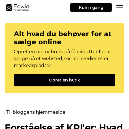
Kom i gang
Alt hvad du behøver for at
sælge online
Opret en onlinebutik på få minutter for at
sælge på et websted, sociale medier eller
markedspladser.
Opret en butik
‹ Til bloggens hjemmeside
Forståelse af KPI'er: Hvad