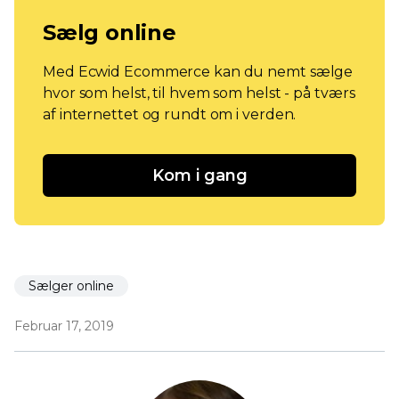
Sælg online
Med Ecwid Ecommerce kan du nemt sælge
hvor som helst, til hvem som helst - på tværs
af internettet og rundt om i verden.
Kom i gang
Sælger online
Februar 17, 2019