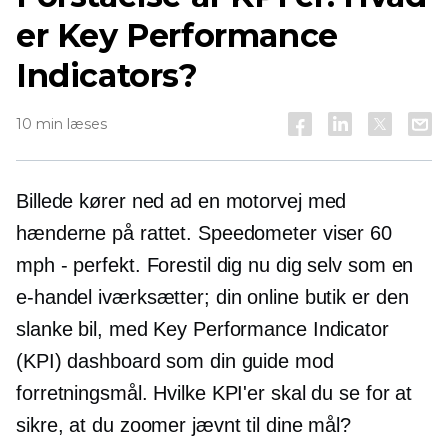
er Key Performance
Indicators?
10 min læses
Billede kører ned ad en motorvej med
hænderne på rattet. Speedometer viser 60
mph - perfekt. Forestil dig nu dig selv som en
e-handel iværksætter; din online butik er den
slanke bil, med Key Performance Indicator
(KPI) dashboard som din guide mod
forretningsmål. Hvilke KPI'er skal du se for at
sikre, at du zoomer jævnt til dine mål?