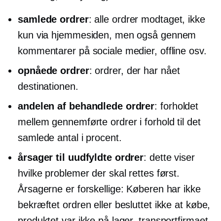
samlede ordrer
: alle ordrer modtaget, ikke
kun via hjemmesiden, men også gennem
kommentarer på sociale medier, offline osv.
opnåede ordrer
: ordrer, der har nået
destinationen.
andelen af ​​behandlede ordrer
: forholdet
mellem gennemførte ordrer i forhold til det
samlede antal i procent.
årsager til uudfyldte ordrer
: dette viser
hvilke problemer der skal rettes først.
Årsagerne er forskellige: Køberen har ikke
bekræftet ordren eller besluttet ikke at købe,
produktet var ikke på lager, transportfirmaet