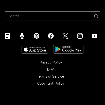
Pris
Sælg overalt
Hjælpecenter
Sælg på Facebook
Sælg på Instagram
Privacy Policy
DPA
Terms of Service
Copyright Policy‎