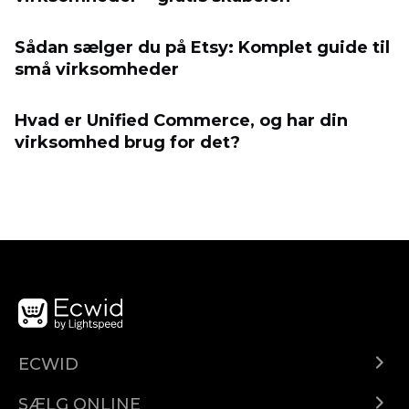
Sådan sælger du på Etsy: Komplet guide til
små virksomheder
Hvad er Unified Commerce, og har din
virksomhed brug for det?
ECWID
Ecwid.com
SÆLG ONLINE