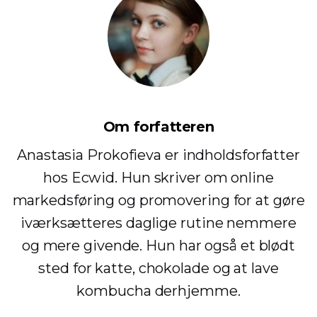
Om forfatteren
Anastasia Prokofieva er indholdsforfatter
hos Ecwid. Hun skriver om online
markedsføring og promovering for at gøre
iværksætteres daglige rutine nemmere
og mere givende. Hun har også et blødt
sted for katte, chokolade og at lave
kombucha derhjemme.