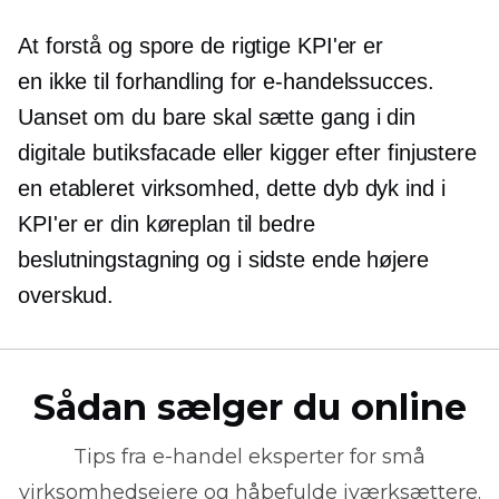
At forstå og spore de rigtige KPI'er er
en
ikke til forhandling
for e-handelssucces.
Uanset om du bare skal sætte gang i din
digitale butiksfacade eller kigger efter
finjustere
en etableret virksomhed, dette
dyb dyk
ind i
KPI'er er din køreplan til bedre
beslutningstagning
og i sidste ende højere
overskud.
Sådan sælger du online
Tips fra
e-handel
eksperter for små
virksomhedsejere og håbefulde iværksættere.