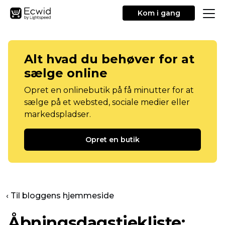
Kom i gang
Alt hvad du behøver for at
sælge online
Opret en onlinebutik på få minutter for at
sælge på et websted, sociale medier eller
markedspladser.
Opret en butik
‹ Til bloggens hjemmeside
Åbningsdagstjekliste: