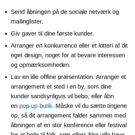
Send åbningen på de sociale netværk og
mailinglister.
Giv gaver til dine første kunder.
Arranger en konkurrence eller et lotteri af dit
eget design, noget for at bevare interessen
og opmærksomheden.
Lav en lille offline præsentation. Arranger et
arrangement et sted i en by, som dine
kunder sandsynligvis vil bebo, eller åbn
en
pop-up
butik
. Måske vil du sætte tingene
op, så dit arrangement falder sammen med
åbningen af ​​en stor konference eller festival
for at bejle til folk, som ellers ikke ville have