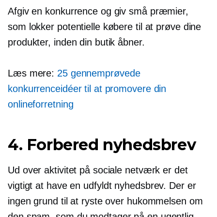
Afgiv en konkurrence og giv små præmier,
som lokker potentielle købere til at prøve dine
produkter, inden din butik åbner.
Læs mere:
25 gennemprøvede
konkurrenceidéer til at promovere din
onlineforretning
4. Forbered nyhedsbrev
Ud over aktivitet på sociale netværk er det
vigtigt at have en
udfyldt
nyhedsbrev. Der er
ingen grund til at ryste over hukommelsen om
den spam, som du modtager på en ugentlig