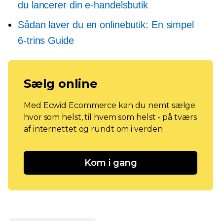
du lancerer din e-handelsbutik
Sådan laver du en onlinebutik: En simpel
6-trins
Guide
Sælg online
Med Ecwid Ecommerce kan du nemt sælge
hvor som helst, til hvem som helst - på tværs
af internettet og rundt om i verden.
Kom i gang