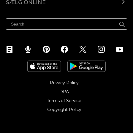
SÆLG ONLINE
Pris
Sælg overalt
Hjælpecenter
Sælg på Facebook
Sælg på Instagram
Privacy Policy
DPA
Terms of Service
Copyright Policy‎