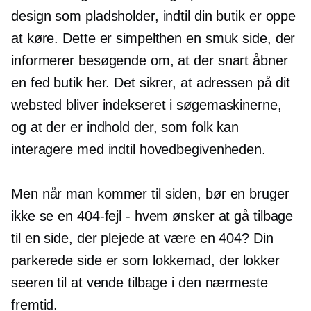
design som pladsholder, indtil din butik er oppe
at køre. Dette er simpelthen en smuk side, der
informerer besøgende om, at der snart åbner
en fed butik her. Det sikrer, at adressen på dit
websted bliver indekseret i søgemaskinerne,
og at der er indhold der, som folk kan
interagere med indtil hovedbegivenheden.
Men når man kommer til siden, bør en bruger
ikke se en 404-fejl - hvem ønsker at gå tilbage
til en side, der plejede at være en 404? Din
parkerede side er som lokkemad, der lokker
seeren til at vende tilbage i den nærmeste
fremtid.