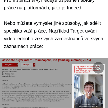
Pro inspiraci si vyhledejte úspěšné nabídky
práce na platformách, jako je Indeed.
Nebo můžete vymyslet jiné způsoby, jak sdělit
specifika vaší práce. Například Target uvádí
video jednoho ze svých zaměstnanců ve svých
záznamech práce: