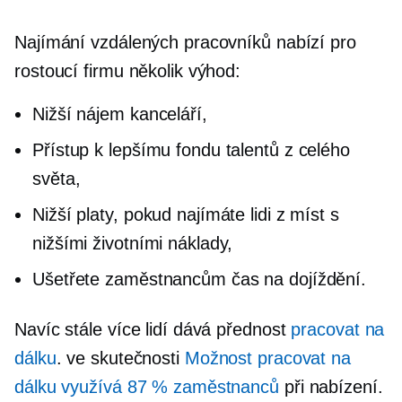
Najímání vzdálených pracovníků nabízí pro
rostoucí firmu několik výhod:
Nižší nájem kanceláří,
Přístup k lepšímu fondu talentů z celého
světa,
Nižší platy, pokud najímáte lidi z míst s
nižšími životními náklady,
Ušetřete zaměstnancům čas na dojíždění.
Navíc stále více lidí dává přednost
pracovat na
dálku
. ve skutečnosti
Možnost pracovat na
dálku využívá 87 % zaměstnanců
při nabízení.