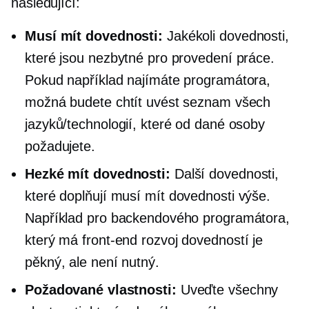
následující:
Musí mít
dovednosti:
Jakékoli dovednosti,
které jsou nezbytné pro provedení práce.
Pokud například najímáte programátora,
možná budete chtít uvést seznam všech
jazyků/technologií, které od dané osoby
požadujete.
Hezké mít
dovednosti:
Další dovednosti,
které doplňují
musí mít
dovednosti výše.
Například pro backendového programátora,
který má
front-end
rozvoj dovedností je
pěkný, ale není nutný.
Požadované vlastnosti:
Uveďte všechny