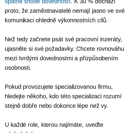
špatné shodě dovedností
. K 30 % dochází
proto, že zaměstnavatelé nemají jasno ve své
komunikaci ohledně výkonnostních cílů.
Než tedy začnete psát své pracovní inzeráty,
ujasněte si své požadavky. Chcete rovnováhu
mezi tvrdými dovednostmi a přizpůsobením
osobnosti.
Pokud provozujete specializovanou firmu,
hledejte někoho, kdo této specializaci rozumí
stejně dobře nebo dokonce lépe než vy.
U každé role, kterou najímáte, uveďte