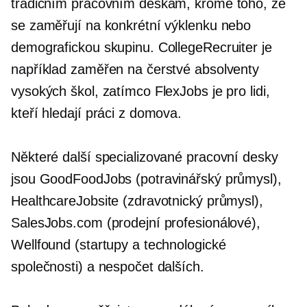
tradičním pracovním deskám, kromě toho, že
se zaměřují na konkrétní výklenku nebo
demografickou skupinu. CollegeRecruiter je
například zaměřen na čerstvé absolventy
vysokých škol, zatímco FlexJobs je pro lidi,
kteří hledají práci z domova.
Některé další specializované pracovní desky
jsou GoodFoodJobs (potravinářský průmysl),
HealthcareJobsite (zdravotnický průmysl),
SalesJobs.com (prodejní profesionálové),
Wellfound (startupy a technologické
společnosti) a nespočet dalších.