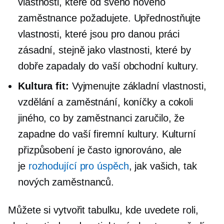
vlastnosti, které od svého nového
zaměstnance požadujete. Upřednostňujte
vlastnosti, které jsou pro danou práci
zásadní, stejně jako vlastnosti, které by
dobře zapadaly do vaší obchodní kultury.
Kultura fit:
Vyjmenujte základní vlastnosti,
vzdělání a zaměstnání, koníčky a cokoli
jiného, ​​co by zaměstnanci zaručilo, že
zapadne do vaší firemní kultury. Kulturní
přizpůsobení je často ignorováno, ale
je
rozhodující pro úspěch
, jak vašich, tak
nových zaměstnanců.
Můžete si vytvořit tabulku, kde uvedete roli,