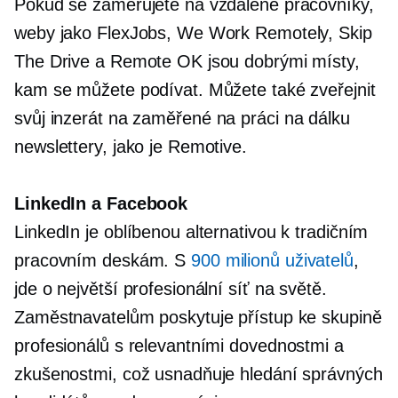
Pokud se zaměřujete na vzdálené pracovníky,
weby jako FlexJobs, We Work Remotely, Skip
The Drive a Remote OK jsou dobrými místy,
kam se můžete podívat. Můžete také zveřejnit
svůj inzerát na
zaměřené na práci na dálku
newslettery, jako je Remotive.
LinkedIn a Facebook
LinkedIn je oblíbenou alternativou k tradičním
pracovním deskám. S
900 milionů uživatelů
,
jde o největší profesionální síť na světě.
Zaměstnavatelům poskytuje přístup ke skupině
profesionálů s relevantními dovednostmi a
zkušenostmi, což usnadňuje hledání správných