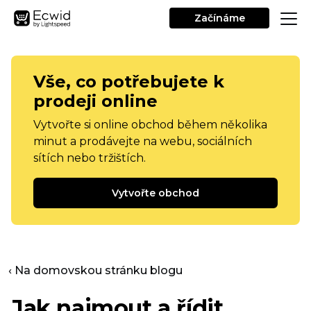
Začínáme
Vše, co potřebujete k
prodeji online
Vytvořte si online obchod během několika
minut a prodávejte na webu, sociálních
sítích nebo tržištích.
Vytvořte obchod
‹ Na domovskou stránku blogu
Jak najmout a řídit