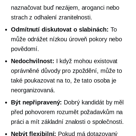
naznačovat buď nezájem, aroganci nebo
strach z odhalení zranitelnosti.
Odmítnutí diskutovat o slabinách:
To
může odrážet nízkou úroveň pokory nebo
povědomí.
Nedochvilnost:
I když mohou existovat
oprávněné důvody pro zpoždění, může to
také poukazovat na to, že tato osoba je
neorganizovaná.
Být nepřipravený:
Dobrý kandidát by měl
před pohovorem rozumět požadavkům na
práci a mít základní znalosti o společnosti.
Nebýt flexibilní:
Pokud má dotazovaný