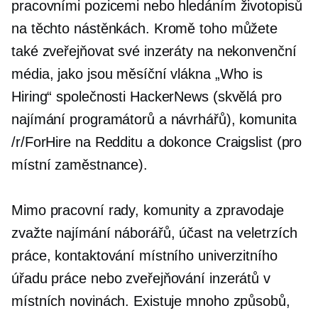
pracovními pozicemi nebo hledáním životopisů
na těchto nástěnkách. Kromě toho můžete
také zveřejňovat své inzeráty na nekonvenční
média, jako jsou měsíční vlákna „Who is
Hiring“ společnosti HackerNews (skvělá pro
najímání programátorů a návrhářů), komunita
/r/ForHire na Redditu a dokonce Craigslist (pro
místní zaměstnance).
Mimo pracovní rady, komunity a zpravodaje
zvažte najímání náborářů, účast na veletrzích
práce, kontaktování místního univerzitního
úřadu práce nebo zveřejňování inzerátů v
místních novinách. Existuje mnoho způsobů,