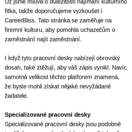
Už jsme mluvili o důležitosti najímání kulturního
fitka, takže doporučujeme vyzkoušet i
CareerBliss. Tato stránka se zaměřuje na
firemní kulturu, aby pomohla uchazečům o
zaměstnání najít zaměstnání.
I když tyto pracovní desky nabízejí obrovský
dosah, také ztěžují, aby váš zápis vynikl. Navíc
samotná velikost těchto platforem znamená,
že byste mohli získat nějaké nevyžádané
žadatele.
Specializované pracovní desky
Specializované pracovní desky jsou podobné