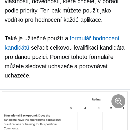
vlastnosti, dovednosti, které chcete, v pořadí
podle priority. Ten pak můžete použít jako
vodítko pro hodnocení každé aplikace.
Také je užitečné použít a
formulář hodnocení
kandidátů
seřadit celkovou kvalifikaci kandidáta
pro danou pozici. Pomocí tohoto formuláře
můžete sledovat uchazeče a porovnávat
uchazeče.