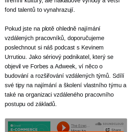
firemní kultury, ale nákladové výhody a větší
fond talentů to vynahrazují.
Pokud jste na plotě ohledně najímání
vzdálených pracovníků, doporučujeme
poslechnout si náš podcast s Kevinem
Urrutiou. Jako sériový podnikatel, který se
objevil ve Forbes a Adweek, ví něco o
budování a rozšiřování vzdálených týmů. Sdílí
své tipy na najímání a školení vlastního týmu a
také na organizaci vzdáleného pracovního
postupu od základů.