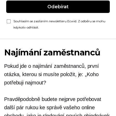
Odebírat
Souhlasím se zasíláním newsletteru Ecwid. Z odběru se mohu
kdykoliv odhlásit.
Najímání zaměstnanců
Pokud jde o najímání zaměstnanců, první
otázka, kterou si musíte položit, je: „Koho
potřebuji najmout?
Pravděpodobně budete nejprve potřebovat
další pár rukou ke správě vašeho online
obchodu, jako je sledování nových objednávek,