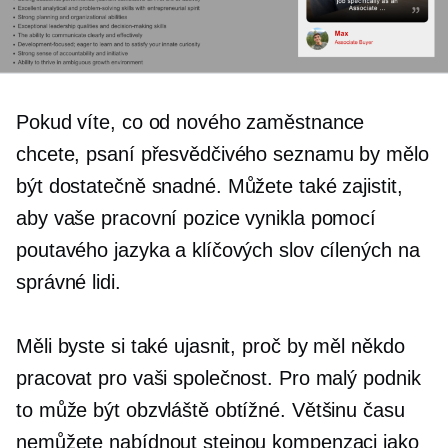
Pokud víte, co od nového zaměstnance
chcete, psaní přesvědčivého seznamu by mělo
být dostatečně snadné. Můžete také zajistit,
aby vaše pracovní pozice vynikla pomocí
poutavého jazyka a klíčových slov cílených na
správné lidi.
Měli byste si také ujasnit, proč by měl někdo
pracovat pro vaši společnost. Pro malý podnik
to může být obzvláště obtížné. Většinu času
nemůžete nabídnout stejnou kompenzaci jako