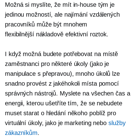
Možná si myslíte, že mít
in-house
tým je
jedinou možností, ale najímání vzdálených
pracovníků může být mnohem
flexibilnější
nákladově efektivní
roztok.
I když možná budete potřebovat
na místě
zaměstnanci pro některé úkoly (jako je
manipulace s přepravou), mnoho úkolů lze
snadno provést z jakéhokoli místa pomocí
správných nástrojů. Myslete na všechen čas a
energii, kterou ušetříte tím, že se nebudete
muset starat o hledání někoho poblíž pro
virtuální úkoly, jako je marketing nebo
služby
zákazníkům
.