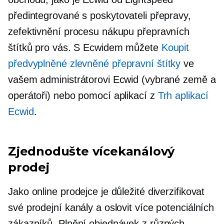
předintegrované
s poskytovateli přepravy,
zefektivnění procesu nákupu přepravních
štítků pro vás. S Ecwidem můžete
Koupit
předvyplněné
zlevněné přepravní štítky
ve
vašem administrátorovi Ecwid (vybrané země a
operátoři) nebo pomocí aplikací z
Trh aplikací
Ecwid
.
Zjednodušte vícekanálový
prodej
Jako online prodejce je důležité diverzifikovat
své prodejní kanály a oslovit více potenciálních
zákazníků. Plnění objednávek z různých