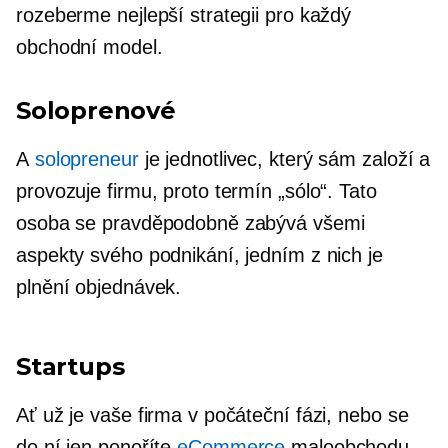
rozeberme nejlepší strategii pro každý
obchodní model.
Soloprenové
A
solopreneur
je jednotlivec, který sám založí a
provozuje firmu, proto termín „sólo“. Tato
osoba se pravděpodobně zabývá všemi
aspekty svého podnikání, jedním z nich je
plnění objednávek.
Startups
Ať už je vaše firma v počáteční fázi, nebo se
do ní jen ponoříte
eCommerce
maloobchodu,