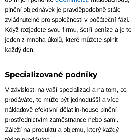
plnění objednávek je pravděpodobně stále
zvládnutelné pro společnosti v počáteční fázi.
Když rozjedete svou firmu, šetří peníze a je to
jeden z mnoha úkolů, které můžete splnit
každý den.
Specializované podniky
V závislosti na vaší specializaci a na tom, co
prodáváte, to může být jednodušší a více
nákladově efektivní
dělat
in-house
plnění
prostřednictvím zaměstnance nebo sami.
Záleží na produktu a objemu, který každý
týden prodáváte.