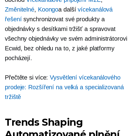
Změnitelné
,
Koongo
a další
vícekanálová
řešení
synchronizovat své produkty a
objednávky s desítkami tržišť a spravovat
všechny objednávky ve svém administrátorovi
Ecwid, bez ohledu na to, z jaké platformy
pocházejí.
Přečtěte si více:
Vysvětlení vícekanálového
prodeje: Rozšíření na velká a specializovaná
tržiště
Trends Shaping
Automatizované plnění