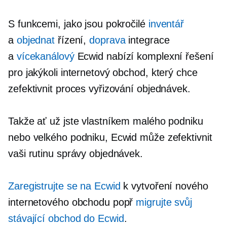
S funkcemi, jako jsou pokročilé
inventář
a
objednat
řízení,
doprava
integrace
a
vícekanálový
Ecwid nabízí komplexní řešení
pro jakýkoli internetový obchod, který chce
zefektivnit proces vyřizování objednávek.
Takže ať už jste vlastníkem malého podniku
nebo velkého podniku, Ecwid může zefektivnit
vaši rutinu správy objednávek.
Zaregistrujte se na Ecwid
k vytvoření nového
internetového obchodu popř
migrujte svůj
stávající obchod do Ecwid
.