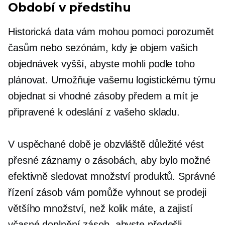
Období v předstihu
Historická data vám mohou pomoci porozumět
časům nebo sezónám, kdy je objem vašich
objednávek vyšší, abyste mohli podle toho
plánovat. Umožňuje vašemu logistickému týmu
objednat si vhodné zásoby předem a mít je
připravené k odeslání z vašeho skladu.
V uspěchané době je obzvláště důležité vést
přesné záznamy o zásobách, aby bylo možné
efektivně sledovat množství produktů. Správné
řízení zásob vám pomůže vyhnout se prodeji
většího množství, než kolik máte, a zajistí
včasné doplnění zásob, abyste předešli