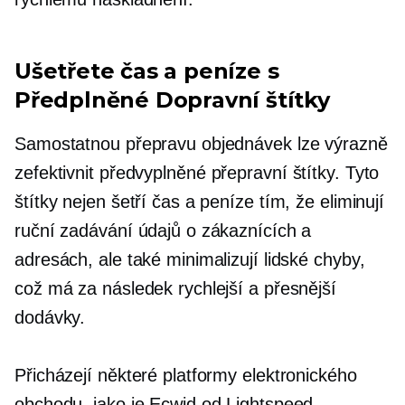
Ušetřete čas a peníze s
Předplněné
Dopravní štítky
Samostatnou přepravu objednávek lze výrazně
zefektivnit
předvyplněné
přepravní štítky. Tyto
štítky nejen šetří čas a peníze tím, že eliminují
ruční zadávání údajů o zákaznících a
adresách, ale také minimalizují lidské chyby,
což má za následek rychlejší a přesnější
dodávky.
Přicházejí některé platformy elektronického
obchodu, jako je Ecwid od Lightspeed