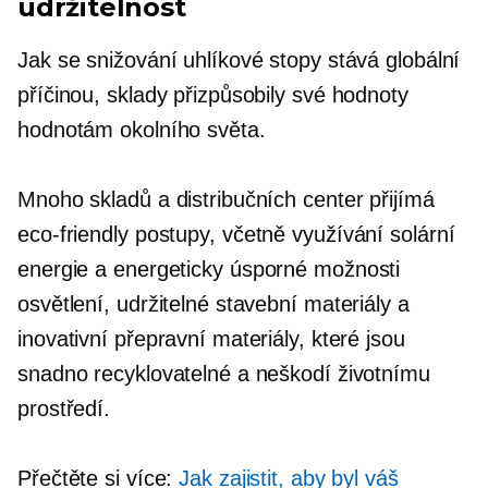
udržitelnost
Jak se snižování uhlíkové stopy stává globální
příčinou, sklady přizpůsobily své hodnoty
hodnotám okolního světa.
Mnoho skladů a distribučních center přijímá
eco-friendly
postupy, včetně využívání solární
energie a
energeticky úsporné
možnosti
osvětlení, udržitelné stavební materiály a
inovativní přepravní materiály, které jsou
snadno recyklovatelné a neškodí životnímu
prostředí.
Přečtěte si více:
Jak zajistit, aby byl váš