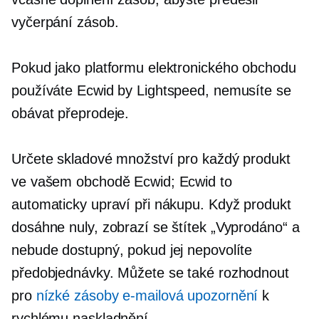
vyčerpání zásob.
Pokud jako platformu elektronického obchodu
používáte Ecwid by Lightspeed, nemusíte se
obávat přeprodeje.
Určete skladové množství pro každý produkt
ve vašem obchodě Ecwid; Ecwid to
automaticky upraví při nákupu. Když produkt
dosáhne nuly, zobrazí se štítek „Vyprodáno“ a
nebude dostupný, pokud jej nepovolíte
předobjednávky.
Můžete se také rozhodnout
pro
nízké zásoby
e-mailová upozornění
k
rychlému naskladnění.