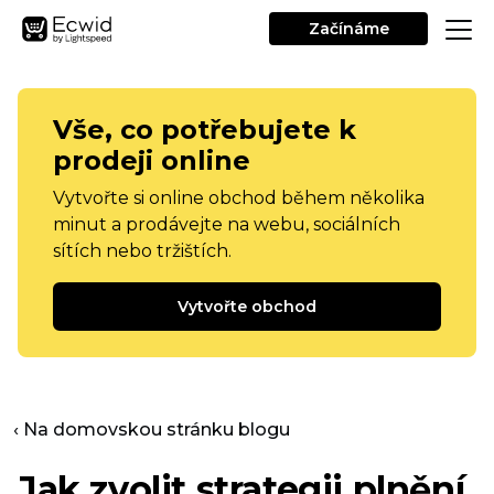
Začínáme
Vše, co potřebujete k
prodeji online
Vytvořte si online obchod během několika
minut a prodávejte na webu, sociálních
sítích nebo tržištích.
Vytvořte obchod
‹ Na domovskou stránku blogu
Jak zvolit strategii plnění