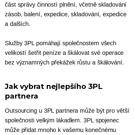
část správy činností plnění, včetně skladování
zásob, balení, expedice, skladování, expedice
a dalších.
Služby 3PL pomáhají společnostem všech
velikostí šetřit peníze a škálovat své operace
bez významných překážek růstu a škálování.
Jak vybrat nejlepšího 3PL
partnera
Outsourcing u 3PL partnera může být pro větší
společnosti velkým lákadlem. 3PL spojenec
může přidat mnoho k vašemu konečnému