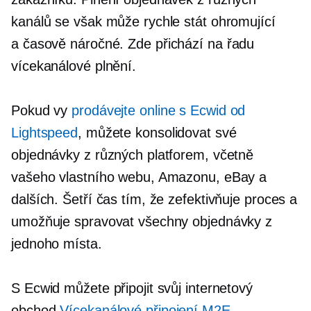
kanálů se však může rychle stát ohromující
a
časově náročné.
Zde přichází na řadu
vícekanálové plnění.
Pokud vy
prodávejte online s Ecwid od
Lightspeed
, můžete konsolidovat své
objednávky z různých platforem, včetně
vašeho vlastního webu, Amazonu, eBay a
dalších. Šetří čas tím, že zefektivňuje proces a
umožňuje spravovat všechny objednávky z
jednoho místa.
S Ecwid můžete připojit svůj internetový
obchod
Vícekanálové připojení M2E
,