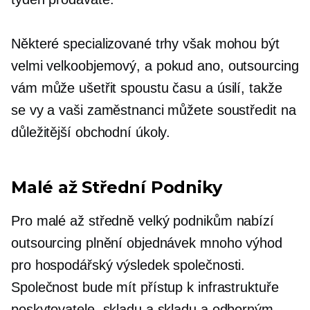
Některé specializované trhy však mohou být
velmi
velkoobjemový,
a pokud ano, outsourcing
vám může ušetřit spoustu času a úsilí, takže
se vy a vaši zaměstnanci můžete soustředit na
důležitější obchodní úkoly.
Malé až
Střední
Podniky
Pro malé až
středně velký
podnikům nabízí
outsourcing plnění objednávek mnoho výhod
pro hospodářský výsledek společnosti.
Společnost bude mít přístup k infrastruktuře
poskytovatele, skladu a skladu a odborným