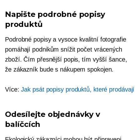
Napište podrobné popisy
produktů
Podrobné popisy a
vysoce kvalitní
fotografie
pomáhají podnikům snížit počet vrácených
zboží. Čím přesnější popis, tím vyšší šance,
že zákazník bude s nákupem spokojen.
Více:
Jak psát popisy produktů, které prodávají
Odesílejte objednávky v
balíčcích
Ekologický
zákazníci mohou být připraveni