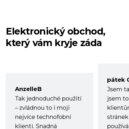
Elektronický obchod,
který vám kryje záda
pátek 
AnzelleB
Jsem ta
Tak jednoduché použití
jsem to
– zvládnou to i moji
klient
nejvíce technofobní
stránek 
klienti. Snadná
používá