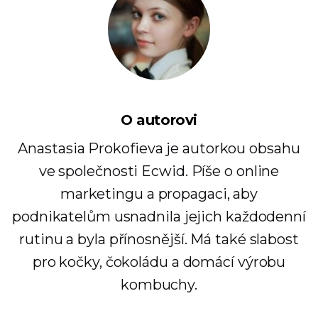
O autorovi
Anastasia Prokofieva je autorkou obsahu
ve společnosti Ecwid. Píše o online
marketingu a propagaci, aby
podnikatelům usnadnila jejich každodenní
rutinu a byla přínosnější. Má také slabost
pro kočky, čokoládu a domácí výrobu
kombuchy.