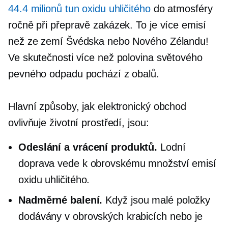
44.4 milionů tun oxidu uhličitého
do atmosféry
ročně při přepravě zakázek. To je více emisí
než ze zemí Švédska nebo Nového Zélandu!
Ve skutečnosti více než polovina světového
pevného odpadu pochází z obalů.
Hlavní způsoby, jak elektronický obchod
ovlivňuje životní prostředí, jsou:
Odeslání a vrácení produktů.
Lodní
doprava vede k obrovskému množství emisí
oxidu uhličitého.
Nadměrné balení.
Když jsou malé položky
dodávány v obrovských krabicích nebo je