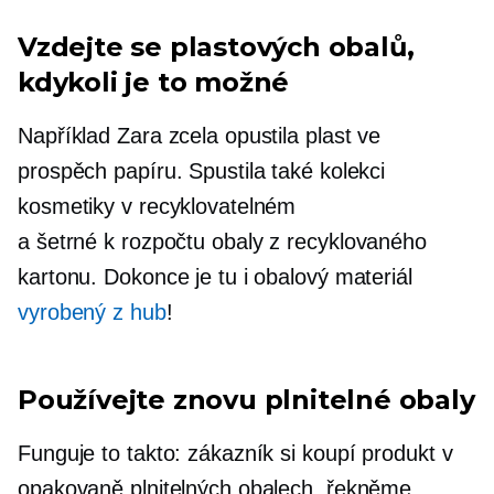
Vzdejte se plastových obalů,
kdykoli je to možné
Například Zara zcela opustila plast ve
prospěch papíru. Spustila také kolekci
kosmetiky v recyklovatelném
a
šetrné k rozpočtu
obaly z recyklovaného
kartonu. Dokonce je tu i obalový materiál
vyrobený z hub
!
Používejte znovu plnitelné obaly
Funguje to takto: zákazník si koupí produkt v
opakovaně plnitelných obalech, řekněme