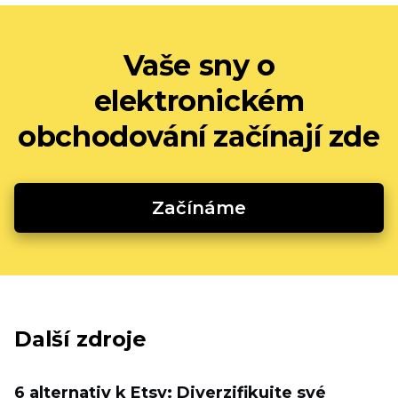
Vaše sny o
elektronickém
obchodování začínají zde
Začínáme
Další zdroje
6 alternativ k Etsy: Diverzifikujte své