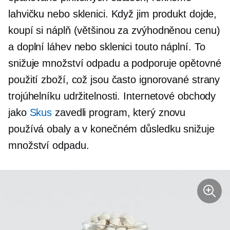
lahvičku nebo sklenici. Když jim produkt dojde,
koupí si náplň (většinou za zvýhodněnou cenu)
a doplní láhev nebo sklenici touto náplní. To
snižuje množství odpadu a podporuje opětovné
použití zboží, což jsou často ignorované strany
trojúhelníku udržitelnosti. Internetové obchody
jako
Skus
zavedli program, který znovu
používá obaly a v konečném důsledku snižuje
množství odpadu.