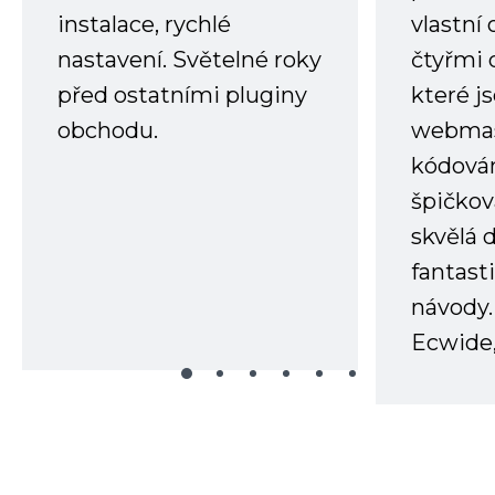
instalace, rychlé
vlastní
nastavení. Světelné roky
čtyřmi 
před ostatními pluginy
které j
obchodu.
webmas
kódování
špičkov
skvělá
fantast
návody.
Ecwide,