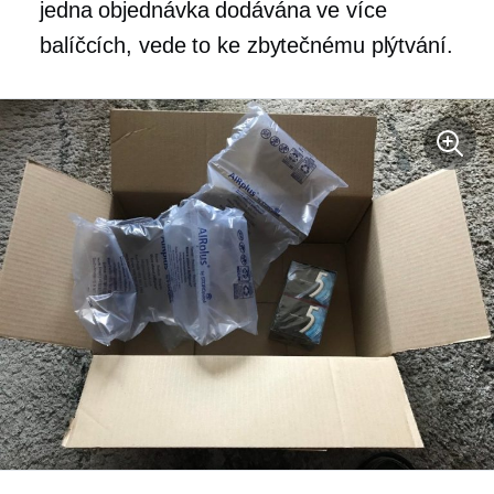
jedna objednávka dodávána ve více
balíčcích, vede to ke zbytečnému plýtvání.