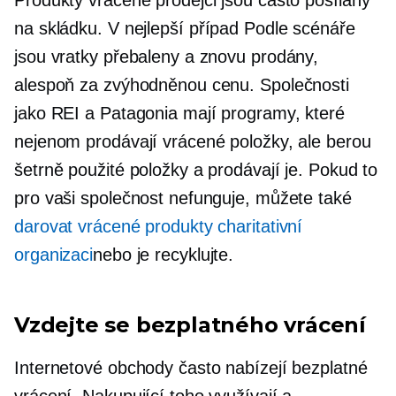
Produkty vrácené prodejci jsou často posílány
na skládku. V
nejlepší případ
Podle scénáře
jsou vratky přebaleny a znovu prodány,
alespoň za zvýhodněnou cenu. Společnosti
jako REI a Patagonia mají programy, které
nejenom prodávají vrácené položky, ale berou
šetrně použité položky a prodávají je. Pokud to
pro vaši společnost nefunguje, můžete také
darovat vrácené produkty charitativní
organizaci
nebo je recyklujte.
Vzdejte se bezplatného vrácení
Internetové obchody často nabízejí bezplatné