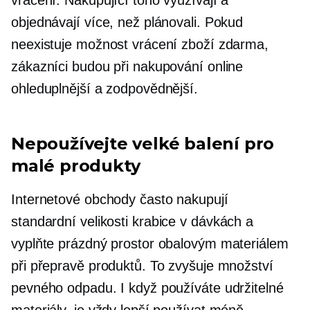
vrácení. Nakupující toho využívají a
objednávají více, než plánovali. Pokud
neexistuje možnost vrácení zboží zdarma,
zákazníci budou při nakupování online
ohleduplnější a zodpovědnější.
Nepoužívejte velké balení pro
malé produkty
Internetové obchody často nakupují
standardní velikosti
krabice v dávkách a
vyplňte prázdný prostor obalovým materiálem
při přepravě produktů. To zvyšuje množství
pevného odpadu. I když používáte udržitelné