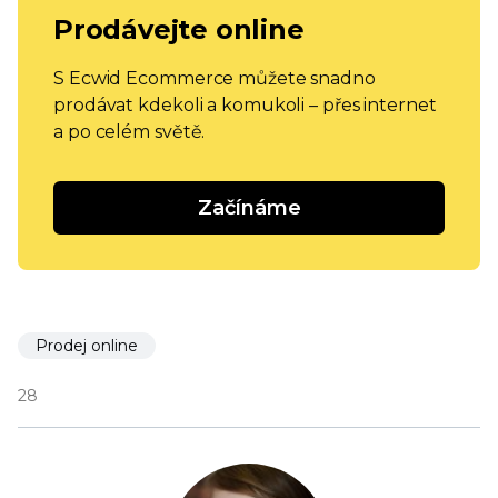
Prodávejte online
S Ecwid Ecommerce můžete snadno
prodávat kdekoli a komukoli – přes internet
a po celém světě.
Začínáme
Prodej online
28