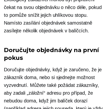
čekat na svou objednávku o něco déle, pokud
to pomůže snížit jejich uhlíkovou stopu.
Namísto zasílání objednávek samostatně
zasílejte několik objednávek v balíčcích.
Doručujte objednávky na první
pokus
Doručujte objednávky, když je zaručeno, že je
zákazník doma, nebo si sjednejte možnost
vyzvednutí. Můžete také požádat zákazníky,
aby zadali „záložní“ adresu pro případ, že
nebudou doma, když jim balíček dorazí
(například adresa jejich souseda, který je vždy