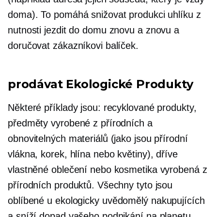
doma). To pomáhá snižovat produkci uhlíku z
nutnosti jezdit do domu znovu a znovu a
doručovat zákazníkovi balíček.
prodávat
Ekologické
Produkty
Některé příklady jsou: recyklované produkty,
předměty vyrobené z přírodních a
obnovitelných materiálů (jako jsou přírodní
vlákna, korek, hlína nebo květiny), dříve
vlastněné oblečení nebo kosmetika vyrobená z
přírodních produktů. Všechny tyto jsou
oblíbené u
ekologicky uvědomělý
nakupujících
a sníží dopad vašeho podnikání na planetu.