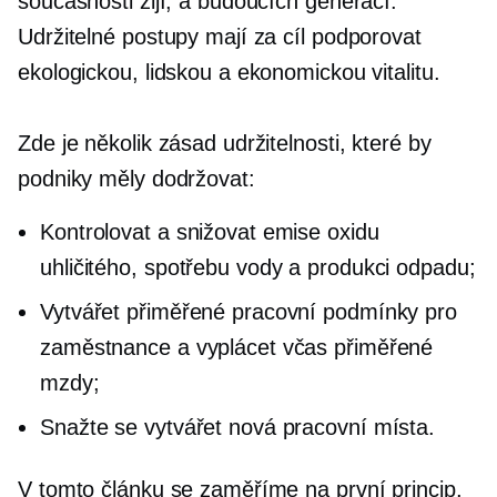
současnosti žijí, a budoucích generací.
Udržitelné postupy mají za cíl podporovat
ekologickou, lidskou a ekonomickou vitalitu.
Zde je několik zásad udržitelnosti, které by
podniky měly dodržovat:
Kontrolovat a snižovat emise oxidu
uhličitého, spotřebu vody a produkci odpadu;
Vytvářet přiměřené pracovní podmínky pro
zaměstnance a vyplácet včas přiměřené
mzdy;
Snažte se vytvářet nová pracovní místa.
V tomto článku se zaměříme na první princip,