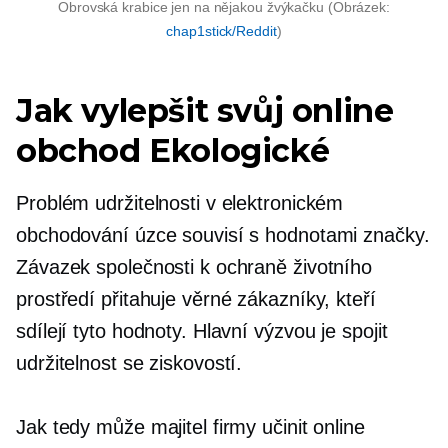
Obrovská krabice jen na nějakou žvýkačku (Obrázek:
chap1stick/Reddit
)
Jak vylepšit svůj online
obchod
Ekologické
Problém udržitelnosti v elektronickém
obchodování úzce souvisí s hodnotami značky.
Závazek společnosti k ochraně životního
prostředí přitahuje věrné zákazníky, kteří
sdílejí tyto hodnoty. Hlavní výzvou je spojit
udržitelnost se ziskovostí.
Jak tedy může majitel firmy učinit online