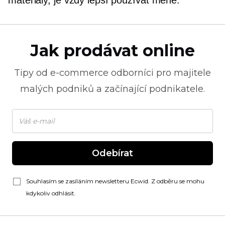
materiály, je vždy lepší používat méně.
Jak prodávat online
Tipy od
e-commerce
odborníci pro majitele
malých podniků a začínající podnikatele.
Odebírat
Souhlasím se zasíláním newsletteru Ecwid. Z odběru se mohu
kdykoliv odhlásit.