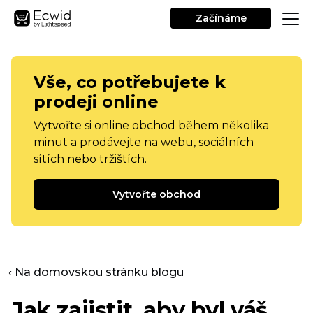
Začínáme
Vše, co potřebujete k
prodeji online
Vytvořte si online obchod během několika
minut a prodávejte na webu, sociálních
sítích nebo tržištích.
Vytvořte obchod
‹ Na domovskou stránku blogu
Jak zajistit, aby byl váš