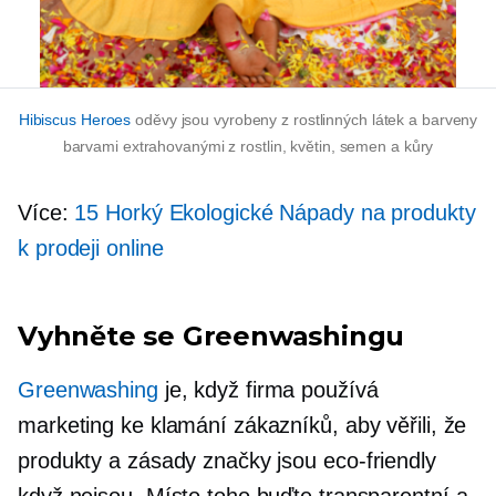
Hibiscus Heroes
oděvy jsou vyrobeny z rostlinných látek a barveny
barvami extrahovanými z rostlin, květin, semen a kůry
Více:
15 Horký
Ekologické
Nápady na produkty
k prodeji online
Vyhněte se Greenwashingu
Greenwashing
je, když firma používá
marketing ke klamání zákazníků, aby věřili, že
produkty a zásady značky jsou
eco-friendly