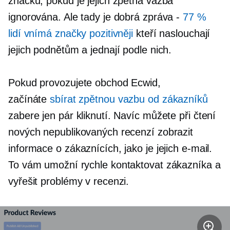
značku, pokud je jejich zpětná vazba
ignorována. Ale tady je dobrá zpráva -
77 %
lidí vnímá značky pozitivněji
kteří naslouchají
jejich podnětům a jednají podle nich.
Pokud provozujete obchod Ecwid,
začínáte
sbírat zpětnou vazbu od zákazníků
zabere jen pár kliknutí. Navíc můžete při čtení
nových nepublikovaných recenzí zobrazit
informace o zákaznících, jako je jejich e-mail.
To vám umožní rychle kontaktovat zákazníka a
vyřešit problémy v recenzi.