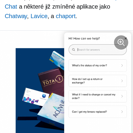
Chat
a některé již zmíněné aplikace jako
Chatway
,
Lavice
, a
chaport
.