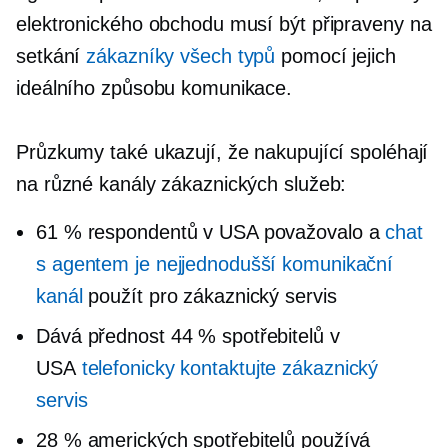
elektronického obchodu musí být připraveny na
setkání
zákazníky všech typů
pomocí jejich
ideálního způsobu komunikace.
Průzkumy také ukazují, že nakupující spoléhají
na různé kanály zákaznických služeb:
61 % respondentů v USA považovalo a
chat
s agentem je nejjednodušší komunikační
kanál
použít pro zákaznický servis
Dává přednost 44 % spotřebitelů v
USA
telefonicky kontaktujte zákaznický
servis
28 % amerických spotřebitelů používá