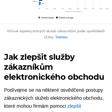
Klíčové aspekty dobrých služeb zákazníkům podle spotřebitelů
(Zdroj:
Statista
)
Jak zlepšit služby
zákazníkům
elektronického obchodu
Podívejme se na některé osvědčené postupy
zákaznických služeb elektronického obchodu,
které mohou firmám pomoci
zlepšit