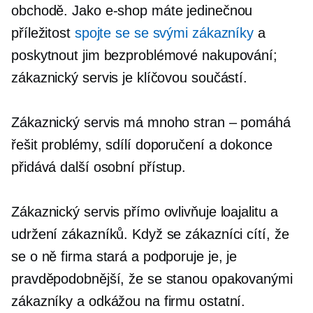
obchodě. Jako e-shop máte jedinečnou
příležitost
spojte se se svými zákazníky
a
poskytnout jim bezproblémové nakupování;
zákaznický servis je klíčovou součástí.
Zákaznický servis má mnoho stran – pomáhá
řešit problémy, sdílí doporučení a dokonce
přidává další osobní přístup.
Zákaznický servis přímo ovlivňuje loajalitu a
udržení zákazníků. Když se zákazníci cítí, že
se o ně firma stará a podporuje je, je
pravděpodobnější, že se stanou opakovanými
zákazníky a odkážou na firmu ostatní.