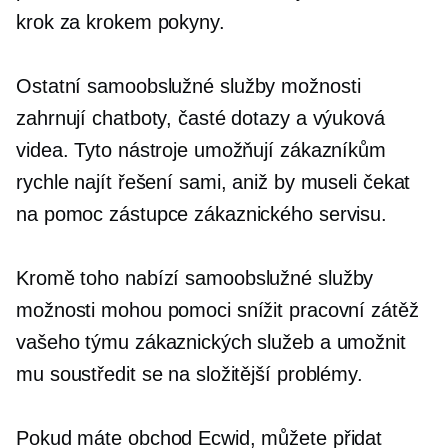
krok za krokem
pokyny.
Ostatní
samoobslužné služby
možnosti
zahrnují chatboty, časté dotazy a výuková
videa. Tyto nástroje umožňují zákazníkům
rychle najít řešení sami, aniž by museli čekat
na pomoc zástupce zákaznického servisu.
Kromě toho nabízí
samoobslužné služby
možnosti mohou pomoci snížit pracovní zátěž
vašeho týmu zákaznických služeb a umožnit
mu soustředit se na složitější problémy.
Pokud máte obchod Ecwid, můžete přidat