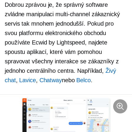
Dobrou zprávou je, že správný software
zvládne manipulaci
multi-channel
zákaznický
servis tak mnohem jednodušší. Pokud pro
svou platformu elektronického obchodu
používáte Ecwid by Lightspeed, najdete
spoustu aplikací, které vám pomohou
spravovat všechny interakce se zákazníky z
jednoho centrálního centra. Například,
Živý
chat
,
Lavice
,
Chatway
nebo
Belco
.