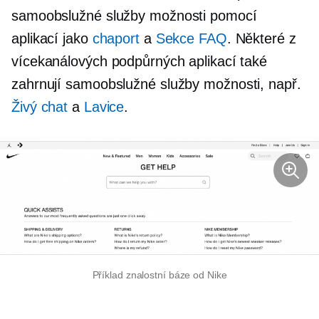
samoobslužné služby
možnosti pomocí
aplikací jako
chaport
a
Sekce FAQ
. Některé z
vícekanálových podpůrných aplikací také
zahrnují
samoobslužné služby
možnosti, např.
Živý chat
a
Lavice
.
Příklad znalostní báze od Nike