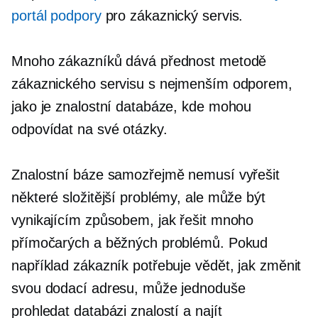
portál podpory
pro zákaznický servis.
Mnoho zákazníků dává přednost metodě
zákaznického servisu s nejmenším odporem,
jako je znalostní databáze, kde mohou
odpovídat na své otázky.
Znalostní báze samozřejmě nemusí vyřešit
některé složitější problémy, ale může být
vynikajícím způsobem, jak řešit mnoho
přímočarých a běžných problémů. Pokud
například zákazník potřebuje vědět, jak změnit
svou dodací adresu, může jednoduše
prohledat databázi znalostí a najít