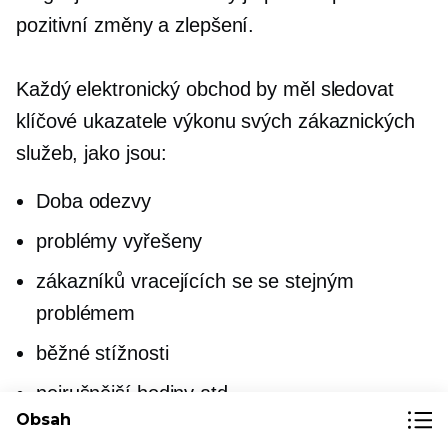
pozitivní změny a zlepšení.
Každý elektronický obchod by měl sledovat
klíčové ukazatele výkonu svých zákaznických
služeb, jako jsou:
Doba odezvy
problémy vyřešeny
zákazníků vracejících se se stejným
problémem
běžné stížnosti
nejrušnější hodiny atd.
Obsah