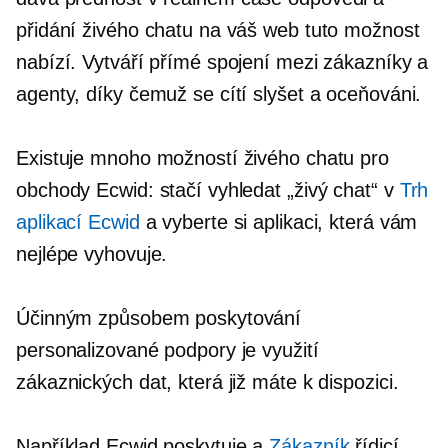
přidání živého chatu na váš web tuto možnost
nabízí. Vytváří přímé spojení mezi zákazníky a
agenty, díky čemuž se cítí slyšet a oceňováni.
Existuje mnoho možností živého chatu pro
obchody Ecwid: stačí vyhledat „živý chat“ v
Trh
aplikací Ecwid
a vyberte si aplikaci, která vám
nejlépe vyhovuje.
Účinným způsobem poskytování
personalizované podpory je využití
zákaznických dat, která již máte k dispozici.
Například Ecwid poskytuje a
Zákazník
řídicí