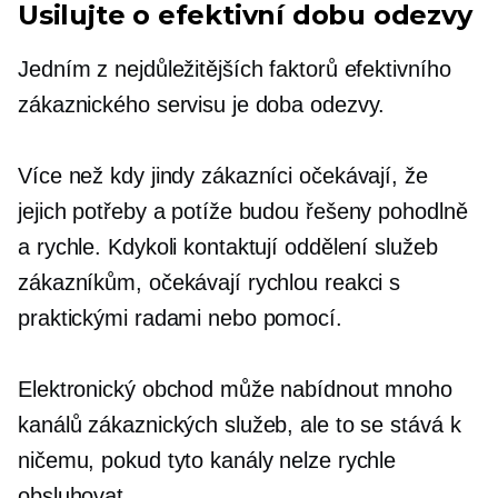
Usilujte o efektivní dobu odezvy
Jedním z nejdůležitějších faktorů efektivního
zákaznického servisu je doba odezvy.
Více než kdy jindy zákazníci očekávají, že
jejich potřeby a potíže budou řešeny pohodlně
a rychle. Kdykoli kontaktují oddělení služeb
zákazníkům, očekávají rychlou reakci s
praktickými radami nebo pomocí.
Elektronický obchod může nabídnout mnoho
kanálů zákaznických služeb, ale to se stává k
ničemu, pokud tyto kanály nelze rychle
obsluhovat.