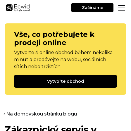
Začínáme
Vše, co potřebujete k
prodeji online
Vytvořte si online obchod během několika
minut a prodávejte na webu, sociálních
sítích nebo tržištích.
Vytvořte obchod
‹ Na domovskou stránku blogu
Zákaznický servis v