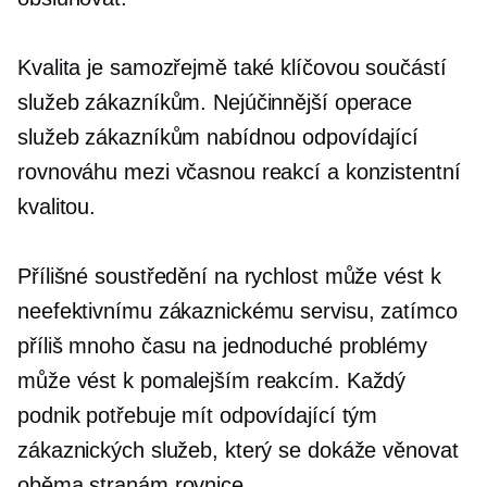
Kvalita je samozřejmě také klíčovou součástí
služeb zákazníkům. Nejúčinnější operace
služeb zákazníkům nabídnou odpovídající
rovnováhu mezi včasnou reakcí a konzistentní
kvalitou.
Přílišné soustředění na rychlost může vést k
neefektivnímu zákaznickému servisu, zatímco
příliš mnoho času na jednoduché problémy
může vést k pomalejším reakcím. Každý
podnik potřebuje mít odpovídající tým
zákaznických služeb, který se dokáže věnovat
oběma stranám rovnice.