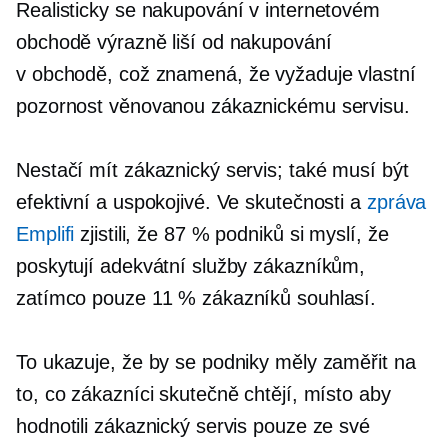
Realisticky se nakupování v internetovém
obchodě výrazně liší od nakupování
v obchodě,
což znamená, že vyžaduje vlastní
pozornost věnovanou zákaznickému servisu.
Nestačí mít zákaznický servis; také musí být
efektivní a uspokojivé. Ve skutečnosti a
zpráva
Emplifi
zjistili, že 87 % podniků si myslí, že
poskytují adekvátní služby zákazníkům,
zatímco pouze 11 % zákazníků souhlasí.
To ukazuje, že by se podniky měly zaměřit na
to, co zákazníci skutečně chtějí, místo aby
hodnotili zákaznický servis pouze ze své