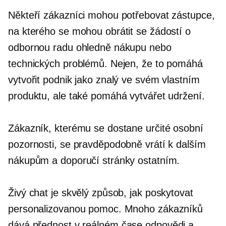
Někteří zákazníci mohou potřebovat zástupce,
na kterého se mohou obrátit se žádostí o
odbornou radu ohledně nákupu nebo
technických problémů. Nejen, že to pomáhá
vytvořit podnik jako znalý ve svém vlastním
produktu, ale také pomáhá vytvářet udržení.
Zákazník, kterému se dostane určité osobní
pozornosti, se pravděpodobně vrátí k dalším
nákupům a doporučí stránky ostatním.
Živý chat je skvělý způsob, jak poskytovat
personalizovanou pomoc. Mnoho zákazníků
dává přednost
v reálném čase
odpovědi a