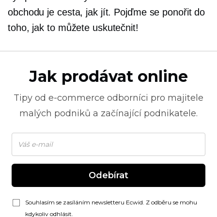
obchodu je cesta, jak jít. Pojďme se ponořit do
toho, jak to můžete uskutečnit!
Jak prodávat online
Tipy od
e-commerce
odborníci pro majitele
malých podniků a začínající podnikatele.
Odebírat
Souhlasím se zasíláním newsletteru Ecwid. Z odběru se mohu
kdykoliv odhlásit.