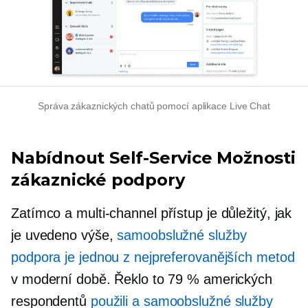
Správa zákaznických chatů pomocí aplikace Live Chat
Nabídnout
Self-Service
Možnosti
zákaznické podpory
Zatímco a
multi-channel
přístup je důležitý, jak
je uvedeno výše,
samoobslužné služby
podpora je jednou z nejpreferovanějších metod
v moderní době. Řeklo to 79 % amerických
respondentů
použili a
samoobslužné služby