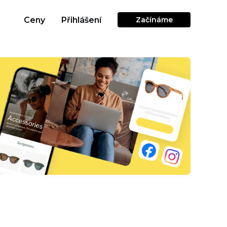
Ceny
Přihlášení
Začínáme