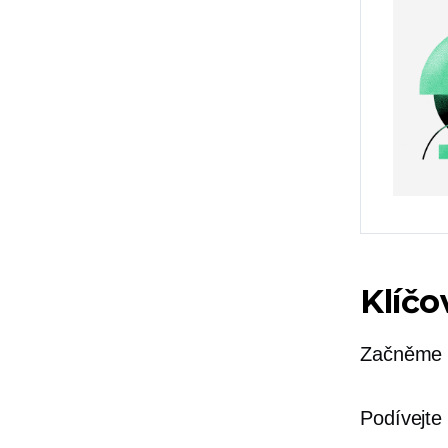
Klíčo
Začněme o
Podívejte