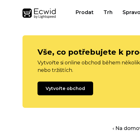
Prodat
Trh
Spravo
Vše, co potřebujete k pro
Vytvořte si online obchod během několika
nebo tržištích.
Vytvořte obchod
‹ Na domo