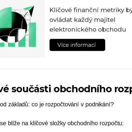
Klíčové finanční metriky b
ovládat každý majitel
elektronického obchodu
Více informací 
vé součásti obchodního roz
d základů: co je rozpočtování v podnikání?
 se blíže na klíčové složky obchodního rozpočtu: