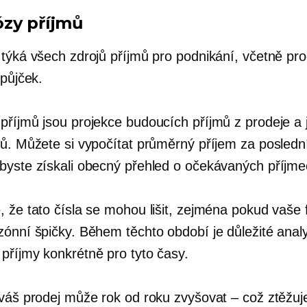
zy příjmů
 týká všech zdrojů příjmů pro podnikání, včetně pro
 půjček.
příjmů jsou projekce budoucích příjmů z prodeje a 
mů. Můžete si vypočítat průměrný příjem za posledn
byste získali obecný přehled o očekávaných příjme
, že tato čísla se mohou lišit, zejména pokud vaše 
zónní špičky. Během těchto období je důležité anal
příjmy konkrétně pro tyto časy.
 váš prodej může rok od roku zvyšovat – což ztěžuj