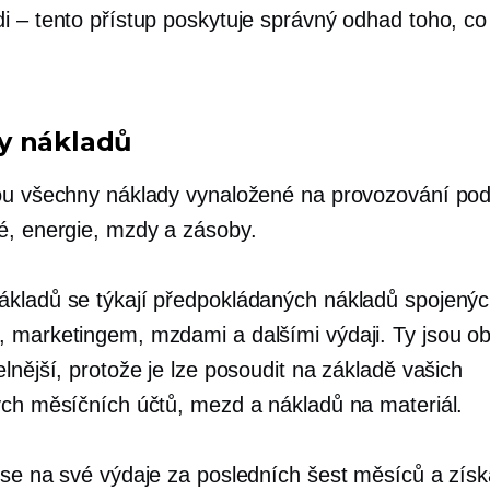
i – tento přístup poskytuje správný odhad toho, co
y nákladů
ou všechny náklady vynaložené na provozování pod
é, energie, mzdy a zásoby.
kladů se týkají předpokládaných nákladů spojenýc
 marketingem, mzdami a dalšími výdaji. Ty jsou o
lnější, protože je lze posoudit na základě vašich
ých měsíčních účtů, mezd a nákladů na materiál.
 se na své výdaje za posledních šest měsíců a získ