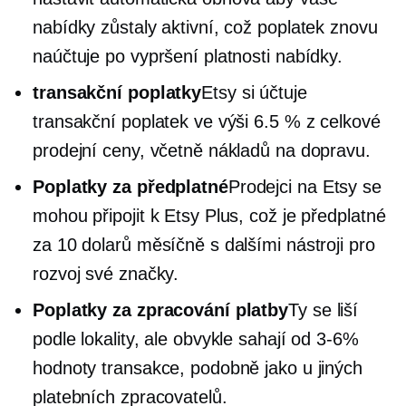
nabídky zůstaly aktivní, což poplatek znovu
naúčtuje po vypršení platnosti nabídky.
transakční poplatky
Etsy si účtuje
transakční poplatek ve výši 6.5 % z celkové
prodejní ceny, včetně nákladů na dopravu.
Poplatky za předplatné
Prodejci na Etsy se
mohou připojit k Etsy Plus, což je předplatné
za 10 dolarů měsíčně s dalšími nástroji pro
rozvoj své značky.
Poplatky za zpracování platby
Ty se liší
podle lokality, ale obvykle sahají od
3-6%
hodnoty transakce, podobně jako u jiných
platebních zpracovatelů.