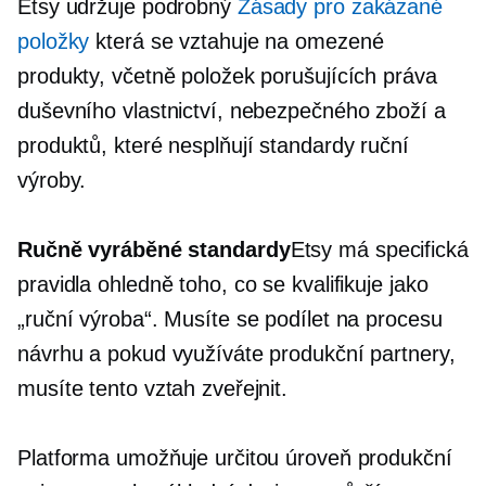
Etsy udržuje podrobný
Zásady pro zakázané
položky
která se vztahuje na omezené
produkty, včetně položek porušujících práva
duševního vlastnictví, nebezpečného zboží a
produktů, které nesplňují standardy ruční
výroby.
Ručně vyráběné standardy
Etsy má specifická
pravidla ohledně toho, co se kvalifikuje jako
„ruční výroba“. Musíte se podílet na procesu
návrhu a pokud využíváte produkční partnery,
musíte tento vztah zveřejnit.
Platforma umožňuje určitou úroveň produkční