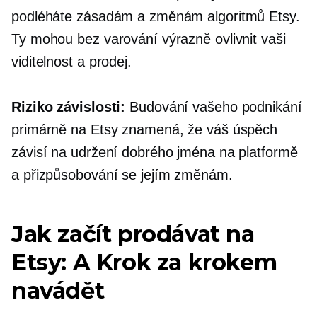
podléháte zásadám a změnám algoritmů Etsy.
Ty mohou bez varování výrazně ovlivnit vaši
viditelnost a prodej.
Riziko závislosti:
Budování vašeho podnikání
primárně na Etsy znamená, že váš úspěch
závisí na udržení dobrého jména na platformě
a přizpůsobování se jejím změnám.
Jak začít prodávat na
Etsy: A
Krok za krokem
navádět