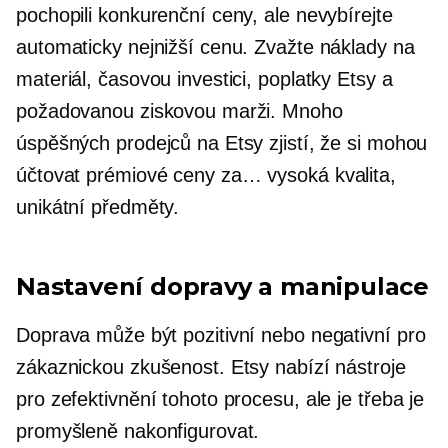
pochopili konkurenční ceny, ale nevybírejte
automaticky nejnižší cenu. Zvažte náklady na
materiál, časovou investici, poplatky Etsy a
požadovanou ziskovou marži. Mnoho
úspěšných prodejců na Etsy zjistí, že si mohou
účtovat prémiové ceny za…
vysoká kvalita,
unikátní předměty.
Nastavení dopravy a manipulace
Doprava může být pozitivní nebo negativní pro
zákaznickou zkušenost. Etsy nabízí nástroje
pro zefektivnění tohoto procesu, ale je třeba je
promyšleně nakonfigurovat.