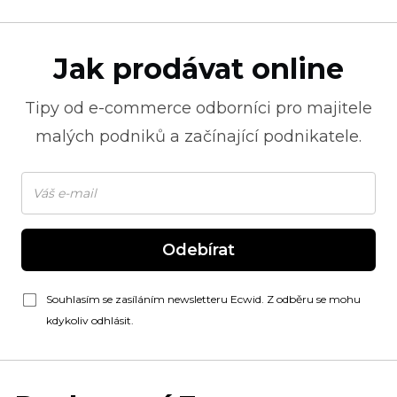
Jak prodávat online
Tipy od
e-commerce
odborníci pro majitele
malých podniků a začínající podnikatele.
Odebírat
Souhlasím se zasíláním newsletteru Ecwid. Z odběru se mohu
kdykoliv odhlásit.