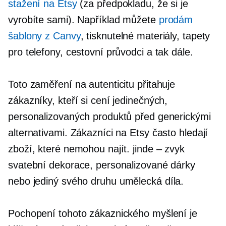
stažení na Etsy
(za předpokladu, že si je
vyrobíte sami). Například můžete
prodám
šablony z Canvy
, tisknutelné materiály, tapety
pro telefony, cestovní průvodci a tak dále.
Toto zaměření na autenticitu přitahuje
zákazníky, kteří si cení jedinečných,
personalizovaných produktů před generickými
alternativami. Zákazníci na Etsy často hledají
zboží, které nemohou najít.
jinde – zvyk
svatební dekorace, personalizované dárky
nebo
jediný svého druhu
umělecká díla.
Pochopení tohoto zákaznického myšlení je