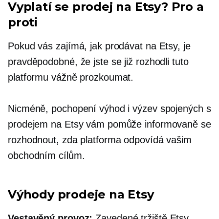
Vyplatí se prodej na Etsy? Pro a
proti
Pokud vás zajímá, jak prodávat na Etsy, je
pravděpodobné, že jste se již rozhodli tuto
platformu vážně prozkoumat.
Nicméně, pochopení výhod i výzev spojených s
prodejem na Etsy vám pomůže informovaně se
rozhodnout, zda platforma odpovídá vašim
obchodním cílům.
Výhody prodeje na Etsy
Vestavěný
provoz:
Zavedené tržiště Etsy