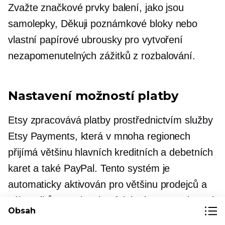
Zvažte značkové prvky balení, jako jsou
samolepky,
Děkuji
poznámkové bloky nebo
vlastní papírové ubrousky pro vytvoření
nezapomenutelných zážitků z rozbalování.
Nastavení možností platby
Etsy zpracovává platby prostřednictvím služby
Etsy Payments, která v mnoha regionech
přijímá většinu hlavních kreditních a debetních
karet a také PayPal. Tento systém je
automaticky aktivován pro většinu prodejců a
zákazníkům poskytuje efektivní proces placení.
Obsah