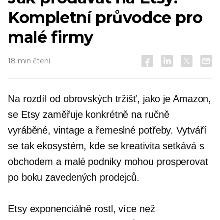
Kompletní průvodce pro
malé firmy
18 min čtení
Na rozdíl od obrovských tržišť, jako je Amazon,
se Etsy zaměřuje konkrétně na ručně
vyráběné, vintage a řemeslné potřeby. Vytváří
se tak ekosystém, kde se kreativita setkává s
obchodem a malé podniky mohou prosperovat
po boku zavedených prodejců.
Etsy exponenciálně rostl, více než