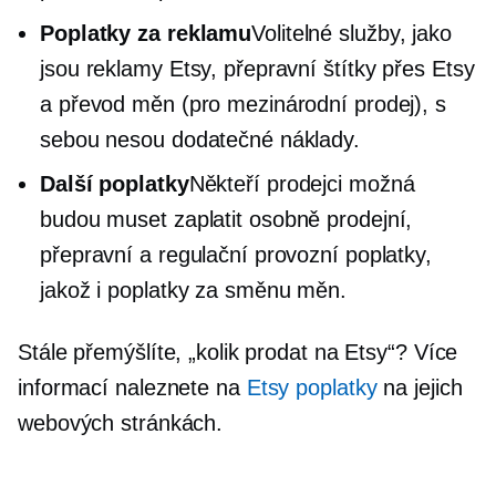
Poplatky za reklamu
Volitelné služby, jako
jsou reklamy Etsy, přepravní štítky přes Etsy
a převod měn (pro mezinárodní prodej), s
sebou nesou dodatečné náklady.
Další poplatky
Někteří prodejci možná
budou muset zaplatit
osobně
prodejní,
přepravní a regulační provozní poplatky,
jakož i poplatky za směnu měn.
Stále přemýšlíte, „kolik prodat na Etsy“? Více
informací naleznete na
Etsy poplatky
na jejich
webových stránkách.