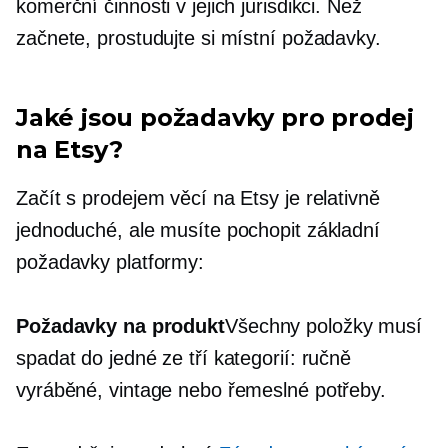
komerční činnosti v jejich jurisdikci. Než
začnete, prostudujte si místní požadavky.
Jaké jsou požadavky pro prodej
na Etsy?
Začít s prodejem věcí na Etsy je relativně
jednoduché, ale musíte pochopit základní
požadavky platformy:
Požadavky na produkt
Všechny položky musí
spadat do jedné ze tří kategorií: ručně
vyráběné, vintage nebo řemeslné potřeby.