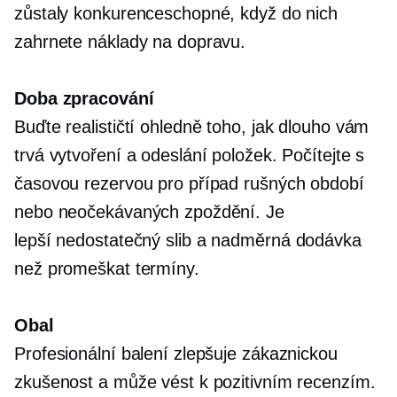
zůstaly konkurenceschopné, když do nich
zahrnete náklady na dopravu.
Doba zpracování
Buďte realističtí ohledně toho, jak dlouho vám
trvá vytvoření a odeslání položek. Počítejte s
časovou rezervou pro případ rušných období
nebo neočekávaných zpoždění. Je
lepší
nedostatečný slib
a
nadměrná dodávka
než promeškat termíny.
Obal
Profesionální balení zlepšuje zákaznickou
zkušenost a může vést k pozitivním recenzím.