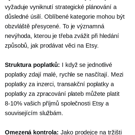
vyžaduje vyniknutí strategické plánování a
důsledné úsilí. Oblíbené kategorie mohou být
obzvláště přesycené. To je významná
nevýhoda, kterou je třeba zvážit při hledání
způsobů, jak prodávat věci na Etsy.
Struktura poplatků:
I když se jednotlivé
poplatky zdají malé, rychle se nasčítají. Mezi
poplatky za inzerci, transakční poplatky a
poplatky za zpracování plateb můžete platit
8-10%
vašich příjmů společnosti Etsy a
souvisejícím službám.
Omezená kontrola:
Jako prodejce na tržišti