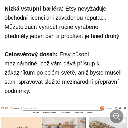
Nízká vstupní bariéra:
Etsy nevyžaduje
obchodní licenci ani zavedenou reputaci.
Můžete začít vyrábět ručně vyráběné
předměty jeden den a prodávat je hned druhý.
Celosvětový dosah:
Etsy působí
mezinárodně, což vám dává přístup k
zákazníkům po celém světě, aniž byste museli
sami spravovat složité mezinárodní přepravní
podmínky.