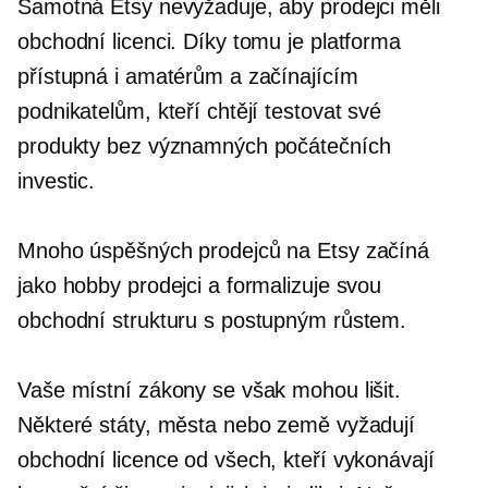
Samotná Etsy nevyžaduje, aby prodejci měli
obchodní licenci. Díky tomu je platforma
přístupná i amatérům a začínajícím
podnikatelům, kteří chtějí testovat své
produkty bez významných počátečních
investic.
Mnoho úspěšných prodejců na Etsy začíná
jako hobby prodejci a formalizuje svou
obchodní strukturu s postupným růstem.
Vaše místní zákony se však mohou lišit.
Některé státy, města nebo země vyžadují
obchodní licence od všech, kteří vykonávají