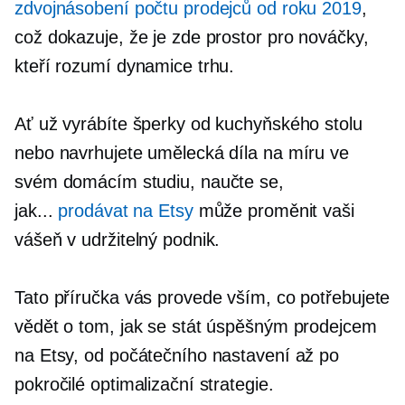
zdvojnásobení počtu prodejců od roku 2019
,
což dokazuje, že je zde prostor pro nováčky,
kteří rozumí dynamice trhu.
Ať už vyrábíte šperky od kuchyňského stolu
nebo navrhujete umělecká díla na míru ve
svém domácím studiu, naučte se,
jak...
prodávat na Etsy
může proměnit vaši
vášeň v udržitelný podnik.
Tato příručka vás provede vším, co potřebujete
vědět o tom, jak se stát úspěšným prodejcem
na Etsy, od počátečního nastavení až po
pokročilé optimalizační strategie.