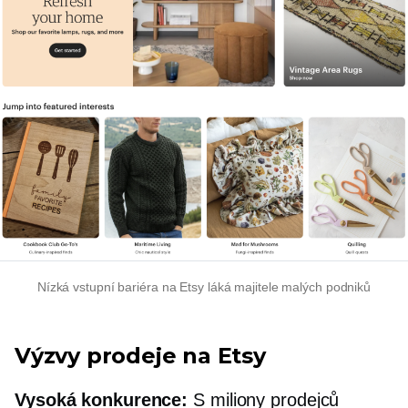
Nízká vstupní bariéra na Etsy láká majitele malých podniků
Výzvy prodeje na Etsy
Vysoká konkurence:
S miliony prodejců