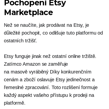
Pochopení Etsy
Marketplace
Než se naučíte, jak prodávat na Etsy, je
důležité pochopit, co odlišuje tuto platformu od
ostatních tržišť.
Etsy funguje jinak než ostatní online tržiště.
Zatímco Amazon se zaměřuje
na
masově vyráběný
Díky konkurenčním
cenám a zboží oslavuje Etsy jedinečnost a
řemeslné zpracování. Toto rozlišení formuje
každý aspekt vašeho přístupu k prodeji na
platformě.