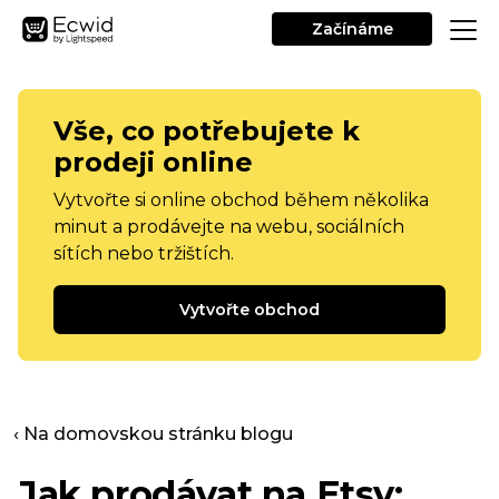
Začínáme
Vše, co potřebujete k
prodeji online
Vytvořte si online obchod během několika
minut a prodávejte na webu, sociálních
sítích nebo tržištích.
Vytvořte obchod
‹ Na domovskou stránku blogu
Jak prodávat na Etsy: