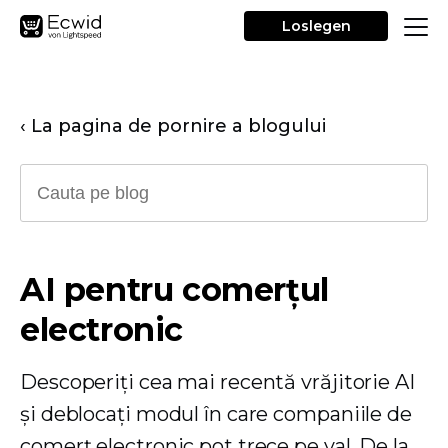
Loslegen
‹ La pagina de pornire a blogului
AI pentru comerțul
electronic
Descoperiți cea mai recentă vrăjitorie AI
și deblocați modul în care companiile de
comerț electronic pot trece pe val. De la