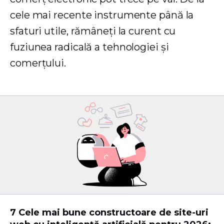
cele mai recente instrumente până la
sfaturi utile, rămâneți la curent cu
fuziunea radicală a tehnologiei și
comerțului.
7 Cele mai bune constructoare de site-uri