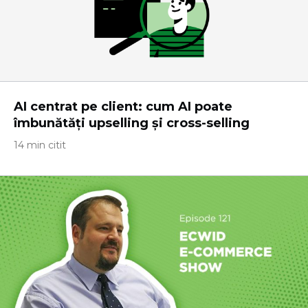
AI centrat pe client: cum AI poate
îmbunătăți upselling și cross-selling
14 min citit