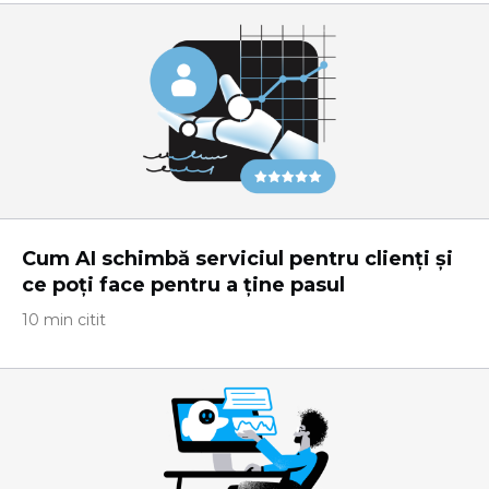
Cum AI schimbă serviciul pentru clienți și
ce poți face pentru a ține pasul
10 min citit