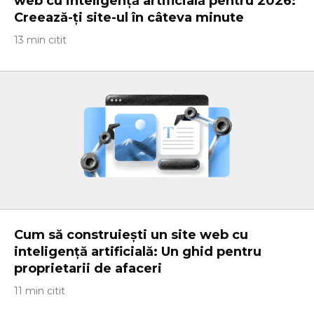
web cu inteligență artificială pentru 2026:
Creează-ți site-ul în câteva minute
13 min citit
Cum să construiești un site web cu
inteligență artificială: Un ghid pentru
proprietarii de afaceri
11 min citit