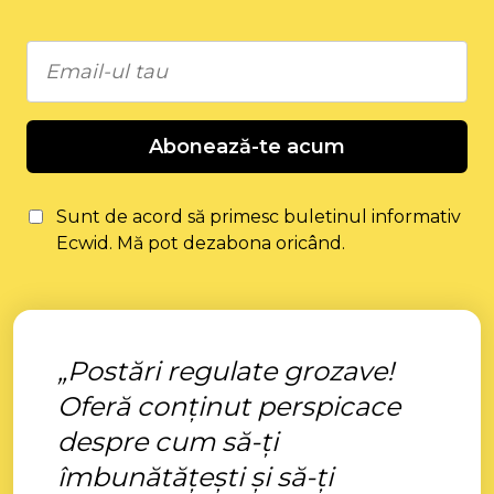
Abonează-te acum
Sunt de acord să primesc buletinul informativ
Ecwid. Mă pot dezabona oricând.
„Postări regulate grozave!
Oferă conținut perspicace
despre cum să-ți
îmbunătățești și să-ți