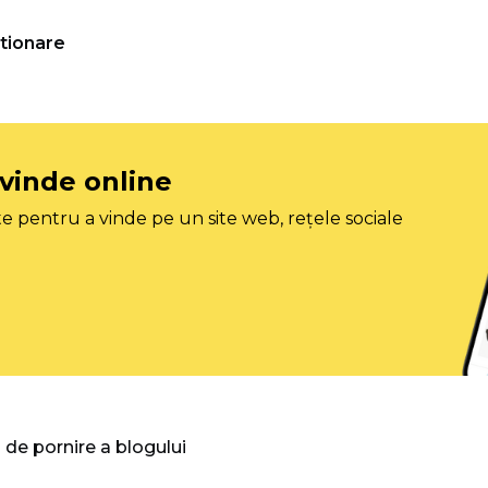
tionare
 vinde online
e pentru a vinde pe un site web, rețele sociale
 de pornire a blogului