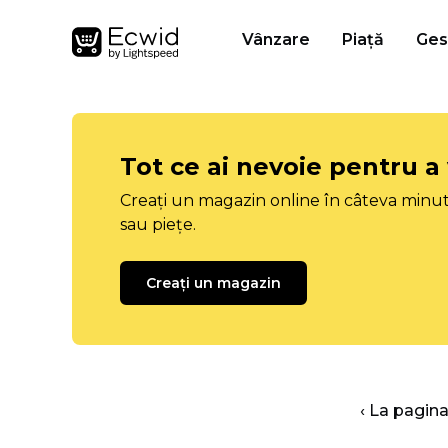
Vânzare
Piață
Ges
Tot ce ai nevoie pentru a
Creați un magazin online în câteva minut
sau piețe.
Creați un magazin
‹ La pagina