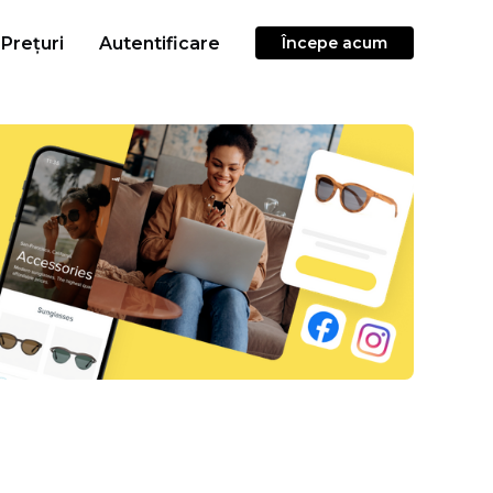
Prețuri
Autentificare
Începe acum