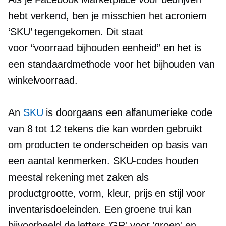
hebt verkend, ben je misschien het acroniem
‘SKU’ tegengekomen. Dit staat
voor
“voorraad bijhouden
eenheid” en het is
een standaardmethode voor het bijhouden van
winkelvoorraad.
An
SKU
is doorgaans een alfanumerieke code
van 8 tot 12 tekens die kan worden gebruikt
om producten te onderscheiden op basis van
een aantal kenmerken. SKU-codes houden
meestal rekening met zaken als
productgrootte, vorm, kleur, prijs en stijl voor
inventarisdoeleinden. Een groene trui kan
bijvoorbeeld de letters 'GR' voor 'groen' en