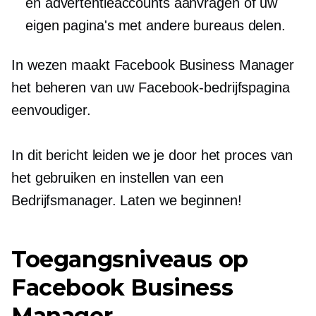
en advertentieaccounts aanvragen of uw
eigen pagina's met andere bureaus delen.
In wezen maakt Facebook Business Manager
het beheren van uw Facebook-bedrijfspagina
eenvoudiger.
In dit bericht leiden we je door het proces van
het gebruiken en instellen van een
Bedrijfsmanager. Laten we beginnen!
Toegangsniveaus op
Facebook Business
Manager