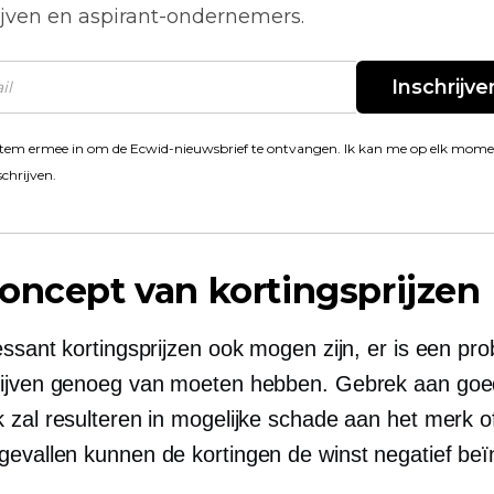
ijven en aspirant-ondernemers.
Inschrijve
stem ermee in om de Ecwid-nieuwsbrief te ontvangen. Ik kan me op elk mom
schrijven.
oncept van kortingsprijzen
essant kortingsprijzen ook mogen zijn, er is een pr
ijven genoeg van moeten hebben. Gebrek aan goe
 zal resulteren in mogelijke schade aan het merk of
evallen kunnen de kortingen de winst negatief beï