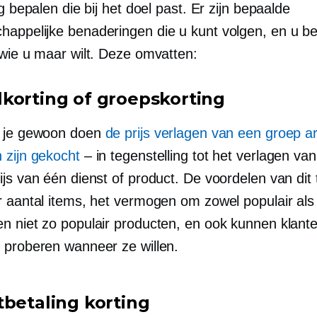
ng bepalen die bij het doel past. Er zijn bepaalde
appelijke benaderingen die u kunt volgen, en u be
 wie u maar wilt. Deze omvatten:
korting of groepskorting
t je gewoon doen
de prijs verlagen van een groep ar
 zijn gekocht
– in tegenstelling tot het verlagen va
js van één dienst of product. De voordelen van dit t
r aantal items, het vermogen om zowel populair als 
pen
niet zo populair
producten, en ook kunnen klant
 proberen wanneer ze willen.
tbetaling korting