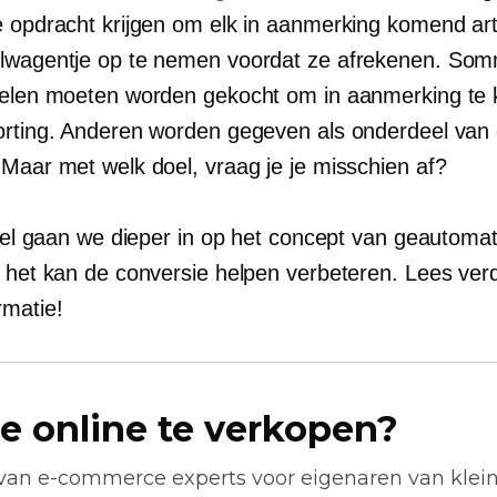
e opdracht krijgen om elk in aanmerking komend arti
lwagentje op te nemen voordat ze afrekenen. So
kelen moeten worden gekocht om in aanmerking te
orting. Anderen worden gegeven als onderdeel van
 Maar met welk doel, vraag je je misschien af?
tikel gaan we dieper in op het concept van geautoma
n het kan de conversie helpen verbeteren. Lees ver
rmatie!
e online te verkopen?
 van
e-commerce
experts voor eigenaren van klei