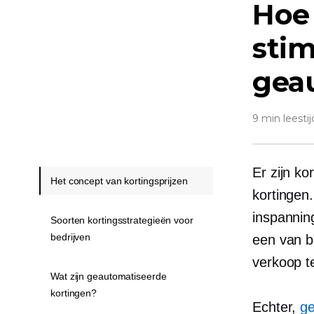
Hoe 
sti
gea
9 min leestij
Er zijn k
Het concept van kortingsprijzen
kortingen.
inspannin
Soorten kortingsstrategieën voor
bedrijven
een van b
verkoop t
Wat zijn geautomatiseerde
kortingen?
Echter,
ge