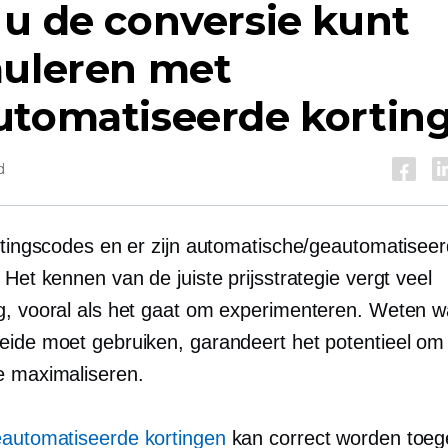
u de conversie kunt
muleren met
utomatiseerde kortin
d
ortingscodes en er zijn automatische/geautomatisee
 Het kennen van de juiste prijsstrategie vergt veel
g, vooral als het gaat om experimenteren. Weten 
eide moet gebruiken, garandeert het potentieel om
e maximaliseren.
automatiseerde kortingen
kan correct worden toeg