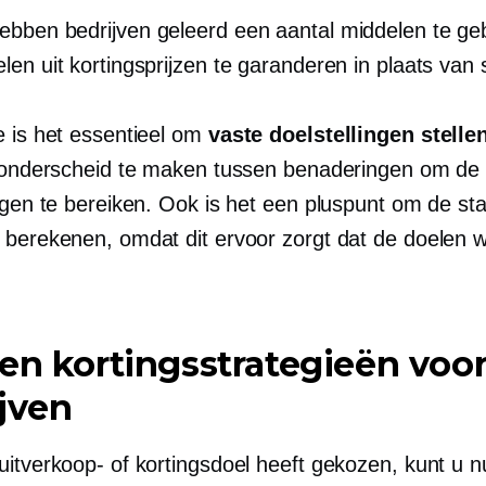
bben bedrijven geleerd een aantal middelen te ge
len uit kortingsprijzen te garanderen in plaats van
e is het essentieel om
vaste doelstellingen stelle
n onderscheid te maken tussen benaderingen om de
ngen te bereiken. Ook is het een pluspunt om de sta
 berekenen, omdat dit ervoor zorgt dat de doelen 
en kortingsstrategieën voo
jven
uitverkoop- of kortingsdoel heeft gekozen, kunt u n