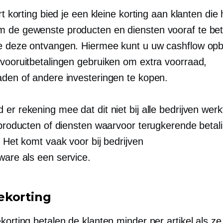
ort korting bied je een kleine korting aan klanten die 
 de gewenste producten en diensten vooraf te bet
e deze ontvangen. Hiermee kunt u uw cashflow o
 vooruitbetalingen gebruiken om extra voorraad,
aden of andere investeringen te kopen.
er rekening mee dat dit niet bij alle bedrijven wer
j producten of diensten waarvoor terugkerende betal
. Het komt vaak voor bij bedrijven
ware als een service.
korting
korting betalen de klanten minder per artikel als ze