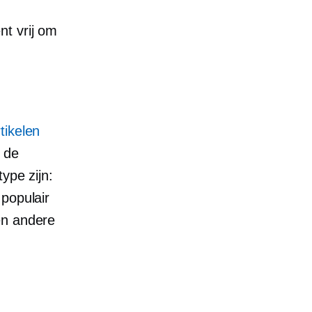
nt vrij om
tikelen
n de
ype zijn:
populair
en andere