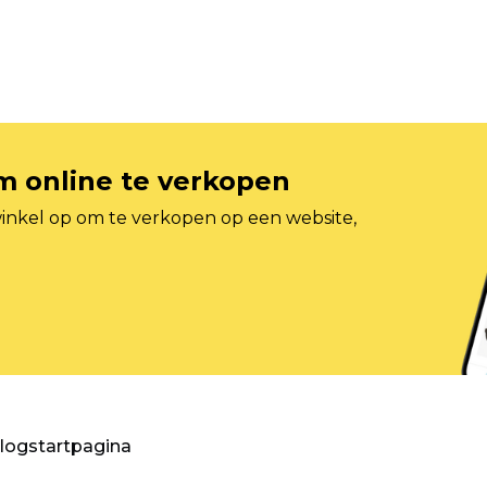
om online te verkopen
inkel op om te verkopen op een website,
blogstartpagina