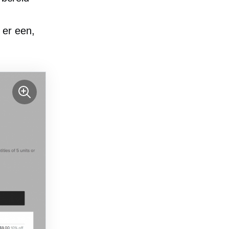
 er een,