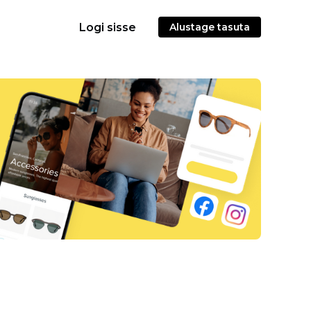
Logi sisse
Alustage tasuta