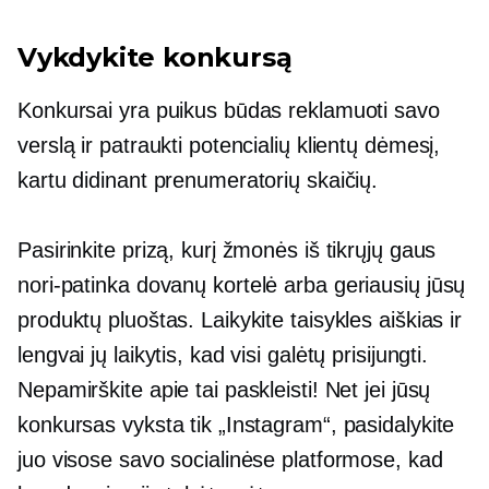
Vykdykite konkursą
Konkursai yra puikus būdas reklamuoti savo
verslą ir patraukti potencialių klientų dėmesį,
kartu didinant prenumeratorių skaičių.
Pasirinkite prizą, kurį žmonės iš tikrųjų gaus
nori-patinka
dovanų kortelė arba geriausių jūsų
produktų pluoštas. Laikykite taisykles aiškias ir
lengvai jų laikytis, kad visi galėtų prisijungti.
Nepamirškite apie tai paskleisti! Net jei jūsų
konkursas vyksta tik „Instagram“, pasidalykite
juo visose savo socialinėse platformose, kad