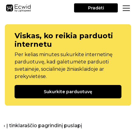
Pradėti
Viskas, ko reikia parduoti
internetu
Per kelias minutes sukurkite internetinę
parduotuvę, kad galėtumėte parduoti
svetainėje, socialinėje žiniasklaidoje ar
prekyvietėse.
Sukurkite parduotuvę
‹ Į tinklaraščio pagrindinį puslapį