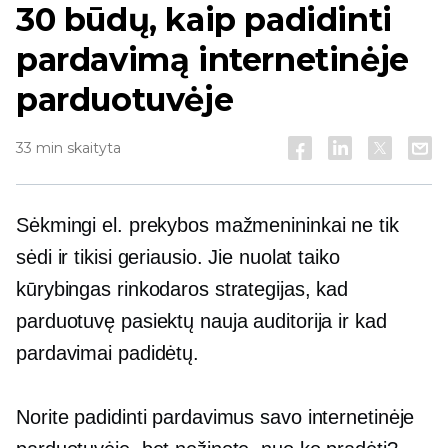
30 būdų, kaip padidinti
pardavimą internetinėje
parduotuvėje
33 min skaityta
Sėkmingi el. prekybos mažmenininkai ne tik
sėdi ir tikisi geriausio. Jie nuolat taiko
kūrybingas rinkodaros strategijas, kad
parduotuvę pasiektų nauja auditorija ir kad
pardavimai padidėtų.
Norite padidinti pardavimus savo internetinėje