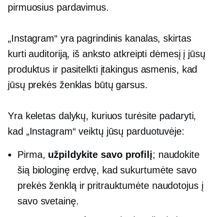
pirmuosius pardavimus.
„Instagram“ yra pagrindinis kanalas, skirtas
kurti auditoriją, iš anksto atkreipti dėmesį į jūsų
produktus ir pasitelkti įtakingus asmenis, kad
jūsų prekės ženklas būtų garsus.
Yra keletas dalykų, kuriuos turėsite padaryti,
kad „Instagram“ veiktų jūsų parduotuvėje:
Pirma,
užpildykite savo profilį
; naudokite
šią biologinę erdvę, kad sukurtumėte savo
prekės ženklą ir pritrauktumėte naudotojus į
savo svetainę.