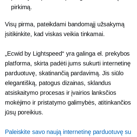
pirkimą.
Visų pirma, pateikdami bandomąjį užsakymą
įsitikinkite, kad viskas veikia tinkamai.
„Ecwid by Lightspeed“ yra galinga el. prekybos
platforma, skirta padėti jums sukurti internetinę
parduotuvę, skatinančią pardavimą. Jis siūlo
elegantišką,
patogus
dizainas, sklandus
atsiskaitymo procesas ir įvairios lanksčios
mokėjimo ir pristatymo galimybės, atitinkančios
jūsų poreikius.
Paleiskite savo naują internetinę parduotuvę su