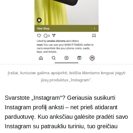
Įrašai, kuriuose galima apsipirkti, leidžia klientams lengvai įsigyti
jūsų produktus „Instagram“.
Svarstote „Instagram“? Geriausia susikurti
Instagram profilį anksti – net prieš atidarant
parduotuvę. Kuo anksčiau galėsite pradėti savo
Instagram su patraukliu turiniu, tuo greičiau