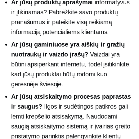
Ar jūsų produktų aprašymai
informatyvus
ir įtikinamas? Pabrėžkite savo produktų
pranašumus ir pateikite visą reikiamą
informaciją potencialiems klientams.
Ar jūsų gaminiuose yra aiškių ir gražių
nuotraukų ir vaizdo įrašų?
Vaizdai yra
būtini apsiperkant internetu, todėl įsitikinkite,
kad jūsų produktai būtų rodomi kuo
geresnėje šviesoje.
Ar jūsų atsiskaitymo procesas paprastas
ir saugus?
Ilgos ir sudėtingos patikros gali
lemti krepšelio atsisakymą. Naudodami
saugią atsiskaitymo sistemą ir įvairias greito
pristatymo parinktis palengvinkite klientų