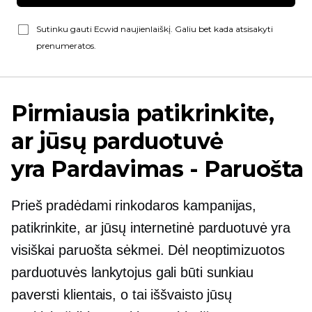
Sutinku gauti Ecwid naujienlaiškį. Galiu bet kada atsisakyti
prenumeratos.
Pirmiausia patikrinkite,
ar jūsų parduotuvė
yra
Pardavimas - Paruošta
Prieš pradėdami rinkodaros kampanijas,
patikrinkite, ar jūsų internetinė parduotuvė yra
visiškai paruošta sėkmei. Dėl neoptimizuotos
parduotuvės lankytojus gali būti sunkiau
paversti klientais, o tai iššvaisto jūsų