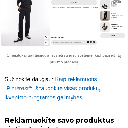
Smeigtukai gali tiesiogiai susieti su jūsų svetaine, kad pagreitintų
pirkimo procesą
Sužinokite daugiau:
Kaip reklamuotis
„Pinterest“: išnaudokite visas produktų
įkvėpimo programos galimybes
Reklamuokite savo produktus