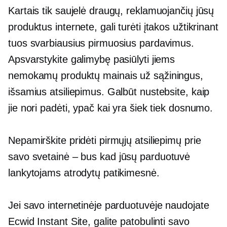
Kartais tik saujelė draugų, reklamuojančių jūsų
produktus internete, gali turėti įtakos užtikrinant
tuos svarbiausius pirmuosius pardavimus.
Apsvarstykite galimybę pasiūlyti jiems
nemokamų produktų mainais už sąžiningus,
išsamius atsiliepimus. Galbūt nustebsite, kaip
jie nori padėti, ypač kai yra šiek tiek dosnumo.
Nepamirškite pridėti pirmųjų atsiliepimų prie
savo
svetainė – bus
kad jūsų parduotuvė
lankytojams atrodytų patikimesnė.
Jei savo internetinėje parduotuvėje naudojate
Ecwid Instant Site, galite patobulinti savo