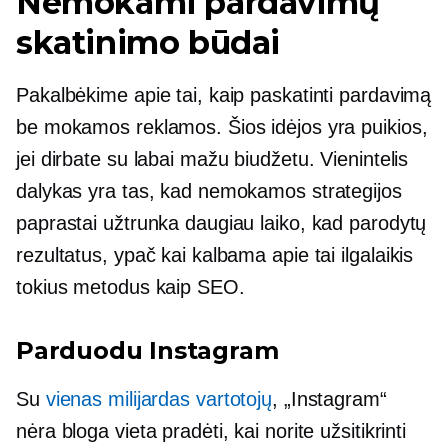
Nemokami pardavimų
skatinimo būdai
Pakalbėkime apie tai, kaip paskatinti pardavimą
be mokamos reklamos. Šios idėjos yra puikios,
jei dirbate su labai mažu biudžetu. Vienintelis
dalykas yra tas, kad nemokamos strategijos
paprastai užtrunka daugiau laiko, kad parodytų
rezultatus, ypač kai kalbama apie tai
ilgalaikis
tokius metodus kaip SEO.
Parduodu Instagram
Su
vienas milijardas vartotojų
, „Instagram“
nėra bloga vieta pradėti, kai norite užsitikrinti