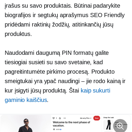
įrašus su savo produktais. Būtinai padarykite
biografijos ir segtukų aprašymus
SEO Friendly
pridėdami raktinių žodžių, atitinkančių jūsų
produktus.
Naudodami daugumą PIN formatų galite
tiesiogiai susieti su savo svetaine, kad
pagreitintumėte pirkimo procesą. Produkto
smeigtukai yra ypač naudingi – jie rodo kainą ir
kur įsigyti jūsų produktą. Štai
kaip sukurti
gaminio kaiščius
.