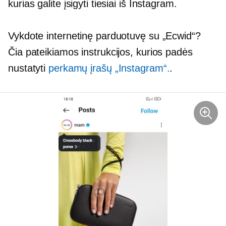
kurias galite įsigyti tiesiai iš Instagram.
Vykdote internetinę parduotuvę su „Ecwid“?
Čia pateikiamos instrukcijos, kurios padės
nustatyti
perkamų įrašų „Instagram“.
.