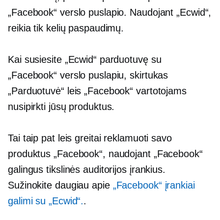
„Facebook“ verslo puslapio. Naudojant „Ecwid“,
reikia tik kelių paspaudimų.
Kai susiesite „Ecwid“ parduotuvę su
„Facebook“ verslo puslapiu, skirtukas
„Parduotuvė“ leis „Facebook“ vartotojams
nusipirkti jūsų produktus.
Tai taip pat leis greitai reklamuoti savo
produktus „Facebook“, naudojant „Facebook“
galingus tikslinės auditorijos įrankius.
Sužinokite daugiau apie
„Facebook“ įrankiai
galimi su „Ecwid“.
.