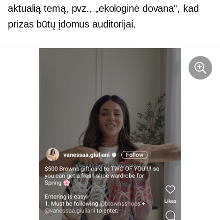
aktualią temą, pvz., „ekologinė dovana“, kad
prizas būtų įdomus auditorijai.