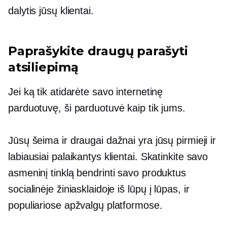
dalytis jūsų klientai.
Paprašykite draugų parašyti
atsiliepimą
Jei ką tik atidarėte savo internetinę
parduotuvę, ši parduotuvė kaip tik jums.
Jūsų šeima ir draugai dažnai yra jūsų pirmieji ir
labiausiai palaikantys klientai. Skatinkite savo
asmeninį tinklą bendrinti savo produktus
socialinėje žiniasklaidoje
iš lūpų į lūpas,
ir
populiariose apžvalgų platformose.