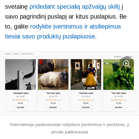
svetainę
pridedant specialią apžvalgų skiltį
į
savo pagrindinį puslapį ar kitus puslapius. Be
to, galite
rodykite įvertinimus ir atsiliepimus
tiesiai savo produktų puslapiuose
.
Internetinėje parduotuvėje rodydami įvertinimus ir peržiūras, ji
atrodo patikimesnė