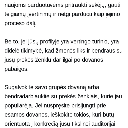
naujoms parduotuvėms pritraukti sekėjų, gauti
teigiamų įvertinimų ir netgi parduoti kaip įėjimo
proceso dalį.
Be to, jei jūsų profilyje yra vertingo turinio, yra
didelė tikimybė, kad žmonės liks ir bendraus su
jūsų prekės ženklu dar ilgai po dovanos
pabaigos.
Sugalvokite savo grupės dovaną arba
bendradarbiaukite su prekės ženklais, kurie jau
populiarėja. Jei nuspręsite prisijungti prie
esamos dovanos, ieškokite tokios, kuri būtų
orientuota į konkrečią jūsų tikslinei auditorijai