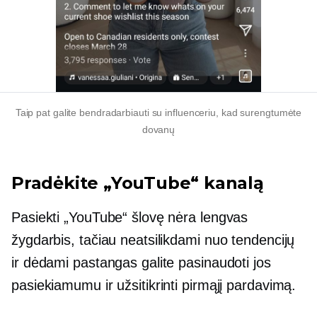
Taip pat galite bendradarbiauti su influenceriu, kad surengtumėte
dovanų
Pradėkite „YouTube“ kanalą
Pasiekti „YouTube“ šlovę nėra lengvas
žygdarbis, tačiau neatsilikdami nuo tendencijų
ir dėdami pastangas galite pasinaudoti jos
pasiekiamumu ir užsitikrinti pirmąjį pardavimą.