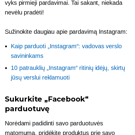
vyks pirmieji pardavimai. Tai sakant, niekada
nevėlu pradėti!
Sužinokite daugiau apie pardavimą Instagram:
Kaip parduoti „Instagram“: vadovas verslo
savininkams
10 patrauklių „Instagram“ ritinių idėjų, skirtų
jūsų verslui reklamuoti
Sukurkite „Facebook“
parduotuvę
Norėdami padidinti savo parduotuvės
matomumą, pridėkite produktus prie savo