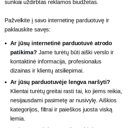
sunkiai uždirbtas
reklamos biudžetas.
Pažvelkite į savo internetinę parduotuvę ir
paklauskite savęs:
Ar jūsų internetinė parduotuvė atrodo
patikima?
Jame turėtų būti aiški verslo ir
kontaktinė informacija, profesionalus
dizainas ir klientų atsiliepimai.
Ar jūsų parduotuvėje lengva naršyti?
Klientai turėtų greitai rasti tai, ko jiems reikia,
nesijausdami pasimetę ar nusivylę. Aiškios
kategorijos, filtrai ir paieškos juosta viską
lemia.