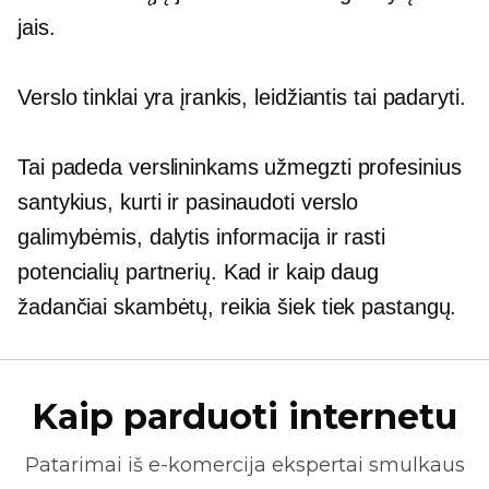
jais.
Verslo tinklai yra įrankis, leidžiantis tai padaryti.
Tai padeda verslininkams užmegzti profesinius
santykius, kurti ir pasinaudoti verslo
galimybėmis, dalytis informacija ir rasti
potencialių partnerių. Kad ir kaip daug
žadančiai skambėtų, reikia šiek tiek pastangų.
Kaip parduoti internetu
Patarimai iš
e-komercija
ekspertai smulkaus