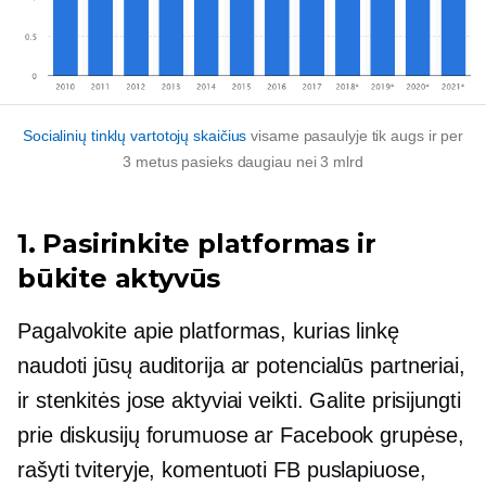
Socialinių tinklų vartotojų skaičius
visame pasaulyje tik augs ir per
3 metus pasieks daugiau nei 3 mlrd
1. Pasirinkite platformas ir
būkite aktyvūs
Pagalvokite apie platformas, kurias linkę
naudoti jūsų auditorija ar potencialūs partneriai,
ir stenkitės jose aktyviai veikti. Galite prisijungti
prie diskusijų forumuose ar Facebook grupėse,
rašyti tviteryje, komentuoti FB puslapiuose,