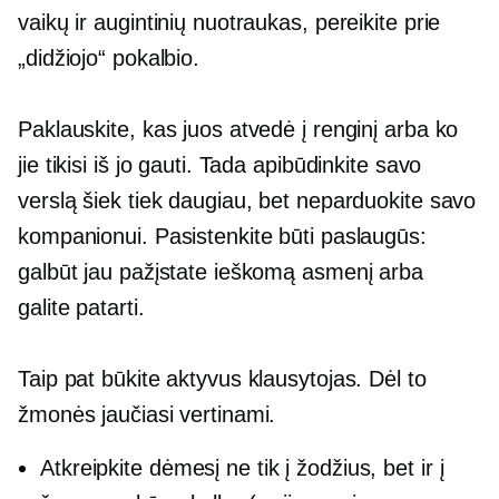
vaikų ir augintinių nuotraukas, pereikite prie
„didžiojo“ pokalbio.
Paklauskite, kas juos atvedė į renginį arba ko
jie tikisi iš jo gauti. Tada apibūdinkite savo
verslą šiek tiek daugiau, bet neparduokite savo
kompanionui. Pasistenkite būti paslaugūs:
galbūt jau pažįstate ieškomą asmenį arba
galite patarti.
Taip pat būkite aktyvus klausytojas. Dėl to
žmonės jaučiasi vertinami.
Atkreipkite dėmesį ne tik į žodžius, bet ir į