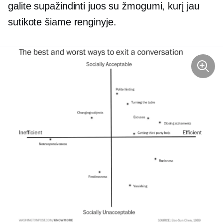
galite supažindinti juos su žmogumi, kurį jau
sutikote šiame renginyje.