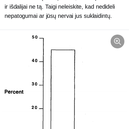
ir išdalijai ne tą. Taigi neleiskite, kad nedideli
nepatogumai ar jūsų nervai jus suklaidintų.