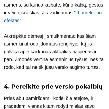
asmens, su kuriuo kalbate, kūno kalbą, gestus
ir veido išraiškas. Jis vadinamas "
chameleono
efektas
"
Atkreipkite dėmesį į smulkmenas: kas šiam
asmeniui atrodo įdomaus renginyje, ką jis
galvoja apie kai kurias aktualias naujienas ir
pan. Žmonės vertina asmeninius ryšius, nes tai
rodo, kad tai ne tik jūsų verslo augimo turtas.
4. Pereikite prie verslo pokalbių
Prieš abu pamiršdami, kodėl čia atėjote, ir
pradėdami vienas kitam rodyti mielas savo