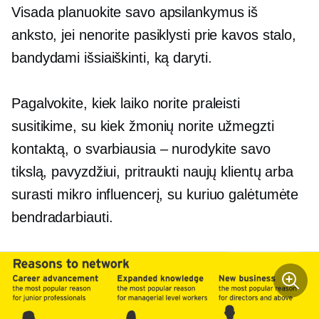
Visada planuokite savo apsilankymus iš
anksto, jei nenorite pasiklysti prie kavos stalo,
bandydami išsiaiškinti, ką daryti.
Pagalvokite, kiek laiko norite praleisti
susitikime, su kiek žmonių norite užmegzti
kontaktą, o svarbiausia – nurodykite savo
tikslą, pavyzdžiui, pritraukti naujų klientų arba
surasti mikro influencerį, su kuriuo galėtumėte
bendradarbiauti.