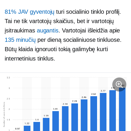
81% JAV gyventojų
turi socialinio tinklo profilį.
Tai ne tik vartotojų skaičius, bet ir vartotojų
įsitraukimas
augantis
. Vartotojai išleidžia apie
135 minučių
per dieną socialiniuose tinkluose.
Būtų klaida ignoruoti tokią galimybę kurti
internetinius tinklus.