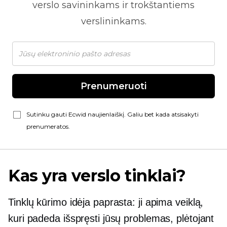
verslo savininkams ir trokštantiems
verslininkams.
Prenumeruoti
Sutinku gauti Ecwid naujienlaiškį. Galiu bet kada atsisakyti
prenumeratos.
Kas yra verslo tinklai?
Tinklų kūrimo idėja paprasta: ji apima veiklą,
kuri padeda išspręsti jūsų problemas, plėtojant