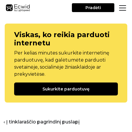
Pradėti
Viskas, ko reikia parduoti
internetu
Per kelias minutes sukurkite internetinę
parduotuvę, kad galėtumėte parduoti
svetainėje, socialinėje žiniasklaidoje ar
prekyvietėse.
Sukurkite parduotuvę
‹ Į tinklaraščio pagrindinį puslapį