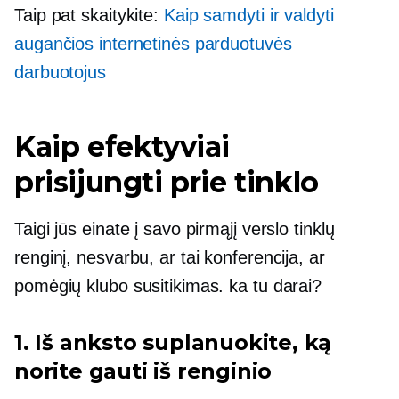
Taip pat skaitykite:
Kaip samdyti ir valdyti
augančios internetinės parduotuvės
darbuotojus
Kaip efektyviai
prisijungti prie tinklo
Taigi jūs einate į savo pirmąjį verslo tinklų
renginį, nesvarbu, ar tai konferencija, ar
pomėgių klubo susitikimas. ka tu darai?
1. Iš anksto suplanuokite, ką
norite gauti iš renginio