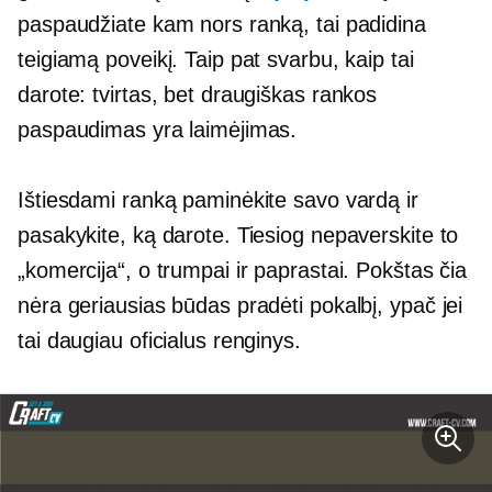
paspaudžiate kam nors ranką, tai padidina
teigiamą poveikį. Taip pat svarbu, kaip tai
darote: tvirtas, bet draugiškas rankos
paspaudimas yra laimėjimas.
Ištiesdami ranką paminėkite savo vardą ir
pasakykite, ką darote. Tiesiog nepaverskite to
„komercija“, o trumpai ir paprastai. Pokštas čia
nėra geriausias būdas pradėti pokalbį, ypač jei
tai daugiau oficialus renginys.