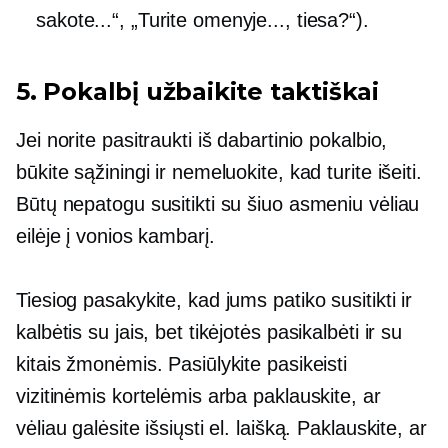
sakote...“, „Turite omenyje..., tiesa?“).
5. Pokalbį užbaikite taktiškai
Jei norite pasitraukti iš dabartinio pokalbio,
būkite sąžiningi ir nemeluokite, kad turite išeiti.
Būtų nepatogu susitikti su šiuo asmeniu vėliau
eilėje į vonios kambarį.
Tiesiog pasakykite, kad jums patiko susitikti ir
kalbėtis su jais, bet tikėjotės pasikalbėti ir su
kitais žmonėmis. Pasiūlykite pasikeisti
vizitinėmis kortelėmis arba paklauskite, ar
vėliau galėsite išsiųsti el. laišką. Paklauskite, ar