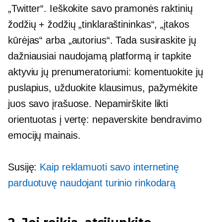
„Twitter“. Ieškokite savo pramonės raktinių
žodžių + žodžių „tinklaraštininkas“, „įtakos
kūrėjas“ arba „autorius“. Tada susiraskite jų
dažniausiai naudojamą platformą ir tapkite
aktyviu jų prenumeratoriumi: komentuokite jų
puslapius, užduokite klausimus, pažymėkite
juos savo įrašuose. Nepamirškite likti
orientuotas į vertę:
nepaverskite bendravimo
emocijų mainais.
Susiję:
Kaip reklamuoti savo internetinę
parduotuvę naudojant turinio rinkodarą