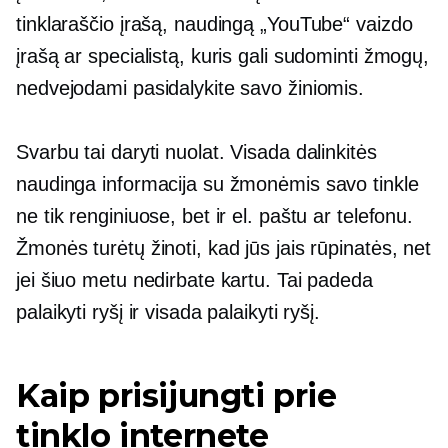
tinklaraščio įrašą, naudingą „YouTube“ vaizdo
įrašą ar specialistą, kuris gali sudominti žmogų,
nedvejodami pasidalykite savo žiniomis.
Svarbu tai daryti nuolat. Visada dalinkitės
naudinga informacija su žmonėmis savo tinkle
ne tik renginiuose, bet ir el. paštu ar telefonu.
Žmonės turėtų žinoti, kad jūs jais rūpinatės, net
jei šiuo metu nedirbate kartu. Tai padeda
palaikyti ryšį ir visada palaikyti ryšį.
Kaip prisijungti prie
tinklo internete