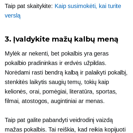
Taip pat skaitykite:
Kaip susimokėti, kai turite
verslą
3. Įvaldykite mažų kalbų meną
Mylėk ar nekenti, bet pokalbis yra geras
pokalbio pradininkas ir erdvės užpildas.
Norėdami rasti bendrą kalbą ir palaikyti pokalbį,
stenkitės laikytis saugių temų, tokių kaip
kelionės, orai, pomėgiai, literatūra, sportas,
filmai, atostogos, augintiniai ar menas.
Taip pat galite pabandyti veidrodinį vaizdą
mažas pokalbis.
Tai reiškia, kad reikia kopijuoti