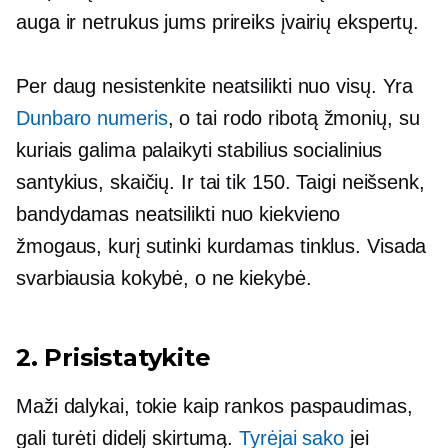
auga ir netrukus jums prireiks įvairių ekspertų.
Per daug nesistenkite neatsilikti nuo visų. Yra
Dunbaro numeris
, o tai rodo ribotą žmonių, su
kuriais galima palaikyti stabilius socialinius
santykius, skaičių. Ir tai tik 150. Taigi neišsenk,
bandydamas neatsilikti nuo kiekvieno
žmogaus, kurį sutinki kurdamas tinklus. Visada
svarbiausia kokybė, o ne kiekybė.
2. Prisistatykite
Maži dalykai, tokie kaip rankos paspaudimas,
gali turėti didelį skirtumą.
Tyrėjai sako
jei