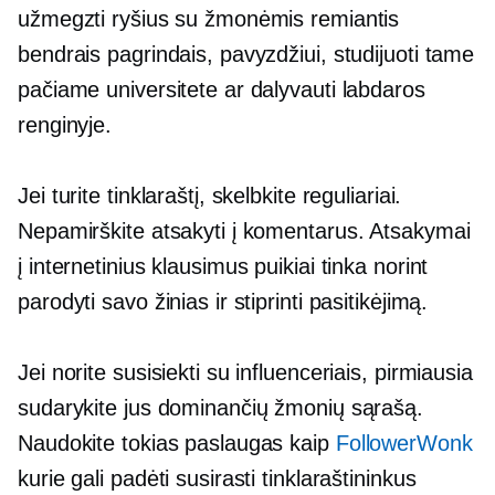
užmegzti ryšius su žmonėmis remiantis
bendrais pagrindais, pavyzdžiui, studijuoti tame
pačiame universitete ar dalyvauti labdaros
renginyje.
Jei turite tinklaraštį, skelbkite reguliariai.
Nepamirškite atsakyti į komentarus. Atsakymai
į internetinius klausimus puikiai tinka norint
parodyti savo žinias ir stiprinti pasitikėjimą.
Jei norite susisiekti su influenceriais, pirmiausia
sudarykite jus dominančių žmonių sąrašą.
Naudokite tokias paslaugas kaip
FollowerWonk
kurie gali padėti susirasti tinklaraštininkus