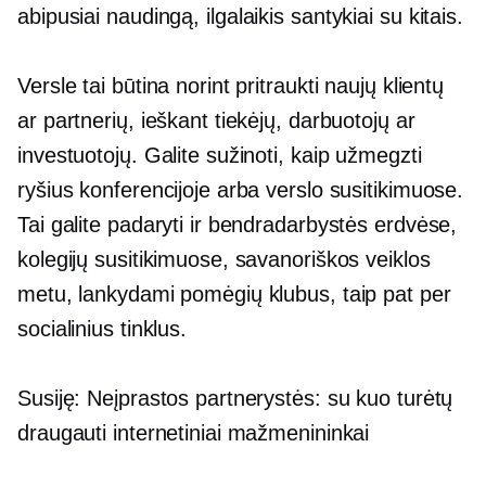
abipusiai naudingą,
ilgalaikis
santykiai su kitais.
Versle tai būtina norint pritraukti naujų klientų
ar partnerių, ieškant tiekėjų, darbuotojų ar
investuotojų. Galite sužinoti, kaip užmegzti
ryšius konferencijoje arba verslo susitikimuose.
Tai galite padaryti ir bendradarbystės erdvėse,
kolegijų susitikimuose, savanoriškos veiklos
metu, lankydami pomėgių klubus, taip pat per
socialinius tinklus.
Susiję: Neįprastos partnerystės: su kuo turėtų
draugauti internetiniai mažmenininkai