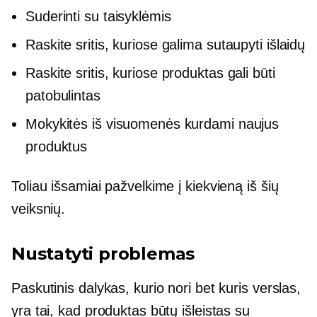
Suderinti su taisyklėmis
Raskite sritis, kuriose galima sutaupyti išlaidų
Raskite sritis, kuriose produktas gali būti
patobulintas
Mokykitės iš visuomenės kurdami naujus
produktus
Toliau išsamiai pažvelkime į kiekvieną iš šių
veiksnių.
Nustatyti problemas
Paskutinis dalykas, kurio nori bet kuris verslas,
yra tai, kad produktas būtų išleistas su