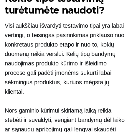
turėtumėte naudoti?
Visi aukščiau išvardyti testavimo tipai yra labai
vertingi, o teisingas pasirinkimas priklauso nuo
konkretaus produkto etapo ir nuo to, kokių
duomenų reikia verslui. Kelių tipų bandymų
naudojimas produkto kūrimo ir išleidimo
procese gali padėti įmonėms sukurti labai
sėkmingus produktus, kuriuos mėgsta jų
klientai.
Nors gaminio kūrimui skiriamą laiką reikia
stebėti ir suvaldyti, vengiant bandymų dėl laiko
ar sąnaudų apribojimų gali lengvai skaudėti