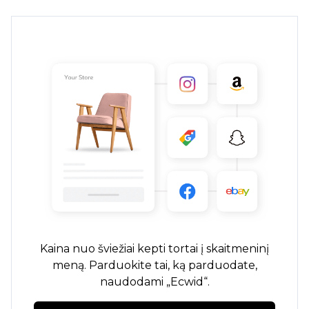
Kaina nuo
šviežiai kepti
tortai į skaitmeninį
meną. Parduokite tai, ką parduodate,
naudodami „Ecwid“.