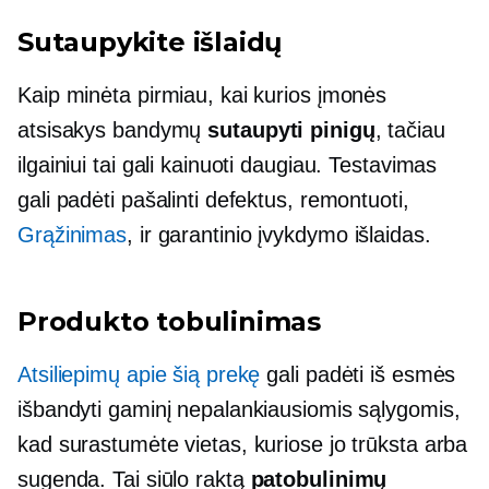
Sutaupykite išlaidų
Kaip minėta pirmiau, kai kurios įmonės
atsisakys bandymų
sutaupyti pinigų
, tačiau
ilgainiui tai gali kainuoti daugiau. Testavimas
gali padėti pašalinti defektus, remontuoti,
Grąžinimas
, ir garantinio įvykdymo išlaidas.
Produkto tobulinimas
Atsiliepimų apie šią prekę
gali padėti iš esmės
išbandyti gaminį nepalankiausiomis sąlygomis,
kad surastumėte vietas, kuriose jo trūksta arba
sugenda. Tai siūlo raktą
patobulinimų