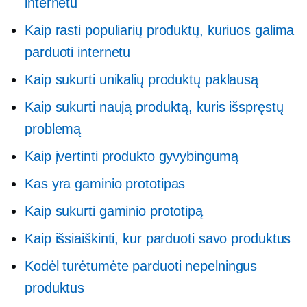
internetu
Kaip rasti populiarių produktų, kuriuos galima
parduoti internetu
Kaip sukurti unikalių produktų paklausą
Kaip sukurti naują produktą, kuris išspręstų
problemą
Kaip įvertinti produkto gyvybingumą
Kas yra gaminio prototipas
Kaip sukurti gaminio prototipą
Kaip išsiaiškinti, kur parduoti savo produktus
Kodėl turėtumėte parduoti nepelningus
produktus