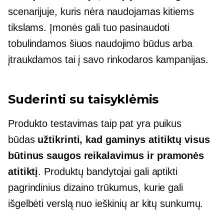
scenarijuje, kuris nėra naudojamas kitiems
tikslams. Įmonės gali tuo pasinaudoti
tobulindamos šiuos naudojimo būdus arba
įtraukdamos tai į savo rinkodaros kampanijas.
Suderinti su taisyklėmis
Produkto testavimas taip pat yra puikus
būdas
užtikrinti, kad gaminys atitiktų visus
būtinus saugos reikalavimus ir pramonės
atitiktį
. Produktų bandytojai gali aptikti
pagrindinius dizaino trūkumus, kurie gali
išgelbėti verslą nuo ieškinių ar kitų sunkumų.