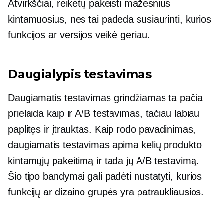
Atvirkščiai, reikėtų pakeisti mažesnius
kintamuosius, nes tai padeda susiaurinti, kurios
funkcijos ar versijos veikė geriau.
Daugialypis testavimas
Daugiamatis testavimas grindžiamas ta pačia
prielaida kaip ir A/B testavimas, tačiau labiau
paplitęs ir įtrauktas. Kaip rodo pavadinimas,
daugiamatis testavimas apima kelių produkto
kintamųjų pakeitimą ir tada jų A/B testavimą.
Šio tipo bandymai gali padėti nustatyti, kurios
funkcijų ar dizaino grupės yra patraukliausios.