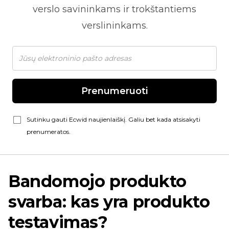
verslo savininkams ir trokštantiems
verslininkams.
Prenumeruoti
Sutinku gauti Ecwid naujienlaiškį. Galiu bet kada atsisakyti
prenumeratos.
Bandomojo produkto
svarba: kas yra produkto
testavimas?