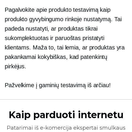
Pagalvokite apie produkto testavimą kaip
produkto gyvybingumo rinkoje nustatymą. Tai
padeda nustatyti, ar produktas tikrai
sukomplektuotas ir paruoštas pristatyti
klientams. Maža to, tai lemia, ar produktas yra
pakankamai kokybiškas, kad patenkintų
pirkėjus.
Pažvelkime į gaminių testavimą iš arčiau!
Kaip parduoti internetu
Patarimai iš
e-komercija
ekspertai smulkaus