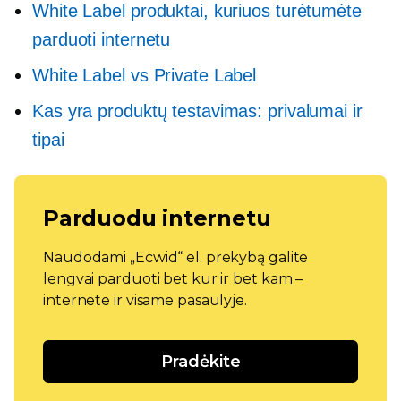
White Label produktai, kuriuos turėtumėte
parduoti internetu
White Label vs Private Label
Kas yra produktų testavimas: privalumai ir
tipai
Parduodu internetu
Naudodami „Ecwid“ el. prekybą galite
lengvai parduoti bet kur ir bet kam –
internete ir visame pasaulyje.
Pradėkite