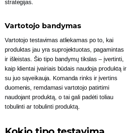
strategijas.
Vartotojo bandymas
Vartotojo testavimas atliekamas po to, kai
produktas jau yra suprojektuotas, pagamintas
ir išleistas. Šio tipo bandymų tikslas – įvertinti,
kaip klientai įvairiais būdais naudoja produktą ir
su juo sąveikauja. Komanda rinks ir įvertins
duomenis, remdamasi vartotojo patirtimi
naudojant produktą, o tai gali padėti toliau
tobulinti ar tobulinti produktą.
Kokio tipo testavimą