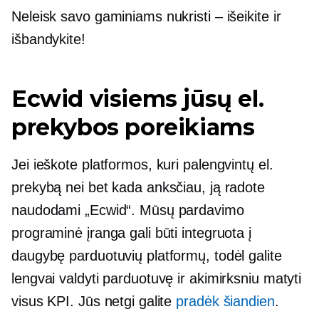
Neleisk savo gaminiams nukristi – išeikite ir
išbandykite!
Ecwid visiems jūsų el.
prekybos poreikiams
Jei ieškote platformos, kuri palengvintų el.
prekybą nei bet kada anksčiau, ją radote
naudodami „Ecwid“. Mūsų pardavimo
programinė įranga gali būti integruota į
daugybę parduotuvių platformų, todėl galite
lengvai valdyti parduotuvę ir akimirksniu matyti
visus KPI. Jūs netgi galite
pradėk šiandien
.