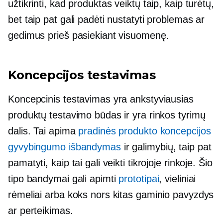
užtikrinti, kad produktas veiktų taip, kaip turėtų,
bet taip pat gali padėti nustatyti problemas ar
gedimus prieš pasiekiant visuomenę.
Koncepcijos testavimas
Koncepcinis testavimas yra ankstyviausias
produktų testavimo būdas ir yra rinkos tyrimų
dalis. Tai apima
pradinės produkto koncepcijos
gyvybingumo išbandymas
ir galimybių, taip pat
pamatyti, kaip tai gali veikti tikrojoje rinkoje. Šio
tipo bandymai gali apimti
prototipai
, vieliniai
rėmeliai arba koks nors kitas gaminio pavyzdys
ar perteikimas.