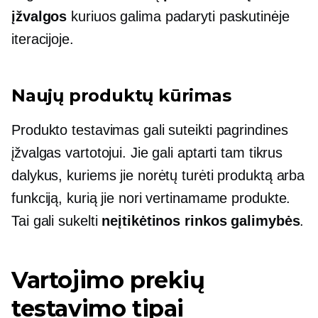
įžvalgos
kuriuos galima padaryti paskutinėje
iteracijoje.
Naujų produktų kūrimas
Produkto testavimas gali suteikti pagrindines
įžvalgas vartotojui. Jie gali aptarti tam tikrus
dalykus, kuriems jie norėtų turėti produktą arba
funkciją, kurią jie nori vertinamame produkte.
Tai gali sukelti
neįtikėtinos rinkos galimybės
.
Vartojimo prekių
testavimo tipai