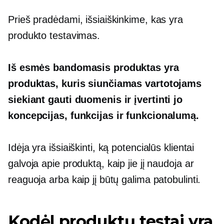
Prieš pradėdami, išsiaiškinkime, kas yra
produkto testavimas.
Iš esmės bandomasis produktas yra
produktas, kuris siunčiamas vartotojams
siekiant gauti duomenis ir įvertinti jo
koncepcijas, funkcijas ir funkcionalumą.
Idėja yra išsiaiškinti, ką potencialūs klientai
galvoja apie produktą, kaip jie jį naudoja ar
reaguoja arba kaip jį būtų galima patobulinti.
Kodėl produktų testai yra