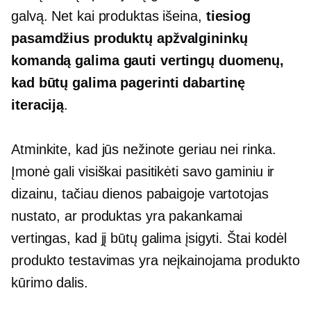
galvą. Net kai produktas išeina,
tiesiog
pasamdžius produktų apžvalgininkų
komandą galima gauti vertingų duomenų,
kad būtų galima pagerinti dabartinę
iteraciją
.
Atminkite, kad jūs nežinote geriau nei rinka.
Įmonė gali visiškai pasitikėti savo gaminiu ir
dizainu, tačiau dienos pabaigoje vartotojas
nustato, ar produktas yra pakankamai
vertingas, kad jį būtų galima įsigyti. Štai kodėl
produkto testavimas yra neįkainojama produkto
kūrimo dalis.