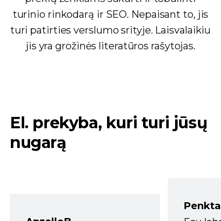
turinio rinkodarą ir SEO. Nepaisant to, jis
turi patirties verslumo srityje. Laisvalaikiu
jis yra grožinės literatūros rašytojas.
El. prekyba, kuri turi jūsų
nugarą
Penkta