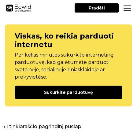
Pradėti
Viskas, ko reikia parduoti
internetu
Per kelias minutes sukurkite internetinę
parduotuvę, kad galėtumėte parduoti
svetainėje, socialinėje žiniasklaidoje ar
prekyvietėse.
Sukurkite parduotuvę
‹ Į tinklaraščio pagrindinį puslapį