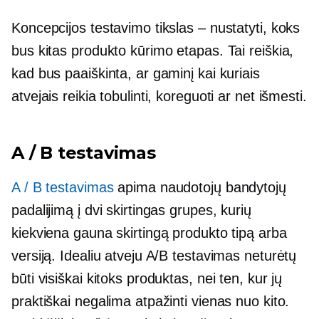
Koncepcijos testavimo tikslas – nustatyti, koks
bus kitas produkto kūrimo etapas. Tai reiškia,
kad bus paaiškinta, ar gaminį kai kuriais
atvejais reikia tobulinti, koreguoti ar net išmesti.
A / B testavimas
A / B testavimas
apima naudotojų bandytojų
padalijimą į dvi skirtingas grupes, kurių
kiekviena gauna skirtingą produkto tipą arba
versiją. Idealiu atveju A/B testavimas neturėtų
būti visiškai kitoks produktas, nei ten, kur jų
praktiškai negalima atpažinti vienas nuo kito.