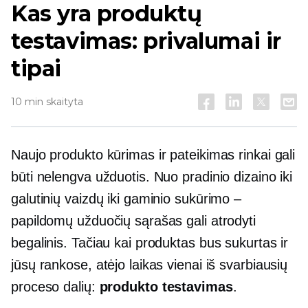
Kas yra produktų
testavimas: privalumai ir
tipai
10 min skaityta
Naujo produkto kūrimas ir pateikimas rinkai gali
būti nelengva užduotis. Nuo pradinio dizaino iki
galutinių vaizdų iki gaminio sukūrimo –
papildomų užduočių sąrašas gali atrodyti
begalinis. Tačiau kai produktas bus sukurtas ir
jūsų rankose, atėjo laikas vienai iš svarbiausių
proceso dalių:
produkto testavimas
.