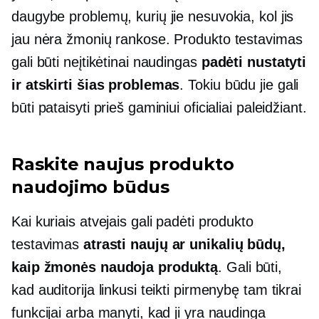
daugybe problemų, kurių jie nesuvokia, kol jis
jau nėra žmonių rankose. Produkto testavimas
gali būti neįtikėtinai naudingas
padėti nustatyti
ir atskirti šias problemas
. Tokiu būdu jie gali
būti pataisyti prieš gaminiui oficialiai paleidžiant.
Raskite naujus produkto
naudojimo būdus
Kai kuriais atvejais gali padėti produkto
testavimas
atrasti naujų ar unikalių būdų,
kaip žmonės naudoja produktą
. Gali būti,
kad auditorija linkusi teikti pirmenybę tam tikrai
funkcijai arba manyti, kad ji yra naudinga