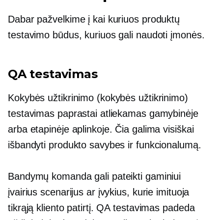
Dabar pažvelkime į kai kuriuos produktų
testavimo būdus, kuriuos gali naudoti įmonės.
QA testavimas
Kokybės užtikrinimo (kokybės užtikrinimo)
testavimas paprastai atliekamas gamybinėje
arba etapinėje aplinkoje. Čia galima visiškai
išbandyti produkto savybes ir funkcionalumą.
Bandymų komanda gali pateikti gaminiui
įvairius scenarijus ar įvykius, kurie imituoja
tikrąją kliento patirtį. QA testavimas padeda