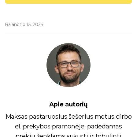
Balandžio 15, 2024
Apie autorių
Maksas pastaruosius šešerius metus dirbo
el. prekybos pramonėje, padėdamas
prekių ženklams sukurti ir tobulinti