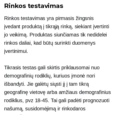
Rinkos testavimas
Rinkos testavimas yra pirmasis žingsnis
įvedant produktą į tikrąją rinką, siekiant įvertinti
jo veikimą. Produktas siunčiamas tik nedidelei
rinkos daliai, kad būtų surinkti duomenys
įvertinimui.
Tikrasis testas gali skirtis priklausomai nuo
demografinių rodiklių, kuriuos įmonė nori
išbandyti. Jie galėtų siųsti jį į tam tikrą
geografinę vietovę arba amžiaus demografinius
rodiklius, pvz
18-45.
Tai gali padėti prognozuoti
našumą, susidomėjimą ir rinkodaros