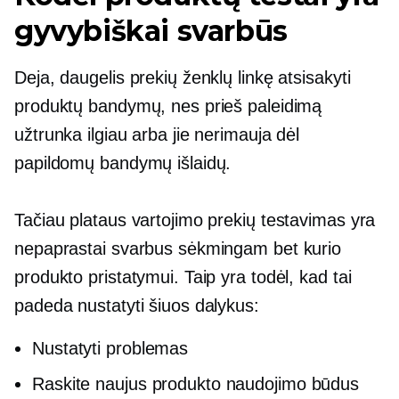
gyvybiškai svarbūs
Deja, daugelis prekių ženklų linkę atsisakyti
produktų bandymų, nes prieš paleidimą
užtrunka ilgiau arba jie nerimauja dėl
papildomų bandymų išlaidų.
Tačiau plataus vartojimo prekių testavimas yra
nepaprastai svarbus sėkmingam bet kurio
produkto pristatymui. Taip yra todėl, kad tai
padeda nustatyti šiuos dalykus:
Nustatyti problemas
Raskite naujus produkto naudojimo būdus