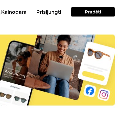
Kainodara
Prisijungti
Pradėti