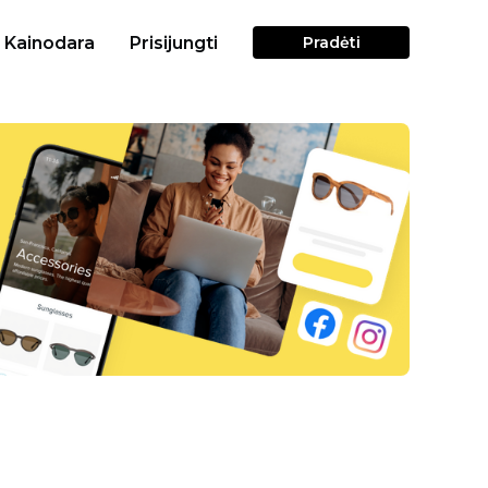
Kainodara
Prisijungti
Pradėti