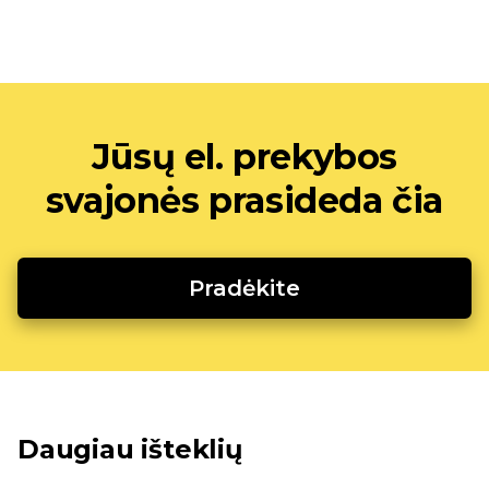
Jūsų el. prekybos
svajonės prasideda čia
Pradėkite
Daugiau išteklių