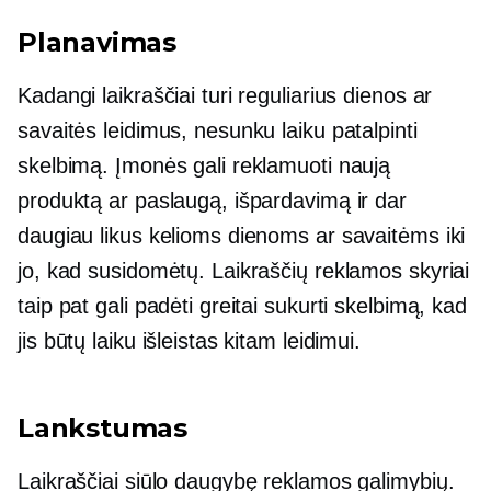
Planavimas
Kadangi laikraščiai turi reguliarius dienos ar
savaitės leidimus, nesunku laiku patalpinti
skelbimą. Įmonės gali reklamuoti naują
produktą ar paslaugą, išpardavimą ir dar
daugiau likus kelioms dienoms ar savaitėms iki
jo, kad susidomėtų. Laikraščių reklamos skyriai
taip pat gali padėti greitai sukurti skelbimą, kad
jis būtų laiku išleistas kitam leidimui.
Lankstumas
Laikraščiai siūlo daugybę reklamos galimybių.