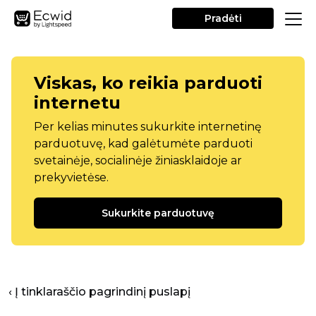
Pradėti
Viskas, ko reikia parduoti
internetu
Per kelias minutes sukurkite internetinę
parduotuvę, kad galėtumėte parduoti
svetainėje, socialinėje žiniasklaidoje ar
prekyvietėse.
Sukurkite parduotuvę
‹ Į tinklaraščio pagrindinį puslapį