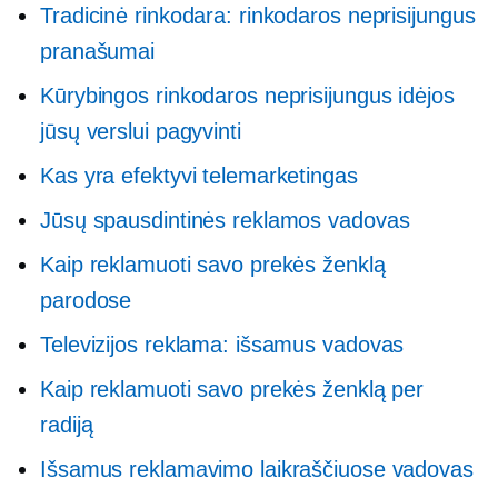
Tradicinė rinkodara: rinkodaros neprisijungus
pranašumai
Kūrybingos rinkodaros neprisijungus idėjos
jūsų verslui pagyvinti
Kas yra efektyvi telemarketingas
Jūsų spausdintinės reklamos vadovas
Kaip reklamuoti savo prekės ženklą
parodose
Televizijos reklama: išsamus vadovas
Kaip reklamuoti savo prekės ženklą per
radiją
Išsamus reklamavimo laikraščiuose vadovas