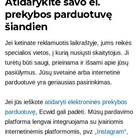
Atidarykite savo el.
prekybos parduotuvę
šiandien
Jei ketinate reklamuotis laikraštyje, jums reikės
specialios vietos, į kurią nusiųsti skaitytojus. Ji
turėtų būti saugi, prieinama ir išsami apie jūsų
pasiūlymus. Jūsų svetainė arba internetinė
parduotuvė yra geriausias pasirinkimas.
Jei jūs ieškote
atidaryti elektroninės prekybos
parduotuvę
, Ecwid gali padėti. Mūsų pardavimo
platforma lengvai integruojama su įvairiomis
internetinėmis platformomis, pvz
„Instagram“,