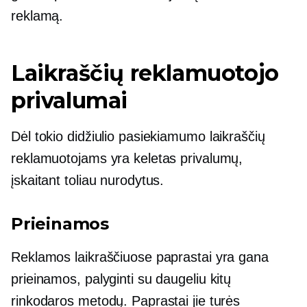
reklamą.
Laikraščių reklamuotojo
privalumai
Dėl tokio didžiulio pasiekiamumo laikraščių
reklamuotojams yra keletas privalumų,
įskaitant toliau nurodytus.
Prieinamos
Reklamos laikraščiuose paprastai yra gana
prieinamos, palyginti su daugeliu kitų
rinkodaros metodų. Paprastai jie turės