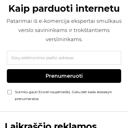
Kaip parduoti internetu
Patarimai iš
e-komercija
ekspertai smulkaus
verslo savininkams ir trokštantiems
verslininkams.
Prenumeruoti
Sutinku gauti Ecwid naujienlaiškį. Galiu bet kada atsisakyti
prenumeratos.
Laikraščio reklamos