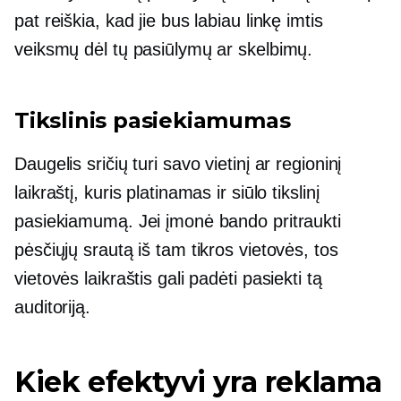
pat reiškia, kad jie bus labiau linkę imtis
veiksmų dėl tų pasiūlymų ar skelbimų.
Tikslinis pasiekiamumas
Daugelis sričių turi savo vietinį ar regioninį
laikraštį, kuris platinamas ir siūlo tikslinį
pasiekiamumą. Jei įmonė bando pritraukti
pėsčiųjų srautą iš tam tikros vietovės, tos
vietovės laikraštis gali padėti pasiekti tą
auditoriją.
Kiek efektyvi yra reklama