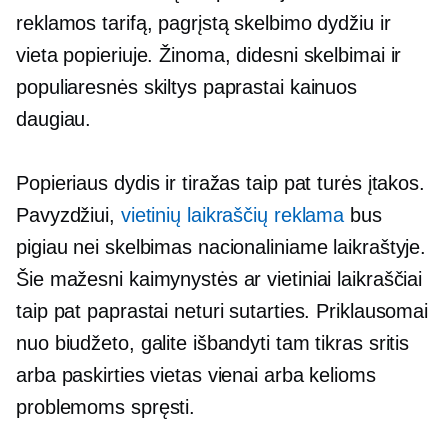
reklamos tarifą, pagrįstą skelbimo dydžiu ir
vieta popieriuje. Žinoma, didesni skelbimai ir
populiaresnės skiltys paprastai kainuos
daugiau.
Popieriaus dydis ir tiražas taip pat turės įtakos.
Pavyzdžiui,
vietinių laikraščių reklama
bus
pigiau nei skelbimas nacionaliniame laikraštyje.
Šie mažesni kaimynystės ar vietiniai laikraščiai
taip pat paprastai neturi sutarties. Priklausomai
nuo biudžeto, galite išbandyti tam tikras sritis
arba paskirties vietas vienai arba kelioms
problemoms spręsti.