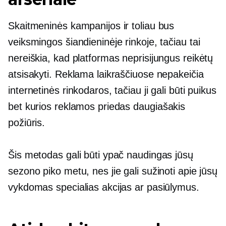
Skaitmeninės kampanijos ir toliau bus
veiksmingos šiandieninėje rinkoje, tačiau tai
nereiškia, kad platformas neprisijungus reikėtų
atsisakyti. Reklama laikraščiuose nepakeičia
internetinės rinkodaros, tačiau ji gali būti puikus
bet kurios reklamos priedas
daugiašakis
požiūris.
Šis metodas gali būti ypač naudingas jūsų
sezono piko metu, nes jie gali sužinoti apie jūsų
vykdomas specialias akcijas ar pasiūlymus.