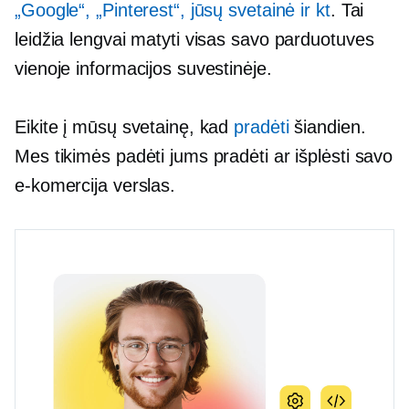
„Google“, „Pinterest“, jūsų svetainė ir kt
. Tai
leidžia lengvai matyti visas savo parduotuves
vienoje informacijos suvestinėje.
Eikite į mūsų svetainę, kad
pradėti
šiandien.
Mes tikimės padėti jums pradėti ar išplėsti savo
e-komercija
verslas.