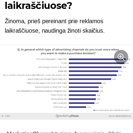
laikraščiuose?
Žinoma, prieš pereinant prie reklamos
laikraščiuose, naudinga žinoti skaičius.