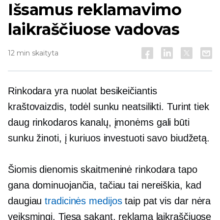
Išsamus reklamavimo
laikraščiuose vadovas
12 min skaityta
Rinkodara yra nuolat besikeičiantis
kraštovaizdis, todėl sunku neatsilikti. Turint tiek
daug rinkodaros kanalų, įmonėms gali būti
sunku žinoti, į kuriuos investuoti savo biudžetą.
Šiomis dienomis skaitmeninė rinkodara tapo
gana dominuojančia, tačiau tai nereiškia, kad
daugiau
tradicinės medijos
taip pat vis dar nėra
veiksmingi. Tiesą sakant, reklama laikraščiuose