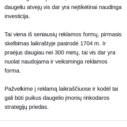
daugeliu atvejų vis dar yra neįtikėtinai naudinga
investicija.
Tai viena iš seniausių reklamos formų, pirmasis
skelbimas laikraštyje pasirodė 1704 m. Ir
praėjus daugiau nei 300 metų, tai vis dar yra
nuolat naudojama ir veiksminga reklamos
forma.
Pažvelkime į reklamą laikraščiuose ir kodėl tai
gali būti puikus daugelio įmonių rinkodaros
strategijų priedas.