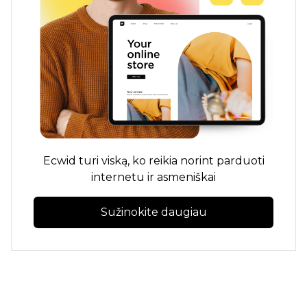
Ecwid turi viską, ko reikia norint parduoti
internetu ir asmeniškai
Sužinokite daugiau