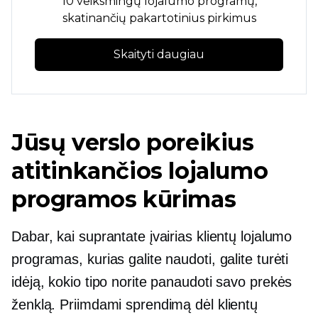
10 veiksmingų lojalumo programų,
skatinančių pakartotinius pirkimus
Skaityti daugiau
Jūsų verslo poreikius
atitinkančios lojalumo
programos kūrimas
Dabar, kai suprantate įvairias klientų lojalumo
programas, kurias galite naudoti, galite turėti
idėją, kokio tipo norite panaudoti savo prekės
ženklą. Priimdami sprendimą dėl klientų