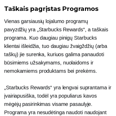
Taškais pagrįstas
Programos
Vienas garsiausių lojalumo programų
pavyzdžių yra „Starbucks Rewards“, a
taškais
programa. Kuo daugiau pinigų Starbucks
klientai išleidžia, tuo daugiau žvaigždžių (arba
taškų) jie surenka, kuriuos galima panaudoti
būsimiems užsakymams, nuolaidoms ir
nemokamiems produktams bei prekėms.
„Starbucks Rewards“ yra lengvai suprantama ir
įvairiapusiška, todėl yra populiarus kavos
mėgėjų pasirinkimas visame pasaulyje.
Programa yra nesudėtinga naudoti naudojant