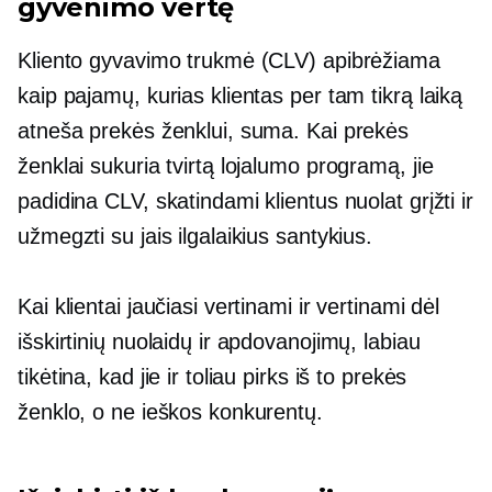
gyvenimo vertę
Kliento gyvavimo trukmė (CLV) apibrėžiama
kaip pajamų, kurias klientas per tam tikrą laiką
atneša prekės ženklui, suma. Kai prekės
ženklai sukuria tvirtą lojalumo programą, jie
padidina CLV, skatindami klientus nuolat grįžti ir
užmegzti su jais ilgalaikius santykius.
Kai klientai jaučiasi vertinami ir vertinami dėl
išskirtinių nuolaidų ir apdovanojimų, labiau
tikėtina, kad jie ir toliau pirks iš to prekės
ženklo, o ne ieškos konkurentų.