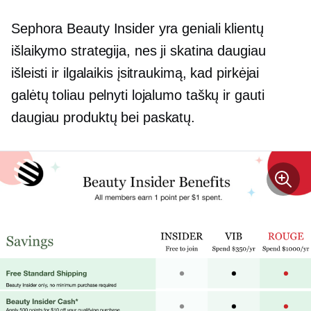
Sephora Beauty Insider yra geniali klientų
išlaikymo strategija, nes ji skatina daugiau
išleisti ir
ilgalaikis
įsitraukimą, kad pirkėjai
galėtų toliau pelnyti lojalumo taškų ir gauti
daugiau produktų bei paskatų.