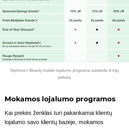
Sephora's Beauty Insider lojalumo programa susideda iš trijų
pakopų
Mokamos lojalumo programos
Kai prekės ženklas turi pakankamai klientų
lojalumo savo klientų bazėje, mokamos