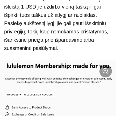
išleistą 1 USD jie uždirba vieną tašką ir gali
išpirkti tuos taškus už atlygį ar nuolaidas.
Pasiekę aukštesnį lygį, jie gali gauti išskirtinių
privilegijų, tokių kaip nemokamas pristatymas,
išankstinė prieiga prie išpardavimo arba
suasmeninti pasiūlymai.