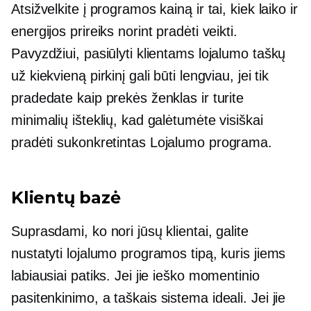
Atsižvelkite į programos kainą ir tai, kiek laiko ir
energijos prireiks norint pradėti veikti.
Pavyzdžiui, pasiūlyti klientams lojalumo taškų
už kiekvieną pirkinį gali būti lengviau, jei tik
pradedate kaip prekės ženklas ir turite
minimalių išteklių, kad galėtumėte visiškai
pradėti
sukonkretintas
Lojalumo programa.
Klientų bazė
Suprasdami, ko nori jūsų klientai, galite
nustatyti lojalumo programos tipą, kuris jiems
labiausiai patiks. Jei jie ieško momentinio
pasitenkinimo, a
taškais
sistema ideali. Jei jie