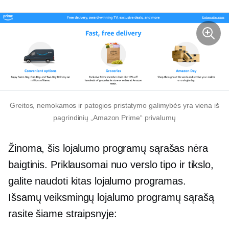
Greitos, nemokamos ir patogios pristatymo galimybės yra viena iš
pagrindinių „Amazon Prime“ privalumų
Žinoma, šis lojalumo programų sąrašas nėra
baigtinis. Priklausomai nuo verslo tipo ir tikslo,
galite naudoti kitas lojalumo programas.
Išsamų veiksmingų lojalumo programų sąrašą
rasite šiame straipsnyje: