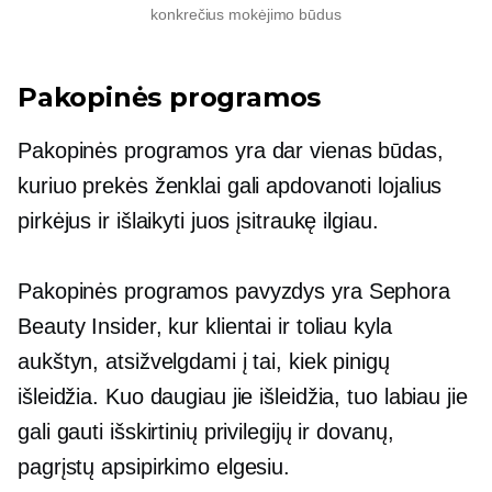
konkrečius mokėjimo būdus
Pakopinės programos
Pakopinės programos yra dar vienas būdas,
kuriuo prekės ženklai gali apdovanoti lojalius
pirkėjus ir išlaikyti juos įsitraukę ilgiau.
Pakopinės programos pavyzdys yra Sephora
Beauty Insider, kur klientai ir toliau kyla
aukštyn, atsižvelgdami į tai, kiek pinigų
išleidžia. Kuo daugiau jie išleidžia, tuo labiau jie
gali gauti išskirtinių privilegijų ir dovanų,
pagrįstų apsipirkimo elgesiu.