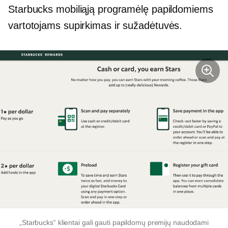
Starbucks mobiliąją programėlę papildomiems
vartotojams
supirkimas
ir sužadėtuvės.
„Starbucks“ klientai gali gauti papildomų premijų naudodami