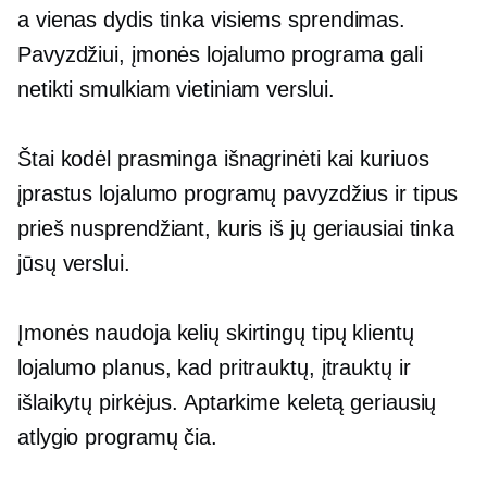
a
vienas dydis tinka visiems
sprendimas.
Pavyzdžiui, įmonės lojalumo programa gali
netikti smulkiam vietiniam verslui.
Štai kodėl prasminga išnagrinėti kai kuriuos
įprastus lojalumo programų pavyzdžius ir tipus
prieš nusprendžiant, kuris iš jų geriausiai tinka
jūsų verslui.
Įmonės naudoja kelių skirtingų tipų klientų
lojalumo planus, kad pritrauktų, įtrauktų ir
išlaikytų pirkėjus. Aptarkime keletą geriausių
atlygio programų čia.