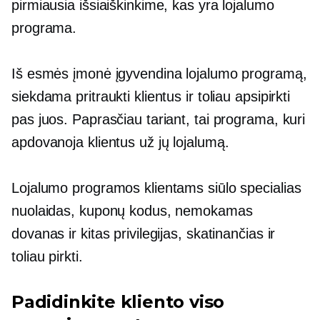
pirmiausia išsiaiškinkime, kas yra lojalumo
programa.
Iš esmės įmonė įgyvendina lojalumo programą,
siekdama pritraukti klientus ir toliau apsipirkti
pas juos. Paprasčiau tariant, tai programa, kuri
apdovanoja klientus už jų lojalumą.
Lojalumo programos klientams siūlo specialias
nuolaidas, kuponų kodus, nemokamas
dovanas ir kitas privilegijas, skatinančias ir
toliau pirkti.
Padidinkite kliento viso