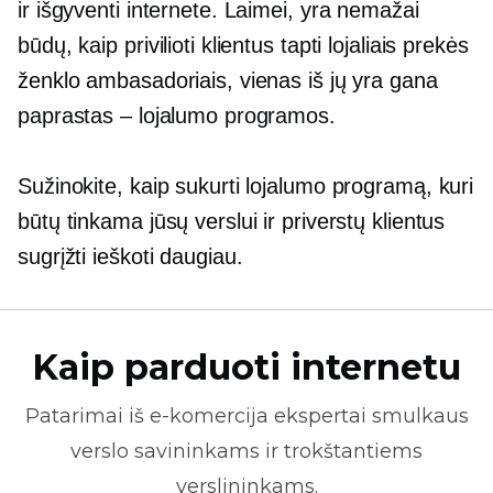
ir išgyventi internete. Laimei, yra nemažai
būdų, kaip privilioti klientus tapti lojaliais prekės
ženklo ambasadoriais, vienas iš jų yra gana
paprastas – lojalumo programos.
Sužinokite, kaip sukurti lojalumo programą, kuri
būtų tinkama jūsų verslui ir priverstų klientus
sugrįžti ieškoti daugiau.
Kaip parduoti internetu
Patarimai iš
e-komercija
ekspertai smulkaus
verslo savininkams ir trokštantiems
verslininkams.