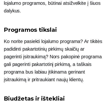
lojalumo programos, būtinai atsižvelkite į šiuos
dalykus.
Programos tikslai
Ko norite pasiekti lojalumo programa? Ar tikitės
padidinti pakartotinių pirkimų skaičių ar
pagerinti įsitraukimą? Nors pakopinė programa
gali pagerinti pakartotinį pirkimą, a
taškais
programa bus labiau įtikinama gerinant
įsitraukimą ir pritraukiant naujų klientų.
Biudžetas ir ištekliai