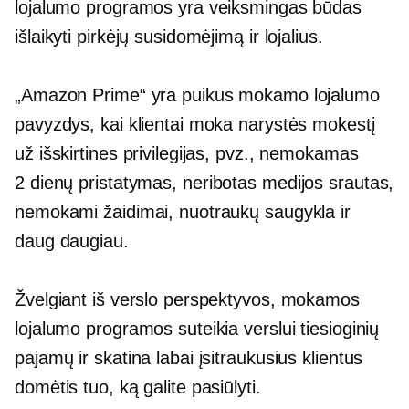
lojalumo programos yra veiksmingas būdas
išlaikyti pirkėjų susidomėjimą ir lojalius.
„Amazon Prime“ yra puikus mokamo lojalumo
pavyzdys, kai klientai moka narystės mokestį
už išskirtines privilegijas, pvz., nemokamas
2 dienų
pristatymas, neribotas medijos srautas,
nemokami žaidimai, nuotraukų saugykla ir
daug daugiau.
Žvelgiant iš verslo perspektyvos, mokamos
lojalumo programos suteikia verslui tiesioginių
pajamų ir skatina labai įsitraukusius klientus
domėtis tuo, ką galite pasiūlyti.