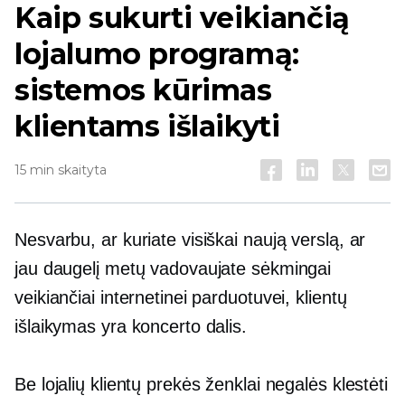
Kaip sukurti veikiančią
lojalumo programą:
sistemos kūrimas
klientams išlaikyti
15 min skaityta
Nesvarbu, ar kuriate visiškai naują verslą, ar
jau daugelį metų vadovaujate sėkmingai
veikiančiai internetinei parduotuvei, klientų
išlaikymas yra koncerto dalis.
Be lojalių klientų prekės ženklai negalės klestėti