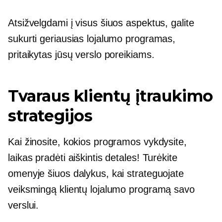
Atsižvelgdami į visus šiuos aspektus, galite
sukurti geriausias lojalumo programas,
pritaikytas jūsų verslo poreikiams.
Tvaraus klientų įtraukimo
strategijos
Kai žinosite, kokios programos vykdysite,
laikas pradėti aiškintis detales! Turėkite
omenyje šiuos dalykus, kai strateguojate
veiksmingą klientų lojalumo programą savo
verslui.