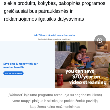
siekia produktų kokybės, pakopinės programos
greičiausiai bus patrauklesnės ir
reklamuojamos
ilgalaikis
dalyvavimas
„Walmart“ lojalumo programa rezonuoja su pagrindine klientų
verte taupyti pinigus ir atitinka jos prekės ženklo poziciją
kaip
žema kaina
mažmenininkas