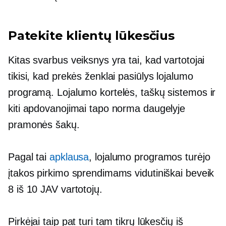
Patekite klientų lūkesčius
Kitas svarbus veiksnys yra tai, kad vartotojai
tikisi, kad prekės ženklai pasiūlys lojalumo
programą. Lojalumo kortelės, taškų sistemos ir
kiti apdovanojimai tapo norma daugelyje
pramonės šakų.
Pagal tai
apklausa
, lojalumo programos turėjo
įtakos pirkimo sprendimams vidutiniškai beveik
8 iš 10 JAV vartotojų.
Pirkėjai taip pat turi tam tikrų lūkesčių iš