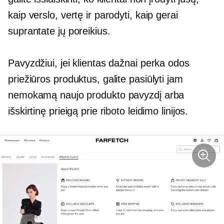
kaip verslo, vertę ir parodyti, kaip gerai
suprantate jų poreikius.
Pavyzdžiui, jei klientas dažnai perka odos
priežiūros produktus, galite pasiūlyti jam
nemokamą naujo produkto pavyzdį arba
išskirtinę prieigą prie riboto leidimo linijos.