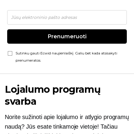
Prenumeruoti
Sutinku gauti Ecwid naujienlaiškį. Galiu bet kada atsisakyti
prenumeratos.
Lojalumo programų
svarba
Norite sužinoti apie lojalumo ir atlygio programų
naudą? Jūs esate tinkamoje vietoje! Tačiau