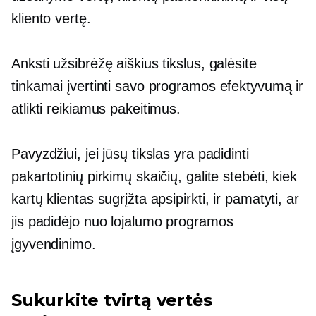
kliento vertę.
Anksti užsibrėžę aiškius tikslus, galėsite
tinkamai įvertinti savo programos efektyvumą ir
atlikti reikiamus pakeitimus.
Pavyzdžiui, jei jūsų tikslas yra padidinti
pakartotinių pirkimų skaičių, galite stebėti, kiek
kartų klientas sugrįžta apsipirkti, ir pamatyti, ar
jis padidėjo nuo lojalumo programos
įgyvendinimo.
Sukurkite tvirtą vertės