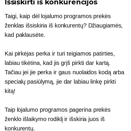
Išsiskirti iš konkurencijos
Taigi, kaip dėl lojalumo programos prekės
ženklas išsiskiria iš konkurentų? Džiaugiamės,
kad paklausėte.
Kai pirkėjas perka ir turi teigiamos patirties,
labiau tikėtina, kad jis grįš pirkti dar kartą.
Tačiau jei jie perka ir gaus nuolaidos kodą arba
specialų pasiūlymą, jie dar labiau linkę pirkti
kitą!
Taip lojalumo programos pagerina prekės
ženklo išlaikymo rodiklį ir išskiria juos iš
konkurentų.