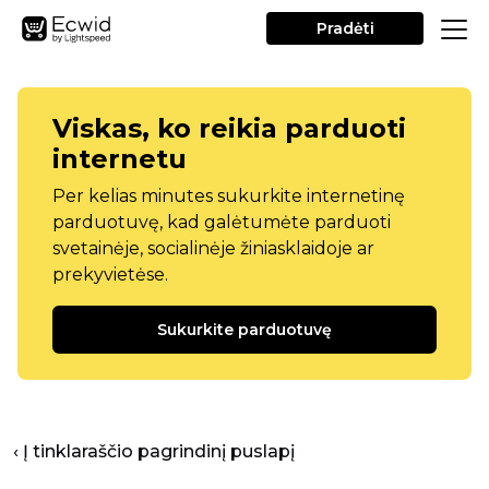
Pradėti
Viskas, ko reikia parduoti
internetu
Per kelias minutes sukurkite internetinę
parduotuvę, kad galėtumėte parduoti
svetainėje, socialinėje žiniasklaidoje ar
prekyvietėse.
Sukurkite parduotuvę
‹ Į tinklaraščio pagrindinį puslapį