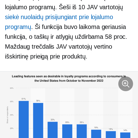
lojalumo programų. Šeši iš 10 JAV vartotojų
siekė nuolaidų prisijungiant prie lojalumo
programų
. Ši funkcija buvo laikoma geriausia
funkcija, o taškų ir atlygių uždirbama 58 proc.
Maždaug trečdalis JAV vartotojų vertino
išskirtinę prieigą prie produktų.