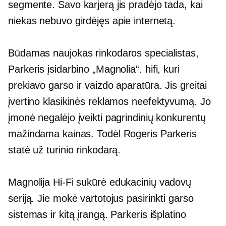
segmente. Savo karjerą jis pradėjo tada, kai
niekas nebuvo girdėjęs apie internetą.
Būdamas naujokas rinkodaros specialistas,
Parkeris įsidarbino „Magnolia“.
hifi,
kuri
prekiavo garso ir vaizdo aparatūra. Jis greitai
įvertino klasikinės reklamos neefektyvumą. Jo
įmonė negalėjo įveikti pagrindinių konkurentų
mažindama kainas. Todėl Rogeris Parkeris
statė už turinio rinkodarą.
Magnolija
Hi-Fi
sukūrė edukacinių vadovų
seriją. Jie mokė vartotojus pasirinkti garso
sistemas ir kitą įrangą. Parkeris išplatino