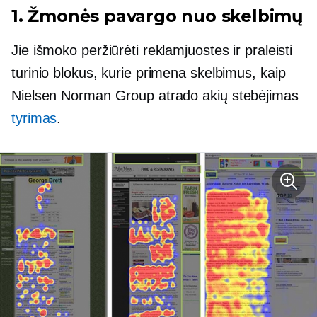
1. Žmonės pavargo nuo skelbimų
Jie išmoko peržiūrėti reklamjuostes ir praleisti
turinio blokus, kurie primena skelbimus, kaip
Nielsen Norman Group atrado
akių stebėjimas
tyrimas
.