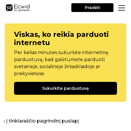
Pradėti
Viskas, ko reikia parduoti
internetu
Per kelias minutes sukurkite internetinę
parduotuvę, kad galėtumėte parduoti
svetainėje, socialinėje žiniasklaidoje ar
prekyvietėse.
Sukurkite parduotuvę
‹ Į tinklaraščio pagrindinį puslapį