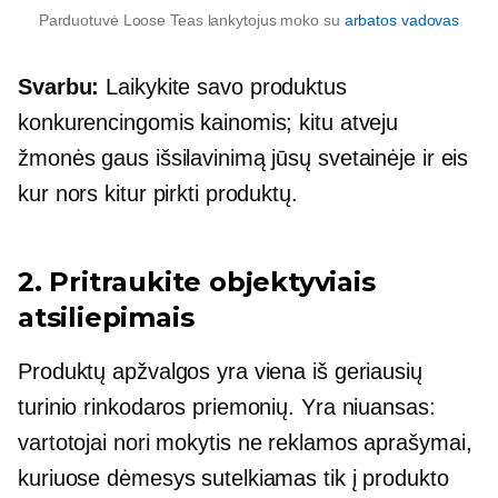
Parduotuvė Loose Teas lankytojus moko su
arbatos vadovas
Svarbu:
Laikykite savo produktus
konkurencingomis kainomis; kitu atveju
žmonės gaus išsilavinimą jūsų svetainėje ir eis
kur nors kitur pirkti produktų.
2. Pritraukite objektyviais
atsiliepimais
Produktų apžvalgos yra viena iš geriausių
turinio rinkodaros priemonių. Yra niuansas:
vartotojai nori mokytis
ne reklamos
aprašymai,
kuriuose dėmesys sutelkiamas tik į produkto