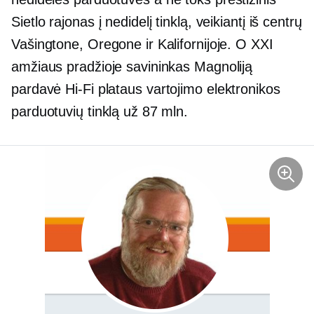
Sietlo rajonas į nedidelį tinklą, veikiantį iš centrų
Vašingtone, Oregone ir Kalifornijoje. O XXI
amžiaus pradžioje savininkas Magnoliją
pardavė
Hi-Fi
plataus vartojimo elektronikos
parduotuvių tinklą už 87 mln.