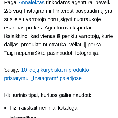
Pagal
Annalektas
rinkodaros agentūra, beveik
2/3 visų Instagram ir Pinterest paspaudimų yra
susiję su vartotojo noru įsigyti nuotraukoje
esančias prekes. Agentūros ekspertai
išsiaiškino, kad vienas iš penkių vartotojų, kurie
dalijasi produkto nuotrauka, vėliau jį perka.
Taigi nepamirškite pasinaudoti fotografija.
Susiję:
10 idėjų kūrybiškam produkto
pristatymui „Instagram“ galerijose
Kiti turinio tipai, kuriuos galite naudoti:
Fiziniai/skaitmeniniai katalogai