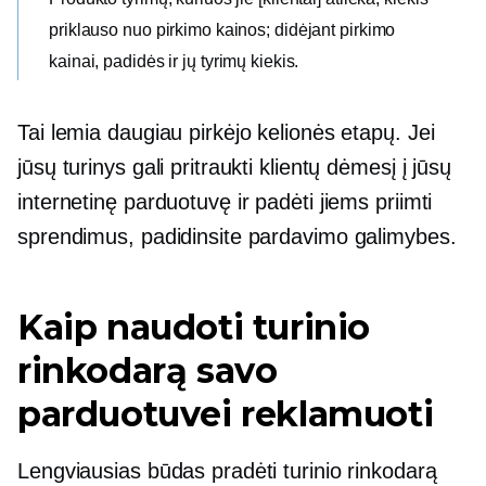
priklauso nuo pirkimo kainos; didėjant pirkimo
kainai, padidės ir jų tyrimų kiekis.
Tai lemia daugiau pirkėjo kelionės etapų. Jei
jūsų turinys gali pritraukti klientų dėmesį į jūsų
internetinę parduotuvę ir padėti jiems priimti
sprendimus, padidinsite pardavimo galimybes.
Kaip naudoti turinio
rinkodarą savo
parduotuvei reklamuoti
Lengviausias būdas pradėti turinio rinkodarą