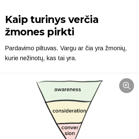
Kaip turinys verčia
žmones pirkti
Pardavimo piltuvas. Vargu ar čia yra žmonių,
kurie nežinotų, kas tai yra.