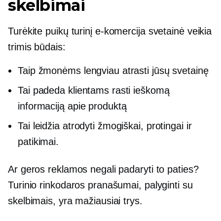
skelbimai
Turėkite puikų turinį
e-komercija
svetainė veikia
trimis būdais:
Taip žmonėms lengviau atrasti jūsų svetainę
Tai padeda klientams rasti ieškomą
informaciją apie produktą
Tai leidžia atrodyti žmogiškai, protingai ir
patikimai.
Ar geros reklamos negali padaryti to paties?
Turinio rinkodaros pranašumai, palyginti su
skelbimais, yra mažiausiai trys.