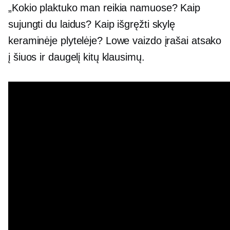
„Kokio plaktuko man reikia namuose? Kaip
sujungti du laidus? Kaip išgręžti skylę
keraminėje plytelėje? Lowe vaizdo įrašai atsako
į šiuos ir daugelį kitų klausimų.