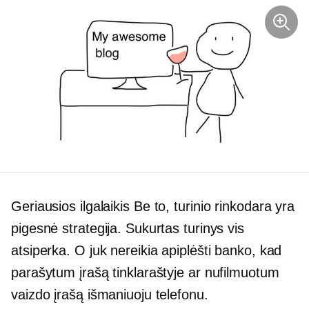
Geriausios
ilgalaikis
Be to, turinio rinkodara yra
pigesnė strategija. Sukurtas turinys vis
atsiperka. O juk nereikia apiplėšti banko, kad
parašytum įrašą tinklaraštyje ar nufilmuotum
vaizdo įrašą išmaniuoju telefonu.