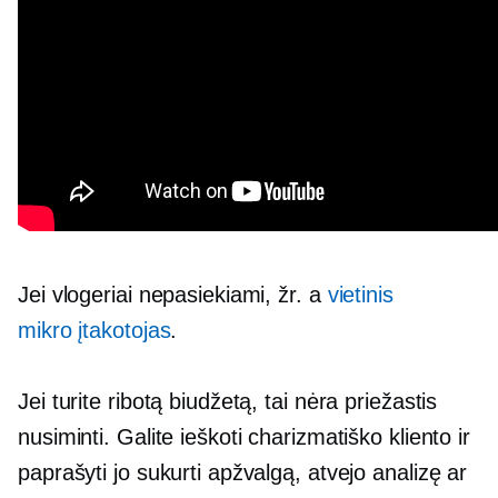
Jei vlogeriai nepasiekiami, žr. a
vietinis
mikro įtakotojas
.
Jei turite ribotą biudžetą, tai nėra priežastis
nusiminti. Galite ieškoti charizmatiško kliento ir
paprašyti jo sukurti apžvalgą, atvejo analizę ar