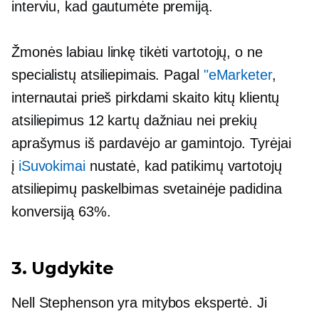
interviu, kad gautumėte premiją.
Žmonės labiau linkę tikėti vartotojų, o ne
specialistų atsiliepimais. Pagal
"eMarketer
,
internautai prieš pirkdami skaito kitų klientų
atsiliepimus 12 kartų dažniau nei prekių
aprašymus iš pardavėjo ar gamintojo. Tyrėjai
į
iSuvokimai
nustatė, kad patikimų vartotojų
atsiliepimų paskelbimas svetainėje padidina
konversiją 63%.
3. Ugdykite
Nell Stephenson yra mitybos ekspertė. Ji