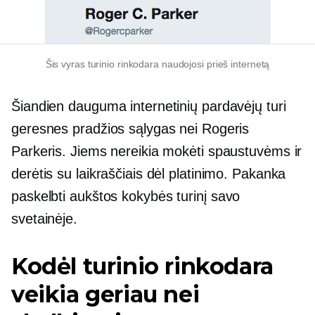
Šis vyras turinio rinkodara naudojosi prieš internetą
Šiandien dauguma internetinių pardavėjų turi
geresnes pradžios sąlygas nei Rogeris
Parkeris. Jiems nereikia mokėti spaustuvėms ir
derėtis su laikraščiais dėl platinimo. Pakanka
paskelbti
aukštos kokybės
turinį savo
svetainėje.
Kodėl turinio rinkodara
veikia geriau nei