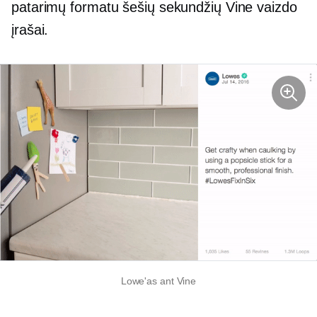
patarimų formatu
šešių sekundžių
Vine vaizdo
įrašai.
Lowe'as ant Vine