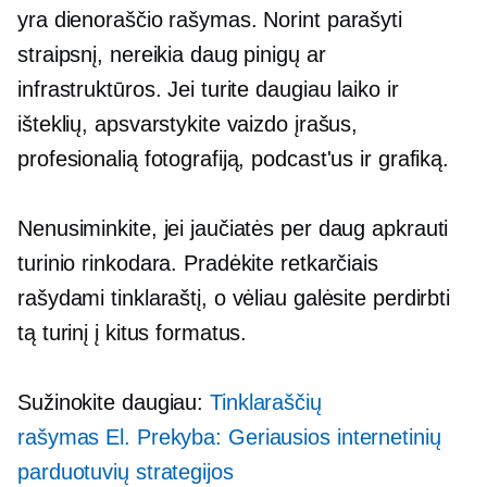
yra dienoraščio rašymas. Norint parašyti
straipsnį, nereikia daug pinigų ar
infrastruktūros. Jei turite daugiau laiko ir
išteklių, apsvarstykite vaizdo įrašus,
profesionalią fotografiją, podcast'us ir grafiką.
Nenusiminkite, jei jaučiatės per daug apkrauti
turinio rinkodara. Pradėkite retkarčiais
rašydami tinklaraštį, o vėliau galėsite perdirbti
tą turinį į kitus formatus.
Sužinokite daugiau:
Tinklaraščių
rašymas
El. Prekyba:
Geriausios internetinių
parduotuvių strategijos