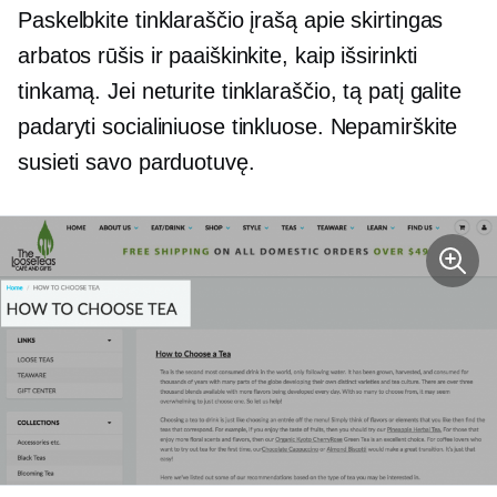
Paskelbkite tinklaraščio įrašą apie skirtingas
arbatos rūšis ir paaiškinkite, kaip išsirinkti
tinkamą. Jei neturite tinklaraščio, tą patį galite
padaryti socialiniuose tinkluose. Nepamirškite
susieti savo parduotuvę.