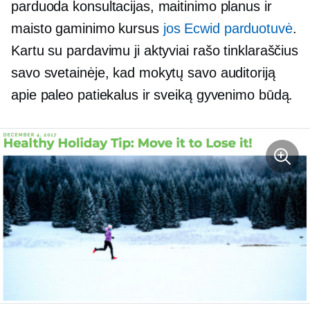
parduoda konsultacijas, maitinimo planus ir
maisto gaminimo kursus
jos Ecwid parduotuvė
.
Kartu su pardavimu ji aktyviai rašo tinklaraščius
savo svetainėje, kad mokytų savo auditoriją
apie paleo patiekalus ir sveiką gyvenimo būdą.