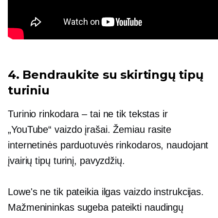
4. Bendraukite su skirtingų tipų
turiniu
Turinio rinkodara – tai ne tik tekstas ir
„YouTube“ vaizdo įrašai. Žemiau rasite
internetinės parduotuvės rinkodaros, naudojant
įvairių tipų turinį, pavyzdžių.
Lowe's ne tik pateikia ilgas vaizdo instrukcijas.
Mažmenininkas sugeba pateikti naudingų