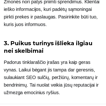
Žmonės nori patys priimti sprendimus. Klientai
ieško informacijos, kuri padėtų sąmoningai
pirkti prekes ir paslaugas. Pasirinkite būti tuo,
kuris juos informuos.
3. Puikus turinys išlieka ilgiau
nei skelbimai
Padorus tinklaraščio įrašas yra kaip geras
vynas. Laikui bėgant jis tampa dar geresnis,
sulaukiant SEO sulčių, peržiūrų, komentarų ir
bendrinimų. Tai nuolat veikia jūsų reputacijai ir
užmezga emocinius ryšius.