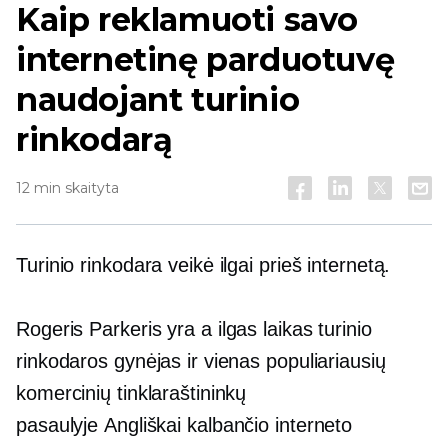
Kaip reklamuoti savo
internetinę parduotuvę
naudojant turinio
rinkodarą
12 min skaityta
Turinio rinkodara veikė ilgai prieš internetą.
Rogeris Parkeris yra a
ilgas laikas
turinio
rinkodaros gynėjas ir vienas populiariausių
komercinių tinklaraštininkų
pasaulyje
Angliškai kalbančio
interneto