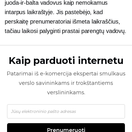
juoda-ir-balta
vadovus kaip nemokamus
intarpus laikraštyje. Jis pastebėjo, kad
perskaitę prenumeratoriai išmeta laikraščius,
tačiau laikosi palyginti prastai parengtų vadovų.
Kaip parduoti internetu
Patarimai iš
e-komercija
ekspertai smulkaus
verslo savininkams ir trokštantiems
verslininkams.
Prenumeruoti