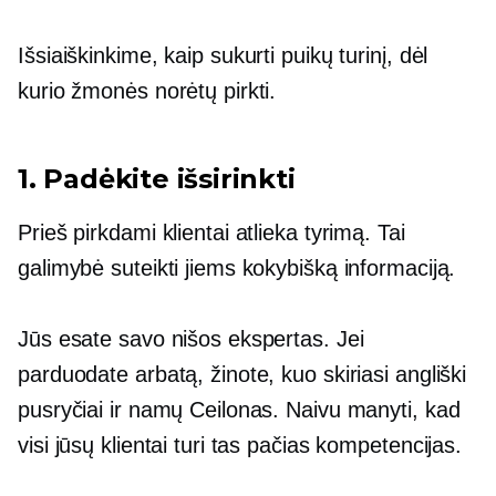
Išsiaiškinkime, kaip sukurti puikų turinį, dėl
kurio žmonės norėtų pirkti.
1. Padėkite išsirinkti
Prieš pirkdami klientai atlieka tyrimą. Tai
galimybė suteikti jiems kokybišką informaciją.
Jūs esate savo nišos ekspertas. Jei
parduodate arbatą, žinote, kuo skiriasi angliški
pusryčiai ir namų Ceilonas. Naivu manyti, kad
visi jūsų klientai turi tas pačias kompetencijas.