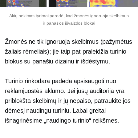
Akių sekimas
tyrimai parodė, kad žmonės ignoruoja skelbimus
ir
panašios išvaizdos
blokai
Žmonės ne tik ignoruoja skelbimus (pažymėtus
žaliais rėmeliais); jie taip pat praleidžia turinio
blokus su panašiu dizainu ir išdėstymu.
Turinio rinkodara padeda apsisaugoti nuo
reklamjuostės aklumo. Jei jūsų auditorija yra
priblokšta skelbimų ir jų nepaiso, patraukite jos
dėmesį naudingu turiniu. Labai greitai
išnagrinėsime „naudingo turinio“ reikšmes.