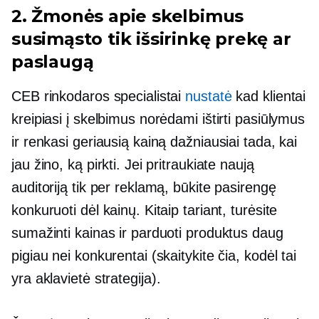
2. Žmonės apie skelbimus
susimąsto tik išsirinkę prekę ar
paslaugą
CEB rinkodaros specialistai
nustatė
kad klientai
kreipiasi į skelbimus norėdami ištirti pasiūlymus
ir renkasi geriausią kainą dažniausiai tada, kai
jau žino, ką pirkti. Jei pritraukiate naują
auditoriją tik per reklamą, būkite pasirengę
konkuruoti dėl kainų. Kitaip tariant, turėsite
sumažinti kainas ir parduoti produktus daug
pigiau nei konkurentai (skaitykite čia, kodėl tai
yra
aklavietė
strategija).