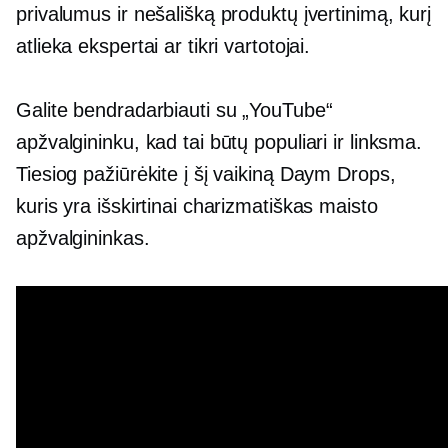
privalumus ir nešališką produktų įvertinimą, kurį
atlieka ekspertai ar tikri vartotojai.
Galite bendradarbiauti su „YouTube“
apžvalgininku, kad tai būtų populiari ir linksma.
Tiesiog pažiūrėkite į šį vaikiną Daym Drops,
kuris yra išskirtinai charizmatiškas maisto
apžvalgininkas.