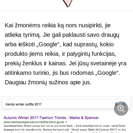
Kai žmonėms reikia ką nors nusipirkti, jie
atlieka tyrimą. Jie gali paklausti savo draugų
arba ieškoti „Google“, kad suprastų, kokio
produkto jiems reikia, ir palygintų funkcijas,
prekių ženklus ir kainas. Jei jūsų svetainėje yra
atitinkamo turinio, jis bus rodomas „Google“.
Daugiau žmonių sužinos apie jus.