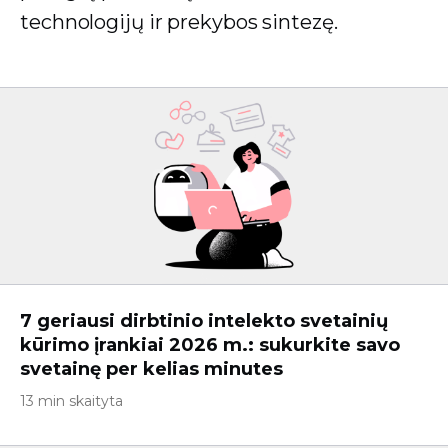
technologijų ir prekybos sintezę.
7 geriausi dirbtinio intelekto svetainių
kūrimo įrankiai 2026 m.: sukurkite savo
svetainę per kelias minutes
13 min skaityta