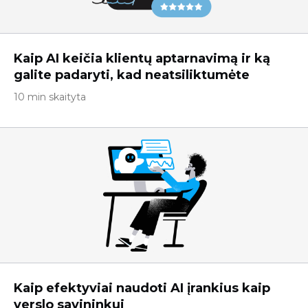
Kaip AI keičia klientų aptarnavimą ir ką
galite padaryti, kad neatsiliktumėte
10 min skaityta
Kaip efektyviai naudoti AI įrankius kaip
verslo savininkui