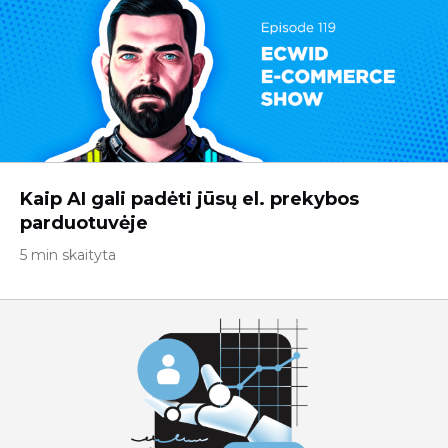
Kaip AI gali padėti jūsų el. prekybos
parduotuvėje
5 min skaityta