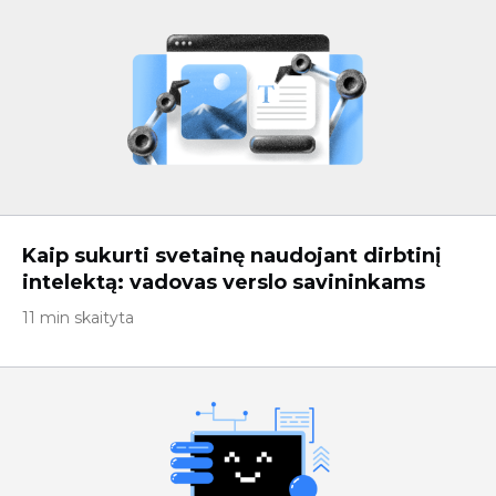
Kaip sukurti svetainę naudojant dirbtinį
intelektą: vadovas verslo savininkams
11 min skaityta