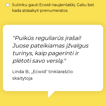
Sutinku gauti Ecwid naujienlaiškį. Galiu bet
kada atsisakyti prenumeratos.
"Puikūs reguliarūs įrašai!
Juose pateikiamas įžvalgus
turinys, kaip pagerinti ir
plėtoti savo verslą."
Linda B., „Ecwid“ tinklaraščio
skaitytoja