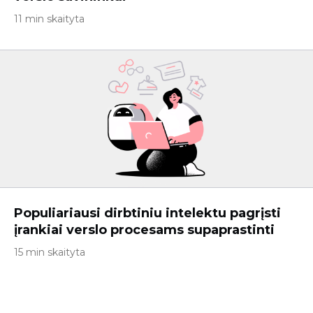
11 min skaityta
Populiariausi dirbtiniu intelektu pagrįsti
įrankiai verslo procesams supaprastinti
15 min skaityta