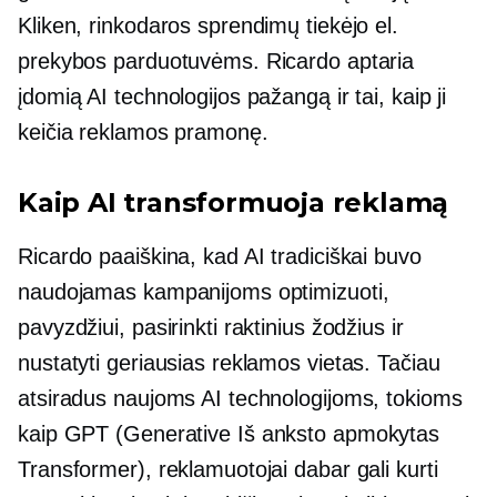
Kliken, rinkodaros sprendimų tiekėjo el.
prekybos parduotuvėms. Ricardo aptaria
įdomią AI technologijos pažangą ir tai, kaip ji
keičia reklamos pramonę.
Kaip AI transformuoja reklamą
Ricardo paaiškina, kad AI tradiciškai buvo
naudojamas kampanijoms optimizuoti,
pavyzdžiui, pasirinkti raktinius žodžius ir
nustatyti geriausias reklamos vietas. Tačiau
atsiradus naujoms AI technologijoms, tokioms
kaip GPT (Generative
Iš anksto apmokytas
Transformer), reklamuotojai dabar gali kurti