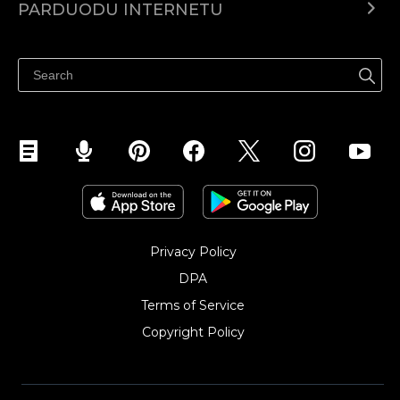
PARDUODU INTERNETU
Kainodara
Parduodu visur
Pagalbos centras
Parduodu Facebook
Parduodu Instagram
Privacy Policy
DPA
Terms of Service
Copyright Policy‎