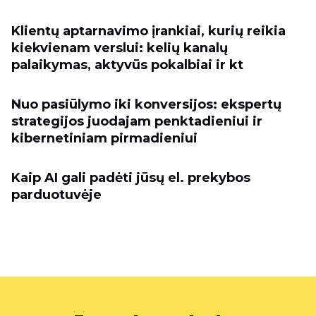
Klientų aptarnavimo įrankiai, kurių reikia
kiekvienam verslui: kelių kanalų
palaikymas, aktyvūs pokalbiai ir kt
Nuo pasiūlymo iki konversijos: ekspertų
strategijos juodajam penktadieniui ir
kibernetiniam pirmadieniui
Kaip AI gali padėti jūsų el. prekybos
parduotuvėje