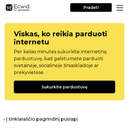
Pradėti
Viskas, ko reikia parduoti
internetu
Per kelias minutes sukurkite internetinę
parduotuvę, kad galėtumėte parduoti
svetainėje, socialinėje žiniasklaidoje ar
prekyvietėse.
Sukurkite parduotuvę
‹ Į tinklaraščio pagrindinį puslapį