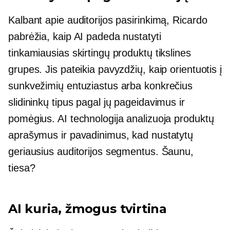
Kalbant apie auditorijos pasirinkimą, Ricardo
pabrėžia, kaip AI padeda nustatyti
tinkamiausias skirtingų produktų tikslines
grupes. Jis pateikia pavyzdžių, kaip orientuotis į
sunkvežimių entuziastus arba konkrečius
slidininkų tipus pagal jų pageidavimus ir
pomėgius. AI technologija analizuoja produktų
aprašymus ir pavadinimus, kad nustatytų
geriausius auditorijos segmentus. Šaunu,
tiesa?
AI kuria, žmogus tvirtina