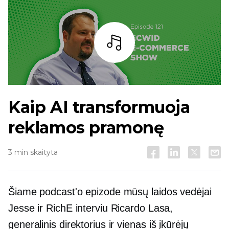
Baras
Kaip AI transformuoja
reklamos pramonę
3 min skaityta
Šiame podcast'o epizode mūsų laidos vedėjai
Jesse ir RichE interviu Ricardo Lasa,
generalinis direktorius ir
vienas iš įkūrėjų