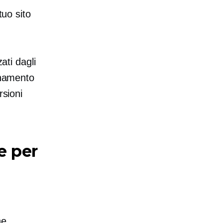
tuo sito
ati dagli
onamento
rsioni
e per
ne