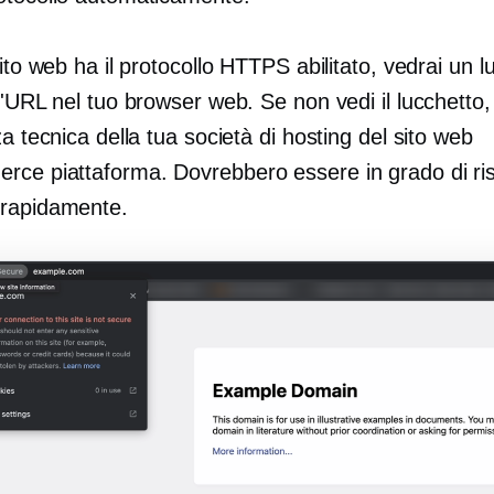
sito web ha il protocollo HTTPS abilitato, vedrai un l
l'URL nel tuo browser web. Se non vedi il lucchetto,
za tecnica della tua società di hosting del sito web
erce
piattaforma. Dovrebbero essere in grado di riso
rapidamente.