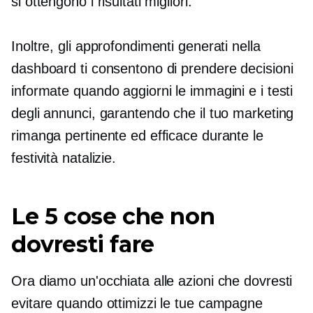
si ottengono i risultati migliori.
Inoltre, gli approfondimenti generati nella
dashboard ti consentono di prendere decisioni
informate quando aggiorni le immagini e i testi
degli annunci, garantendo che il tuo marketing
rimanga pertinente ed efficace durante le
festività natalizie.
Le 5 cose che non
dovresti fare
Ora diamo un'occhiata alle azioni che dovresti
evitare quando ottimizzi le tue campagne