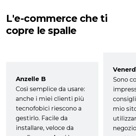
L'e-commerce che ti
copre le spalle
Venerd
Anzelle B
Sono co
Così semplice da usare:
impress
anche i miei clienti più
consigli
tecnofobici riescono a
mio sit
gestirlo. Facile da
utilizza
installare, veloce da
negozio