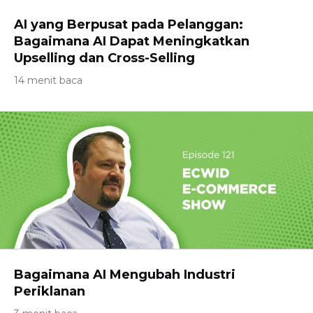
AI yang Berpusat pada Pelanggan:
Bagaimana AI Dapat Meningkatkan
Upselling dan Cross-Selling
14 menit baca
Bagaimana AI Mengubah Industri
Periklanan