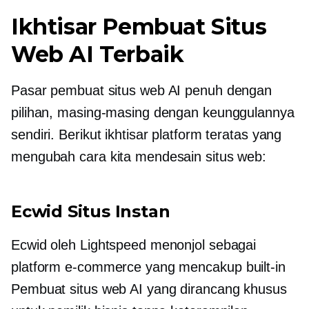
Ikhtisar Pembuat Situs
Web AI Terbaik
Pasar pembuat situs web AI penuh dengan
pilihan, masing-masing dengan keunggulannya
sendiri. Berikut ikhtisar platform teratas yang
mengubah cara kita mendesain situs web:
Ecwid Situs Instan
Ecwid oleh Lightspeed menonjol sebagai
platform e-commerce yang mencakup
built-in
Pembuat situs web AI yang dirancang khusus