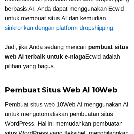
berbasis AI, Anda dapat menggunakan Ecwid
untuk membuat situs AI dan kemudian
sinkronkan dengan platform dropshipping
.
Jadi, jika Anda sedang mencari
pembuat situs
web AI terbaik untuk e-niaga
Ecwid adalah
pilihan yang bagus.
Pembuat Situs Web AI 10Web
Pembuat situs web 10Web AI menggunakan AI
untuk mengotomatiskan pembuatan situs
WordPress. Hal ini memudahkan pembuatan
situs WordPress yang fleksibel, menghilangkan