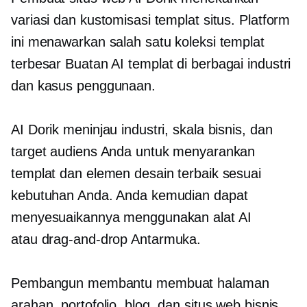
variasi dan kustomisasi templat situs. Platform
ini menawarkan salah satu koleksi templat
terbesar
Buatan AI
templat di berbagai industri
dan kasus penggunaan.
AI Dorik meninjau industri, skala bisnis, dan
target audiens Anda untuk menyarankan
templat dan elemen desain terbaik sesuai
kebutuhan Anda. Anda kemudian dapat
menyesuaikannya menggunakan alat AI
atau
drag-and-drop
Antarmuka.
Pembangun membantu membuat halaman
arahan, portofolio, blog, dan situs web bisnis,