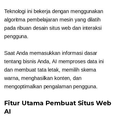
Teknologi ini bekerja dengan menggunakan
algoritma pembelajaran mesin yang dilatih
pada ribuan desain situs web dan interaksi
pengguna.
Saat Anda memasukkan informasi dasar
tentang bisnis Anda, AI memproses data ini
dan membuat tata letak, memilih skema
warna, menghasilkan konten, dan
mengoptimalkan pengalaman pengguna.
Fitur Utama Pembuat Situs Web
AI