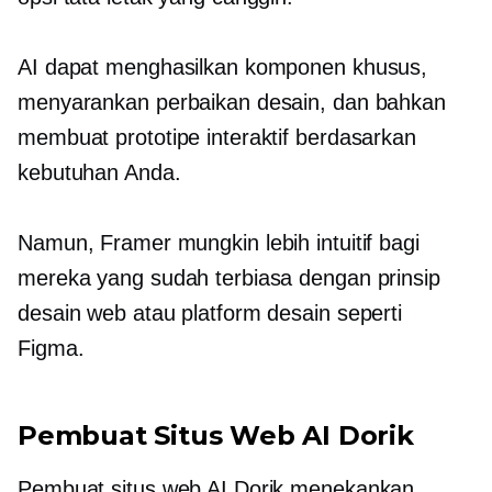
AI dapat menghasilkan komponen khusus,
menyarankan perbaikan desain, dan bahkan
membuat prototipe interaktif berdasarkan
kebutuhan Anda.
Namun, Framer mungkin lebih intuitif bagi
mereka yang sudah terbiasa dengan prinsip
desain web atau platform desain seperti
Figma.
Pembuat Situs Web AI Dorik
Pembuat situs web AI Dorik menekankan