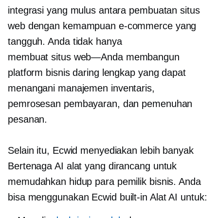
integrasi yang mulus antara pembuatan situs
web dengan kemampuan e-commerce yang
tangguh. Anda tidak hanya
membuat
situs web—Anda
membangun
platform bisnis daring lengkap yang dapat
menangani manajemen inventaris,
pemrosesan pembayaran, dan pemenuhan
pesanan.
Selain itu, Ecwid menyediakan lebih banyak
Bertenaga AI
alat yang dirancang untuk
memudahkan hidup para pemilik bisnis. Anda
bisa menggunakan Ecwid
built-in
Alat AI untuk: