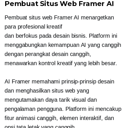
Pembuat Situs Web Framer AI
Pembuat situs web Framer AI menargetkan
para profesional kreatif
dan
berfokus pada desain
bisnis. Platform ini
menggabungkan kemampuan AI yang canggih
dengan perangkat desain canggih,
menawarkan kontrol kreatif yang lebih besar.
AI Framer memahami prinsip-prinsip desain
dan menghasilkan situs web yang
mengutamakan daya tarik visual dan
pengalaman pengguna. Platform ini mencakup
fitur animasi canggih, elemen interaktif, dan
opsi tata letak yang canggih.