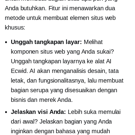
Anda butuhkan. Fitur ini menawarkan dua
metode untuk membuat elemen situs web
khusus:
Unggah tangkapan layar:
Melihat
komponen situs web yang Anda sukai?
Unggah tangkapan layarnya ke alat AI
Ecwid. AI akan menganalisis desain, tata
letak, dan fungsionalitasnya, lalu membuat
bagian serupa yang disesuaikan dengan
bisnis dan merek Anda.
Jelaskan visi Anda:
Lebih suka memulai
dari awal? Jelaskan bagian yang Anda
inginkan dengan bahasa yang mudah