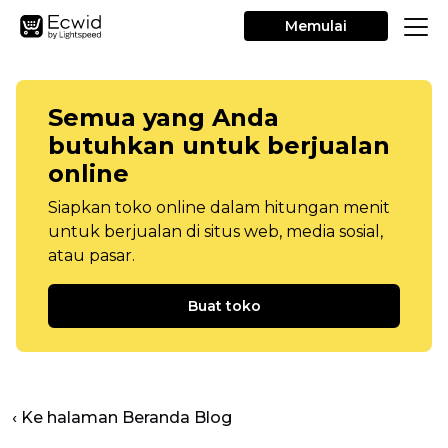
Memulai
Semua yang Anda
butuhkan untuk berjualan
online
Siapkan toko online dalam hitungan menit
untuk berjualan di situs web, media sosial,
atau pasar.
Buat toko
‹ Ke halaman Beranda Blog