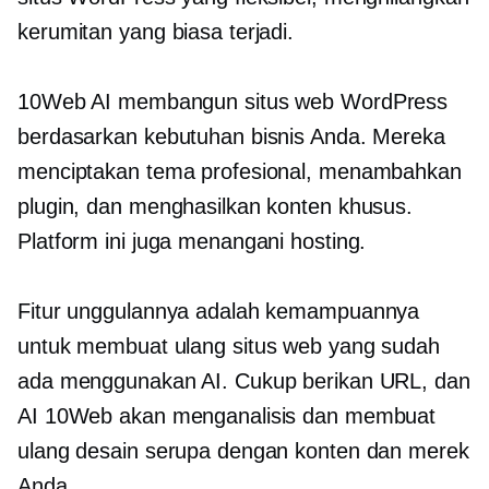
kerumitan yang biasa terjadi.
10Web AI membangun situs web WordPress
berdasarkan kebutuhan bisnis Anda. Mereka
menciptakan tema profesional, menambahkan
plugin, dan menghasilkan konten khusus.
Platform ini juga menangani hosting.
Fitur unggulannya adalah kemampuannya
untuk membuat ulang situs web yang sudah
ada menggunakan AI. Cukup berikan URL, dan
AI 10Web akan menganalisis dan membuat
ulang desain serupa dengan konten dan merek
Anda.