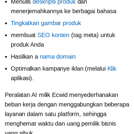
Menulis
deskripsi produk
dan
menerjemahkannya ke berbagai bahasa
Tingkatkan gambar produk
membuat
SEO konten
(tag meta) untuk
produk Anda
Hasilkan a
nama domain
Optimalkan kampanye iklan (melalui
Klik
aplikasi).
Peralatan AI milik Ecwid menyederhanakan
beban kerja dengan menggabungkan beberapa
layanan dalam satu platform, sehingga
menghemat waktu dan uang pemilik bisnis
yang sibuk.