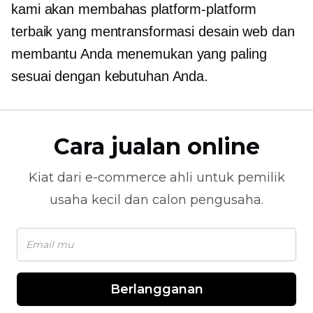
kami akan membahas platform-platform
terbaik yang mentransformasi desain web dan
membantu Anda menemukan yang paling
sesuai dengan kebutuhan Anda.
Cara jualan online
Kiat dari
e-commerce
ahli untuk pemilik
usaha kecil dan calon pengusaha.
Berlangganan