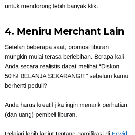
untuk mendorong lebih banyak klik.
4. Meniru Merchant Lain
Setelah beberapa saat, promosi liburan
mungkin mulai terasa berlebihan. Berapa kali
Anda secara realistis dapat melihat “Diskon
50%! BELANJA SEKARANG!!!” sebelum kamu
berhenti peduli?
Anda harus kreatif jika ingin menarik perhatian
(dan uang) pembeli liburan.
Pelajari lebih lanjut tentang gamifikasi di
Ecwid