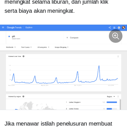
meningkat selama liburan, dan jumlah klik
serta biaya akan meningkat.
Jika menawar istilah penelusuran membuat