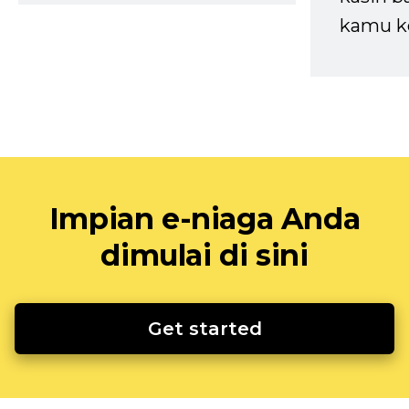
kamu k
Impian e-niaga Anda
dimulai di sini
Get started