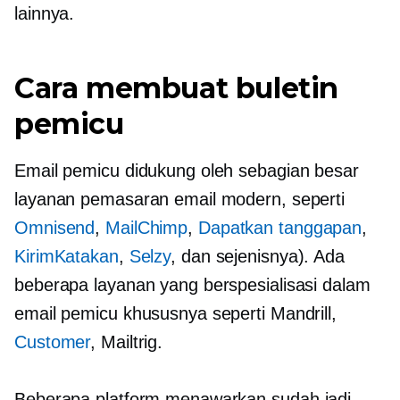
lainnya.
Cara membuat buletin
pemicu
Email pemicu didukung oleh sebagian besar
layanan pemasaran email modern, seperti
Omnisend
,
MailChimp
,
Dapatkan tanggapan
,
KirimKatakan
,
Selzy
, dan sejenisnya). Ada
beberapa layanan yang berspesialisasi dalam
email pemicu khususnya seperti Mandrill,
Customer
, Mailtrig.
Beberapa platform menawarkan
sudah jadi