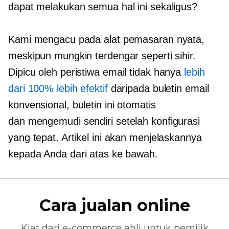
dapat melakukan semua hal ini sekaligus?
Kami mengacu pada alat pemasaran nyata,
meskipun mungkin terdengar seperti sihir.
Dipicu oleh peristiwa
email tidak hanya
lebih
dari 100% lebih efektif
daripada buletin email
konvensional, buletin ini otomatis
dan
mengemudi sendiri
setelah konfigurasi
yang tepat. Artikel ini akan menjelaskannya
kepada Anda dari atas ke bawah.
Cara jualan online
Kiat dari
e-commerce
ahli untuk pemilik