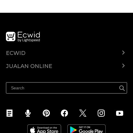
ECWID
Ecwid.com
JUALAN ONLINE
Pusat Bantuan
Jual dimana-mana
Jualan di Facebook