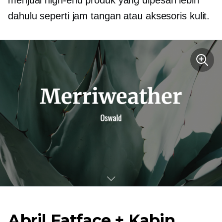
menjual
high-end
produk yang dipesan lebih
dahulu seperti jam tangan atau aksesoris kulit.
Abril Fatface + Kabin